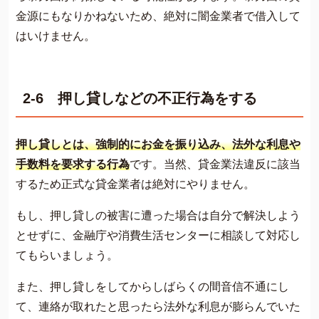
金源にもなりかねないため、絶対に闇金業者で借入して
はいけません。
2-6 押し貸しなどの不正行為をする
押し貸しとは、強制的にお金を振り込み、法外な利息や
手数料を要求する行為
です。当然、貸金業法違反に該当
するため正式な貸金業者は絶対にやりません。
もし、押し貸しの被害に遭った場合は自分で解決しよう
とせずに、金融庁や消費生活センターに相談して対応し
てもらいましょう。
また、押し貸しをしてからしばらくの間音信不通にし
て、連絡が取れたと思ったら法外な利息が膨らんでいた