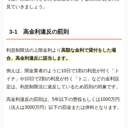
見ていきましょう。
3-1 高金利違反の罰則
利息制限法の上限金利より
高額な金利で貸付をした場
合、高金利違反に該当します。
例えば、闇金業者のように10日で1割の利息が付く「ト
イチ」や10日で2割の利息が付く「トニ」などの金利設
定は、利息制限法に違反しているため罰則の対象です。
高金利違反の罰則は、5年以下の懲役もしくは1000万円
（法人は3000万円）以下の罰金または併科となります。