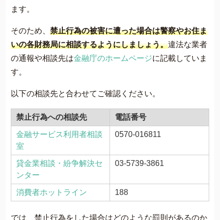
ます。
そのため、
禁止行為の被害に遭った場合は警察やお住ま
いの各財務局に相談するようにしましょう。
違法な業者
の通報や相談先は
金融庁のホームページ
に記載していま
す。
以下の相談先と合わせてご確認ください。
禁止行為への相談先
電話番号
金融サービス利用者相談
0570-016811
室
貸金業相談・紛争解決セ
03-5739-3861
ンター
消費者ホットライン
188
では、禁止行為をした場合はどのような罰則があるのか