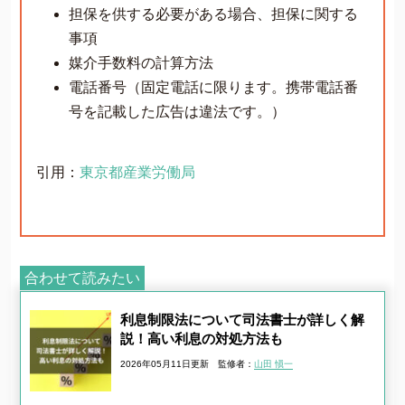
担保を供する必要がある場合、担保に関する
事項
媒介手数料の計算方法
電話番号（固定電話に限ります。携帯電話番
号を記載した広告は違法です。）
引用：
東京都産業労働局
合わせて読みたい
利息制限法について司法書士が詳しく解
説！高い利息の対処方法も
2026年05月11日更新
監修者：
山田 愼一