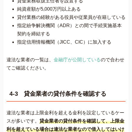
貸金業務取扱主任者を設置する
純資産額が5,000万円以上ある
貸付業務の経験がある役員や従業員が在籍している
指定紛争解決機関（ADR）との間で手続実施基本
契約を締結する
指定信用情報機関（JICC、CIC）に加入する
違法な業者の一覧は、
金融庁が公開している
ので合わせ
てご確認ください。
4-3 貸金業者の貸付条件を確認する
違法な業者は上限金利を超える金利を設定しているケー
スが多いです。
貸金業者の貸付条件を確認して、上限金
利を超えている場合は違法な業者なので借入してはいけ