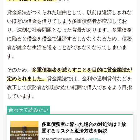
貸金業法がつくられた理由として、以前は返済しきれな
いほどの借金を借りてしまう多重債務者が増加してお
り、深刻な社会問題となった背景があります。多重債務
に陥ると借金を借金で返済するしかなくなるため、債務
者が健全な生活を送ることができなくなってしまいま
す。
そのため、
多重債務者を減らすことを目的に貸金業法が
定められました。
貸金業法では、金利や過剰貸付などを
改正して債務者が無理のない範囲で借入できるよう目指
しています。
合わせて読みたい
多重債務者に陥った場合の対処法は？放
置するリスクと返済方法を解説
2024年07月31日更新
監修者：
山田 愼一