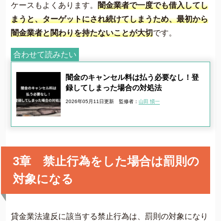
ケースもよくあります。
闇金業者で一度でも借入してし
まうと、ターゲットにされ続けてしまうため、最初から
闇金業者と関わりを持たないことが大切
です。
合わせて読みたい
闇金のキャンセル料は払う必要なし！登
録してしまった場合の対処法
2026年05月11日更新
監修者：
山田 愼一
3章 禁止行為をした場合は罰則の
対象になる
貸金業法違反に該当する禁止行為は、罰則の対象になり