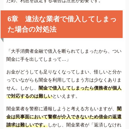
ため、利息を設定する場合は注意が必要です。
6章 違法な業者で借入してしまっ
た場合の対処法
「大手消費者金融で借入を断られてしまったから、つい
闇金に手を出してしまって…」
お金がどうしても足りなくなってしまい、怪しいと分か
っていながらも闇金を利用してしまう方は少なくありま
せん。しかし、
闇金で借入してしまったら債務者が個人
で対応するのは難しい
といえます。
闇金業者を警察に通報しようと考える方もいますが、
闇
金は民事面において警察が介入できないため借金の返還
請求は難しいです。
しかし、闇金業者が「返済しなけれ