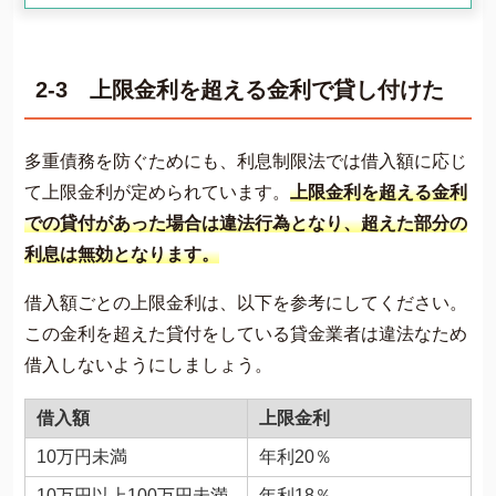
2-3 上限金利を超える金利で貸し付けた
多重債務を防ぐためにも、利息制限法では借入額に応じ
て上限金利が定められています。
上限金利を超える金利
での貸付があった場合は違法行為となり、超えた部分の
利息は無効となります。
借入額ごとの上限金利は、以下を参考にしてください。
この金利を超えた貸付をしている貸金業者は違法なため
借入しないようにしましょう。
借入額
上限金利
10万円未満
年利20％
10万円以上100万円未満
年利18％