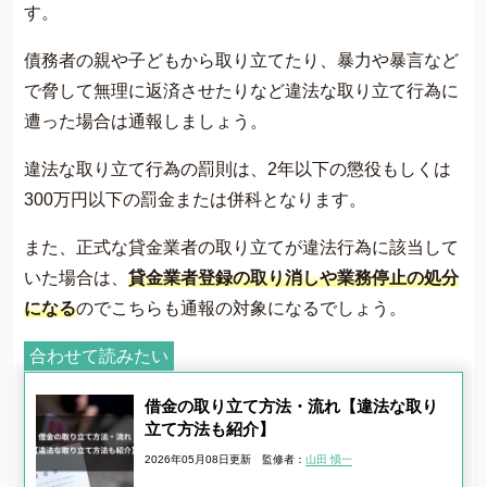
す。
債務者の親や子どもから取り立てたり、暴力や暴言など
で脅して無理に返済させたりなど違法な取り立て行為に
遭った場合は通報しましょう。
違法な取り立て行為の罰則は、2年以下の懲役もしくは
300万円以下の罰金または併科となります。
また、正式な貸金業者の取り立てが違法行為に該当して
いた場合は、
貸金業者登録の取り消しや業務停止の処分
になる
のでこちらも通報の対象になるでしょう。
合わせて読みたい
借金の取り立て方法・流れ【違法な取り
立て方法も紹介】
2026年05月08日更新
監修者：
山田 愼一