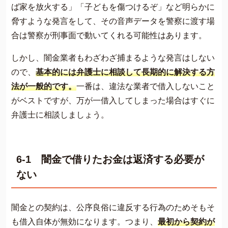
ば家を放火する」「子どもを傷つけるぞ」など明らかに
脅すような発言をして、その音声データを警察に渡す場
合は警察が刑事面で動いてくれる可能性はあります。
しかし、闇金業者もわざわざ捕まるような発言はしない
ので、
基本的には弁護士に相談して長期的に解決する方
法が一般的です。
一番は、違法な業者で借入しないこと
がベストですが、万が一借入してしまった場合はすぐに
弁護士に相談しましょう。
6-1 闇金で借りたお金は返済する必要が
ない
闇金との契約は、公序良俗に違反する行為のためそもそ
も借入自体が無効になります。つまり、
最初から契約が