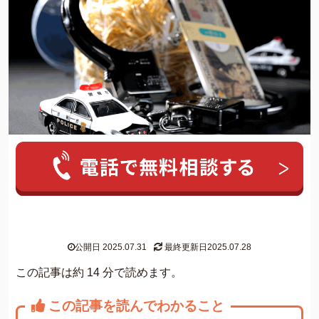
人気ワード:
20年前の借金
クレカ 強制解約
家族にバレずに個
グリーン司法書士法人について
公開日 2025.07.31
最終更新日2025.07.28
グリーン司法書士法人のご紹介
この記事は約 14 分で読めます。
借金返済の専門スタッフ紹介
この記事を読んでわかること
無料相談の流れ