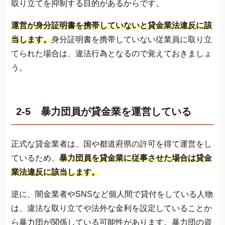
取り立てを抑制する目的があるからです。
運営が身分証明書を携帯していないと貸金業法違反に該
当します。
身分証明書を携帯していない従業員に取り立
てられた場合は、違法行為となるので覚えておきましょ
う。
2-5 暴力団員が貸金業を運営している
正式な貸金業者は、国や都道府県の許可を得て運営をし
ているため、
暴力団員を貸金業に従事させた場合は貸金
業法違反に該当します。
逆に、闇金業者やSNSなど個人間で貸付をしている人物
は、違法な取り立てや法外な金利を設定していることか
ら暴力団が関係している可能性があります。暴力団の資