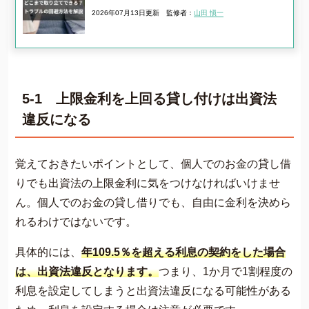
2026年07月13日更新
監修者：
山田 愼一
5-1 上限金利を上回る貸し付けは出資法
違反になる
覚えておきたいポイントとして、個人でのお金の貸し借
りでも出資法の上限金利に気をつけなければいけませ
ん。個人でのお金の貸し借りでも、自由に金利を決めら
れるわけではないです。
具体的には、
年109.5％を超える利息の契約をした場合
は、出資法違反となります。
つまり、1か月で1割程度の
利息を設定してしまうと出資法違反になる可能性がある