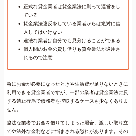
費用について
正式な貸金業者は貸金業法に則って運営をし
よくあるご質問
ている
貸金業法違反をしている業者からは絶対に借
サイト内の画像等のご利用条件
入してはいけない
借金返済の相談はコチラ
違法な業者は自分でも見分けることができる
個人間のお金の貸し借りも貸金業法が適用さ
れるので注意
急にお金が必要になったときや生活費が足りないときに
利用できる貸金業者ですが、一部の業者は貸金業法に反
する禁止行為で債務者を搾取するケースも少なくありま
せん。
違法な業者でお金を借りてしまった場合、激しい取り立
てや法外な金利などに悩まされる恐れがあります。その