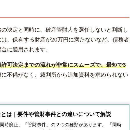
始の決定と同時に、破産管財人を選任しないと判断し
は、保有する財産が20万円に満たないなど、債務者
場合に適用されます。
責許可決定までの流れが非常にスムーズで、最短で3
類に不備がなく、裁判所から追加資料を求められない
。
止とは｜要件や管財事件との違いについて解説
同時廃止」「管財事件」の２つの種類があります。 「同時