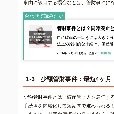
事由に該当する場合などは、管財事件に
合わせて読みたい
管財事件とは？同時廃止
自己破産の手続きには大きく分
法上の原則的な手続は、破産管
2026年07月28日更新
監修者：
山田 愼一
1-3 少額管財事件：最短4ヶ月
少額管財事件とは、破産管財人を選任す
手続きを簡略化して短期間で進められる