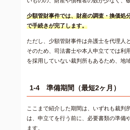
いものの、財産や債権者の数が少なく、
少額管財事件では、財産の調査・換価処
で手続きが完了します。
ただし、少額管財事件は弁護士を代理人
そのため、司法書士や本人申立てでは利
を採用していない裁判所もあるため、地
1-4 準備期間（最短2ヶ月）
ここまで紹介した期間は、いずれも裁判
は、申立てを行う前に、必要書類の準備
ます。