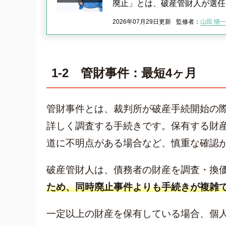
廃止」とは、破産管財人が選任
2026年07月29日更新
監修者：
山田 愼一
1-2 管財事件：最短4ヶ月
管財事件とは、裁判所が破産手続開始の
詳しく調査する手続きです。保有する財
道に不明点がある場合など、慎重な確認
破産管財人は、債務者の財産を調査・換
ため、同時廃止事件よりも手続きが複雑
一定以上の財産を保有している場合、個