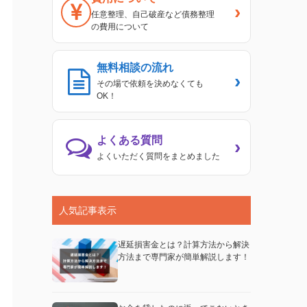
›
任意整理、自己破産など債務整理
の費用について
無料相談の流れ
›
その場で依頼を決めなくても
OK！
よくある質問
›
よくいただく質問をまとめました
人気記事表示
遅延損害金とは？計算方法から解決
方法まで専門家が簡単解説します！
事例