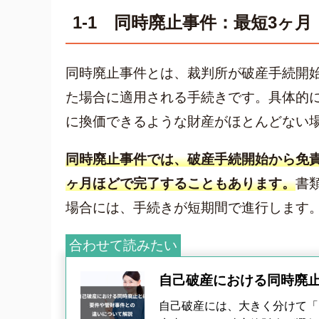
1-1 同時廃止事件：最短3ヶ月
同時廃止事件とは、裁判所が破産手続開
た場合に適用される手続きです。具体的に
に換価できるような財産がほとんどない
同時廃止事件では、破産手続開始から免
ヶ月ほどで完了することもあります。
書
場合には、手続きが短期間で進行します
合わせて読みたい
自己破産における同時廃
自己破産には、大きく分けて「