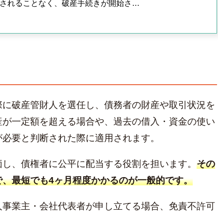
されることなく、破産手続きが開始さ…
際に破産管財人を選任し、債務者の財産や取引状況を
産が一定額を超える場合や、過去の借入・資金の使い
が必要と判断された際に適用されます。
価し、債権者に公平に配当する役割を担います。
その
で、最短でも4ヶ月程度かかるのが一般的です。
人事業主・会社代表者が申し立てる場合、免責不許可