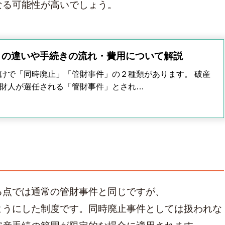
なる可能性が高いでしょう。
との違いや手続きの流れ・費用について解説
けで「同時廃止」「管財事件」の２種類があります。 破産
財人が選任される「管財事件」とされ…
る点では通常の管財事件と同じですが、
ようにした制度です。同時廃止事件としては扱われな