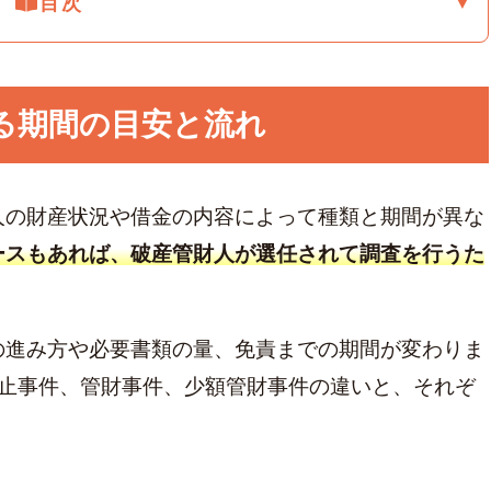
▼
目次
カード
る期間の目安と流れ
人の財産状況や借金の内容によって種類と期間が異な
ースもあれば、破産管財人が選任されて調査を行うた
の進み方や必要書類の量、免責までの期間が変わりま
廃止事件、管財事件、少額管財事件の違いと、それぞ
。