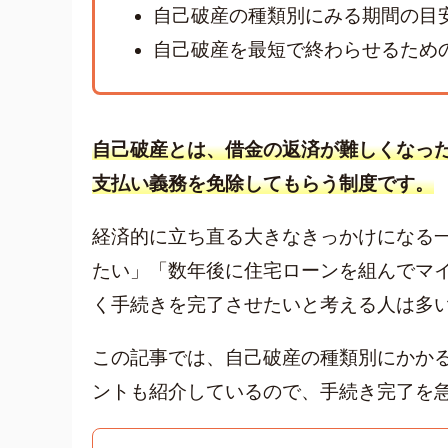
自己破産の種類別にみる期間の目
自己破産を最短で終わらせるため
自己破産とは、借金の返済が難しくなっ
支払い義務を免除してもらう制度です。
経済的に立ち直る大きなきっかけになる
たい」「数年後に住宅ローンを組んでマ
く手続きを完了させたいと考える人は多
この記事では、自己破産の種類別にかか
ントも紹介しているので、手続き完了を
人気ワード
キャッシン