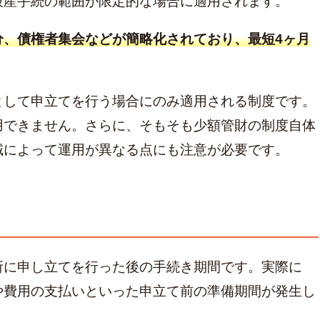
破産手続の範囲が限定的な場合に適用されます。
分、債権者集会などが簡略化されており、最短4ヶ月
として申立てを行う場合にのみ適用される制度です。
用できません。さらに、そもそも少額管財の制度自体
域によって運用が異なる点にも注意が必要です。
所に申し立てを行った後の手続き期間です。実際に
や費用の支払いといった申立て前の準備期間が発生し