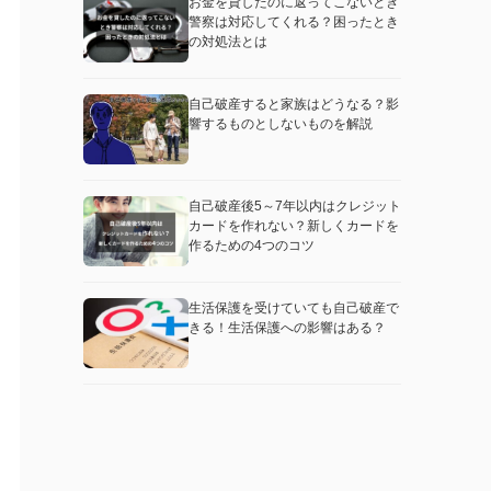
お金を貸したのに返ってこないとき
警察は対応してくれる？困ったとき
の対処法とは
自己破産すると家族はどうなる？影
響するものとしないものを解説
自己破産後5～7年以内はクレジット
カードを作れない？新しくカードを
作るための4つのコツ
生活保護を受けていても自己破産で
きる！生活保護への影響はある？