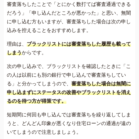
審査落ちしたことで「とにかく数打てば審査通過できる
だろう」「申し込んだところが悪かった」と思い、無闇
に申し込む方もいますが、審査落ちした場合は次の申し
込みを控えることをおすすめします。
理由は、
ブラックリストには審査落ちした履歴も載って
しまう
からです。
次の申し込みで、ブラックリストを確認したときに「こ
の人は以前にも別の銀行で申し込んで審査落ちしてい
る」と分かってしまうので、
審査落ちした場合は無闇に
申し込まずにステータスの改善やブラックリストを消え
るのを待つ方が得策です。
短期間に何回も申し込んでは審査落ちを繰り返してしま
うと、どんどん印象が悪くなり住宅ローンの通過が遠の
いてしまうので注意しましょう。