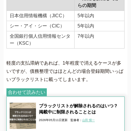
らの期間
日本信用情報機構（JICC）
5年以内
シー・アイ・シー（CIC）
5年以内
全国銀行個人信用情報センタ
7年以内
ー（KSC）
軽度の支払滞納であれば、1年程度で消えるケースが多
いですが、債務整理ではほとんどの場合登録期間いっぱ
いブラックリストに載ってしまいます。
合わせて読みたい
ブラックリストが解除されるのはいつ？
掲載中に制限されることとは
2026年05月11日更新
監修者：
山田 愼一