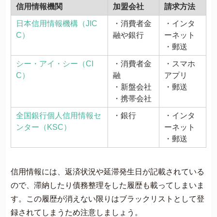
信用情報機関
加盟会社
請求方法
日本信用情報機構（JIC
・消費者金
・インタ
C）
融や銀行
ーネット
・郵送
シー・アイ・シー（CI
・消費者金
・スマホ
C）
融
アプリ
・新盤会社
・郵送
・携帯会社
全国銀行個人信用情報セ
・銀行
・インタ
ンター（KSC）
ーネット
・郵送
信用情報には、返済状況や延滞発生日が記載されている
ので、滞納したり債務整理をした履歴も載ってしまいま
す。この履歴が消えない限りはブラックリストとして登
録されてしまうため注意しましょう。