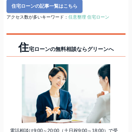
住宅ローンの記事一覧はこちら
アクセス数が多いキーワード：
任意整理 住宅ローン
住
宅ローンの無料相談ならグリーンへ
電話相談は9:00～20:00（土日祝9:00～18:00）で受