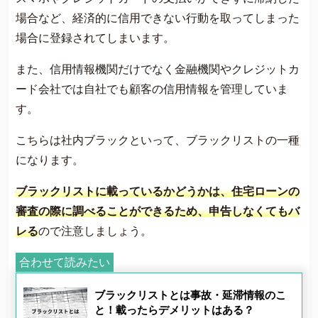
場合など、経済的に信用できない行動を取ってしまった
場合に登録されてしまいます。
また、信用情報機関だけでなく金融機関やクレジットカ
ード会社では自社でも顧客の信用情報を管理していま
す。
こちらは社内ブラックといって、ブラックリストの一種
になります。
ブラックリストに載っているかどうかは、住宅ローンの
審査の際に調べることができるため、申告しなくてもバ
レる
ので注意しましょう。
合わせて読みたい
ブラックリストとは事故・延滞情報のこ
と！載ったらデメリットはある？