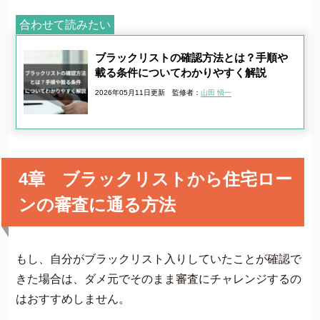
合わせて読みたい
ブラックリストの確認方法とは？手順や
載る条件についてわかりやすく解説
2026年05月11日更新
監修者：
山田 愼一
4章 ブラックリストから住宅ロー
ンの審査に通る方法
もし、自分がブラックリスト入りしていたことが確認で
きた場合は、ダメ元でそのまま審査にチャレンジするの
はおすすめしません。