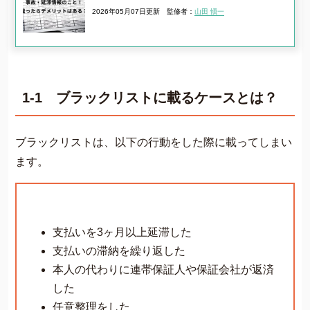
2026年05月07日更新
監修者：
山田 愼一
1-1 ブラックリストに載るケースとは？
ブラックリストは、以下の行動をした際に載ってしまい
ます。
支払いを3ヶ月以上延滞した
支払いの滞納を繰り返した
本人の代わりに連帯保証人や保証会社が返済
した
任意整理をした