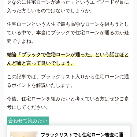
クなのに住宅ローンが通った」というエピソードが目に
費用について
入った方もいるのではないでしょうか。
よくあるご質問
住宅ローンという人生で最も高額なローンを組もうとし
サイト内の画像等のご利用条件
ている中で、本当にブラックで住宅ローンが通るのか疑
借金返済の相談はコチラ
問ですよね。
結論「ブラックで住宅ローンが通った」という話はほと
んど嘘と言って良いでしょう。
この記事では、ブラックリスト入りから住宅ローンに通
るポイントを解説いたします。
今後、住宅ローンを組みたいと考えている方はぜひご参
考にしてください。
合わせて読みたい
ブラックリストでも住宅ローン審査に通