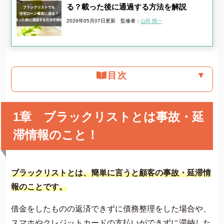
る？載った後に通過する方法を解説
2026年05月07日更新
監修者：
山田 愼一
▼
目次
1章 ブラックリストとは事故・延
滞情報のこと！
ブラックリストとは、簡単に言うと顧客の事故・延滞情
報のことです。
借金をしたものの返済できずに債務整理をした場合や、
スマホやクレジットカードの支払いができずに滞納した