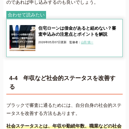
のであれば申し込みするのも良いでしょう。
合わせて読みたい
住宅ローンは借金があると組めない？審
査申込みの注意点とポイントを解説
2026年05月07日更新
監修者：
山田 愼一
4-4 年収など社会的ステータスを改善す
る
ブラックで審査に通るためには、自分自身の社会的ステ
ータスを改善する方法もあります。
社会ステータスとは、年収や勤続年数、職業などの社会