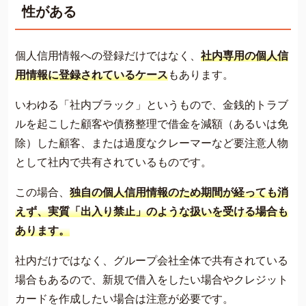
性がある
個人信用情報への登録だけではなく、
社内専用の個人信
用情報に登録されているケース
もあります。
いわゆる「社内ブラック」というもので、金銭的トラブ
ルを起こした顧客や債務整理で借金を減額（あるいは免
除）した顧客、または過度なクレーマーなど要注意人物
として社内で共有されているものです。
この場合、
独自の個人信用情報のため期間が経っても消
えず、実質「出入り禁止」のような扱いを受ける場合も
あります。
社内だけではなく、グループ会社全体で共有されている
場合もあるので、新規で借入をしたい場合やクレジット
カードを作成したい場合は注意が必要です。