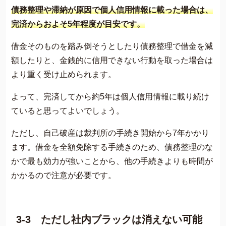
債務整理や滞納が原因で個人信用情報に載った場合は、
完済からおよそ5年程度が目安です。
借金そのものを踏み倒そうとしたり債務整理で借金を減
額したりと、金銭的に信用できない行動を取った場合は
より重く受け止められます。
よって、完済してから約5年は個人信用情報に載り続け
ていると思ってよいでしょう。
ただし、自己破産は裁判所の手続き開始から7年かかり
ます。借金を全額免除する手続きのため、債務整理のな
かで最も効力が強いことから、他の手続きよりも時間が
かかるので注意が必要です。
3-3 ただし社内ブラックは消えない可能