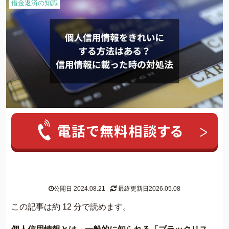
借金返済の知識
人気ワード:
20年前の借金
クレカ 強制解約
家族にバレずに個
グリーン司法書士法人について
公開日 2024.08.21
最終更新日2026.05.08
グリーン司法書士法人のご紹介
この記事は約 12 分で読めます。
借金返済の専門スタッフ紹介
無料相談の流れ