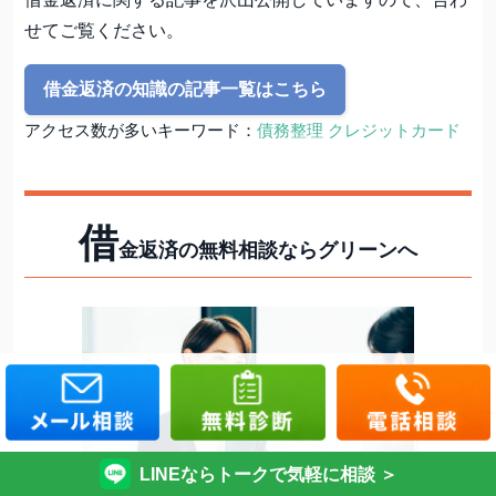
せてご覧ください。
借金返済の知識の記事一覧はこちら
アクセス数が多いキーワード：
債務整理 クレジットカード
借
金返済の無料相談ならグリーンへ
LINEならトークで気軽に相談 ＞