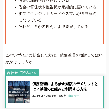
借金の滞納を繰り返している
借金の督促状や催告状が定期的に届いている
すでにクレジットカードやスマホが強制解約
になっている
それどころか差押えにまで発展している
このいずれかに該当した方は、債務整理を検討してはい
かがでしょうか。
合わせて読みたい
債務整理による借金減額のデメリットと
は？減額の仕組みと利用する方法
2026年05月08日更新
監修者：
山田 愼一