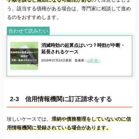
う。該当する債権がある場合は、専門家に相談して進め
るのをおすすめします。
合わせて読みたい
消滅時効の起算点はいつ？時効が中断・
延長されるケース
2026年07月24日更新
監修者：
山田 愼一
2-3 信用情報機関に訂正請求をする
珍しいケースでは、
滞納や債務整理をしていないのに信
用情報機関に登録されている場合があります。