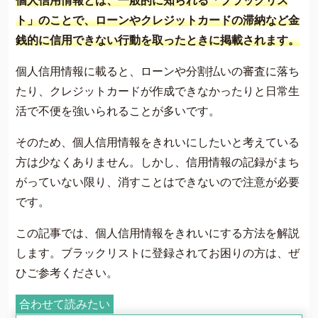
個人信用情報とは、一般的に知られる「ブラックリス
費用について
ト」のことで、ローンやクレジットカードの滞納など金
よくあるご質問
銭的に信用できない行動を取ったときに掲載されます。
サイト内の画像等のご利用条件
個人信用情報に載ると、ローンや分割払いの審査に落ち
借金返済の相談はコチラ
たり、クレジットカードが作成できなかったりと日常生
活で不便を強いられることが多いです。
そのため、個人信用情報をきれいにしたいと考えている
方は少なくありません。しかし、信用情報の記録がまち
がっていない限り、消すことはできないので注意が必要
です。
この記事では、個人信用情報をきれいにする方法を解説
します。ブラックリストに登録されてお困りの方は、ぜ
ひご参考ください。
合わせて読みたい