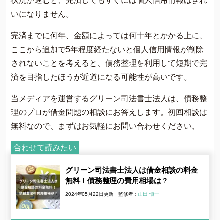
状況が進むと、完済してもすぐには個人信用情報はきれ
いになりません。
完済までに何年、金額によっては何十年とかかる上に、
ここから追加で5年程度経たないと個人信用情報が削除
されないことを考えると、債務整理を利用して短期で完
済を目指したほうが近道になる可能性が高いです。
当メディアを運営するグリーン司法書士法人は、債務整
理のプロが借金問題の相談にお答えします。初回相談は
無料なので、まずはお気軽にお問い合わせください。
合わせて読みたい
グリーン司法書士法人は借金相談の料金
無料！債務整理の費用相場は？
2024年05月22日更新
監修者：
山田 愼一