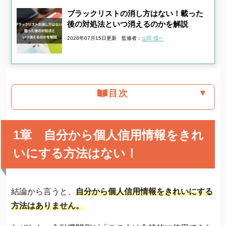
ブラックリストの消し方はない！載った
後の対処法といつ消えるのかを解説
2026年07月15日更新
監修者：
山田 愼一
▼
目次
1章 自分から個人信用情報をきれ
いにする方法はない！
結論から言うと、
自分から個人信用情報をきれいにする
方法はありません。