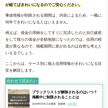
が経てばきれいになるのでご安心ください。
事故情報が削除される期間は、内容によるため、一概に
何年できれいになるとはいえません。
例えば、借金の滞納をしてすぐに完済したのと自己破産
をして残りの借金が全額免除になったのでは、信用の程
度が異なるので、掲載期間に差が出るのは自然な考えと
いえるでしょう。
ここからは、ケース別に個人信用情報がきれいになる目
安を解説します。
合わせて読みたい
ブラックリストが解除されるのはいつ？
掲載中に制限されることとは
2026年05月11日更新
監修者：
山田 愼一