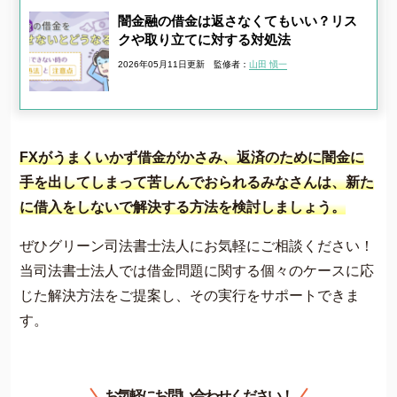
闇金融の借金は返さなくてもいい？リス
クや取り立てに対する対処法
2026年05月11日更新
監修者：
山田 愼一
FXがうまくいかず借金がかさみ、返済のために闇金に
手を出してしまって苦しんでおられるみなさんは、新た
に借入をしないで解決する方法を検討しましょう。
ぜひグリーン司法書士法人にお気軽にご相談ください！
当司法書士法人では借金問題に関する個々のケースに応
じた解決方法をご提案し、その実行をサポートできま
す。
お気軽にお問い合わせください！