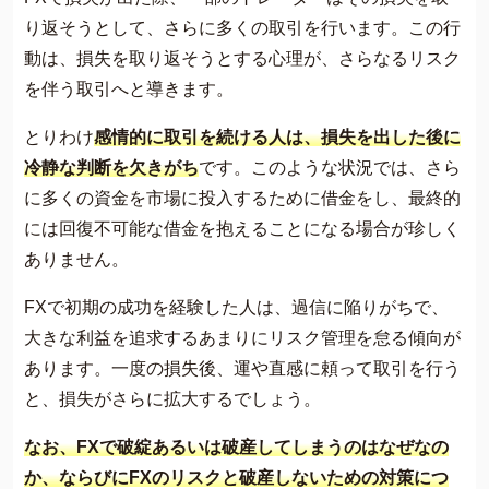
り返そうとして、さらに多くの取引を行います。この行
動は、損失を取り返そうとする心理が、さらなるリスク
を伴う取引へと導きます。
とりわけ
感情的に取引を続ける人は、損失を出した後に
冷静な判断を欠きがち
です。このような状況では、さら
に多くの資金を市場に投入するために借金をし、最終的
には回復不可能な借金を抱えることになる場合が珍しく
ありません。
FXで初期の成功を経験した人は、過信に陥りがちで、
大きな利益を追求するあまりにリスク管理を怠る傾向が
あります。一度の損失後、運や直感に頼って取引を行う
と、損失がさらに拡大するでしょう。
なお、FXで破綻あるいは破産してしまうのはなぜなの
か、ならびにFXのリスクと破産しないための対策につ