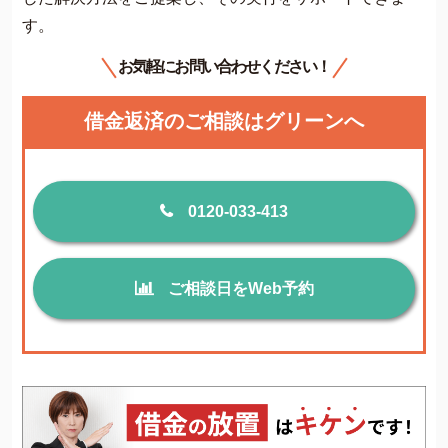
す。
お気軽にお問い合わせください！
借金返済のご相談はグリーンへ
0120-033-413
ご相談日をWeb予約