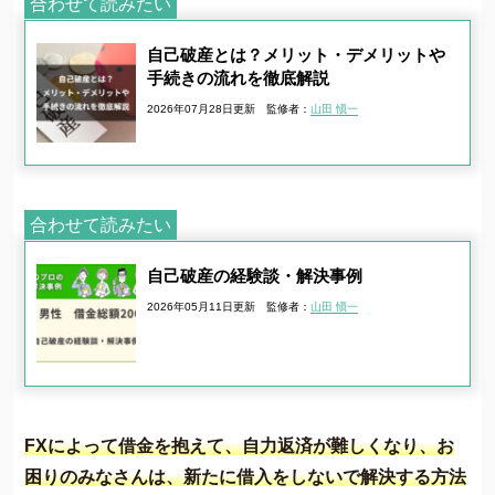
合わせて読みたい
自己破産とは？メリット・デメリットや
手続きの流れを徹底解説
2026年07月28日更新
監修者：
山田 愼一
合わせて読みたい
自己破産の経験談・解決事例
2026年05月11日更新
監修者：
山田 愼一
FXによって借金を抱えて、自力返済が難しくなり、お
困りのみなさんは、新たに借入をしないで解決する方法