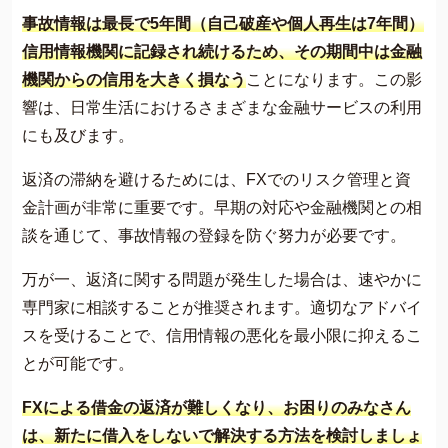
事故情報は最長で5年間（自己破産や個人再生は7年間）
信用情報機関に記録され続けるため、その期間中は金融
機関からの信用を大きく損なう
ことになります。この影
響は、日常生活におけるさまざまな金融サービスの利用
にも及びます​​。
返済の滞納を避けるためには、FXでのリスク管理と資
金計画が非常に重要です。早期の対応や金融機関との相
談を通じて、事故情報の登録を防ぐ努力が必要です​​。
万が一、返済に関する問題が発生した場合は、速やかに
専門家に相談することが推奨されます。適切なアドバイ
スを受けることで、信用情報の悪化を最小限に抑えるこ
とが可能です​​。
FXによる借金の返済が難しくなり、お困りのみなさん
は、新たに借入をしないで解決する方法を検討しましょ