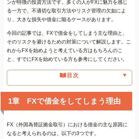
ンが特徴の投資方法です。多くの人がFXに魅力を感じ
費用について
る一方で、不適切な取引方法やリスク管理の欠如によ
よくあるご質問
り、大きな損失や借金に陥るケースがあります。
サイト内の画像等のご利用条件
今回の記事では、FXで借金をしてしまう主な理由と、
借金返済の相談はコチラ
そのリスクを避けるための対策について解説します。こ
れからFXを始めようと考えている方はもちろんのこ
と、すでにFXを始めている方も参考にしてください。
▼
目次
1章 FXで借金をしてしまう理由
FX（外国為替証拠金取引）における借金の主な原因に
なると考えられるのは、以下の3つです。