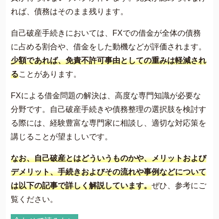
れば、債務はそのまま残ります​​。
自己破産手続きにおいては、FXでの借金が全体の債務
に占める割合や、借金をした動機などが評価されます。
少額であれば、免責不許可事由としての重みは軽減され
る
ことがあります​​。
​FXによる借金問題の解決は、高度な専門知識が必要な
分野です。自己破産手続きや債務整理の選択肢を検討す
る際には、経験豊富な専門家に相談し、適切な対応策を
講じることが望ましいです。
なお、自己破産とはどういうものかや、メリットおよび
デメリット、手続きおよびその流れや事例などについて
は以下の記事で詳しく解説しています。
ぜひ、参考にご
覧ください。