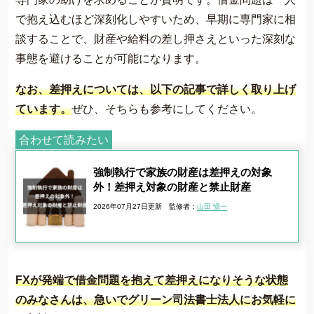
で抱え込むほど深刻化しやすいため、早期に専門家に相
談することで、財産や給料の差し押さえといった深刻な
事態を避けることが可能になります。
なお、差押えについては、以下の記事で詳しく取り上げ
ています。
ぜひ、そちらも参考にしてください。
合わせて読みたい
強制執行で家族の財産は差押えの対象
外！差押え対象の財産と禁止財産
2026年07月27日更新
監修者：
山田 愼一
FXが発端で借金問題を抱えて差押えになりそうな状態
のみなさんは、急いでグリーン司法書士法人にお気軽に