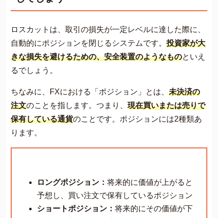
ロスカットは、取引の損失が一定レベルに達した際に、
自動的にポジションを閉じるシステムです。
投資家が大
きな損失を避けるための、安全装置のようなもの
といえ
るでしょう。
ちなみに、FXにおける「ポジション」とは、
未決済の
注文
のことを指します。つまり、
現在買いまたは売りで
保有している通貨
のことです。ポジションには2種類あ
ります。
ロングポジション：
将来的に価値が上がると
予想し、買い注文で保有しているポジション
ショートポジション：
将来的にその価値が下