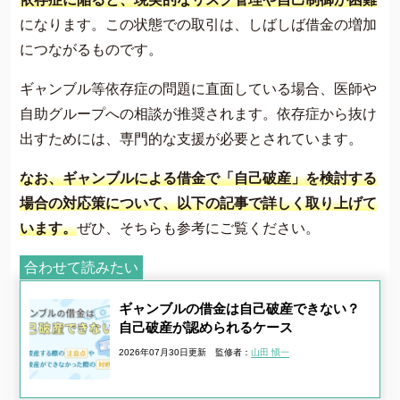
になります。この状態での取引は、しばしば借金の増加
につながるものです​​。
ギャンブル等依存症の問題に直面している場合、医師や
自助グループへの相談が推奨されます。依存症から抜け
出すためには、専門的な支援が必要とされています​​。
なお、ギャンブルによる借金で「自己破産」を検討する
場合の対応策について、以下の記事で詳しく取り上げて
います。
ぜひ、そちらも参考にご覧ください。
合わせて読みたい
ギャンブルの借金は自己破産できない？
自己破産が認められるケース
2026年07月30日更新
監修者：
山田 愼一