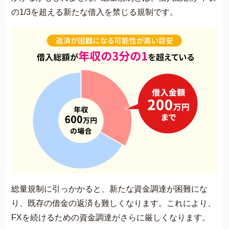
の1/3を超える新たな借入を禁じる規制です​​。
総量規制に引っかかると、新たな資金調達が困難にな
り、既存の借金の返済も難しくなります。これにより、
FXを続けるための資金調達がさらに厳しくなります​​。