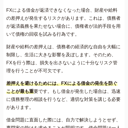
FXによる借金が返済できなくなった場合、財産や給料
の差押えが発生するリスクがあります。これは、債務者
が返済義務を果たせない場合に、債権者が法的手段を用
いて債権の回収を試みる行為です。
財産や給料の差押えは、債務者の経済的な自由を大幅に
制限し、生活に大きな影響を及ぼします。そのため、
FXを行う際は、損失を出さないように十分なリスク管
理を行うことが不可欠です。
差押えを避けるためには、FXによる借金の発生を防ぐ
ことが最も重
要です。もし借金が発生した場合は、迅速
に債務整理の相談を行うなど、適切な対策を講じる必要
があります。
​借金問題に直面した際には、自力で解決しようとせず、
専門家の助けを求めることが賢明です。借金問題は一人