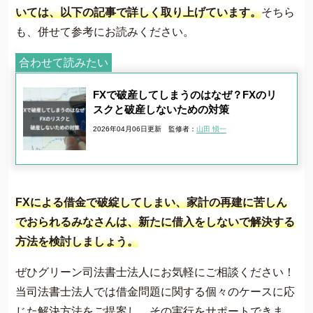
いては、以下の記事で詳しく取り上げています。
そちら
も、併せて参考にお読みください。
合わせて読みたい
FXで破産してしまうのはなぜ？FXのリ
スクと破産しないための対策
2026年04月06日更新
監修者：
山田 愼一
FXによる借金で破綻してしまい、家計の再建に苦しん
でおられるみなさんは、新たに借入をしないで解決する
方法を検討しましょう。
ぜひグリーン司法書士法人にお気軽にご相談ください！
当司法書士法人では借金問題に関する個々のケースに応
じた解決方法をご提案し、その実行をサポートできま