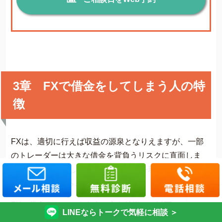
3章 FXで借金をしてしまう人の特
徴
FXは、適切に行えば収益の源泉となりえますが、一部
のトレーダーは大きな借金を背負うリスクに直面しま
す。FXで借金をしてしまう人の特徴を理解し、自身の
取引戦略を省みることが重要です。
FXで借金をしてしまう人の主な特徴は、以下のとおり
LINEならトークで気軽に相談 ＞
です。