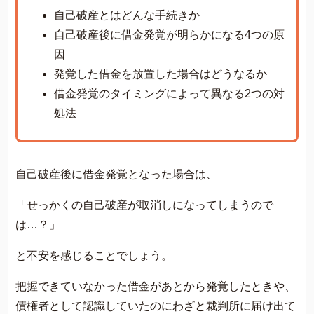
費用について
自己破産とはどんな手続きか
よくあるご質問
自己破産後に借金発覚が明らかになる4つの原
因
サイト内の画像等のご利用条件
発覚した借金を放置した場合はどうなるか
借金返済の相談はコチラ
借金発覚のタイミングによって異なる2つの対
処法
自己破産後に借金発覚となった場合は、
「せっかくの自己破産が取消しになってしまうので
は…？」
と不安を感じることでしょう。
把握できていなかった借金があとから発覚したときや、
債権者として認識していたのにわざと裁判所に届け出て