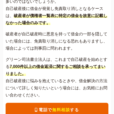
多いのではないでしょうか。
自己破産後に借金が発覚し免責取り消しとなるケース
は、
破産者が債権者一覧表に特定の借金を故意に記載し
なかった場合のみです。
破産者が自己破産時に悪意を持って借金の一部を隠して
いた場合には、免責取り消しになる恐れもありますし、
場合によっては刑事罰に問われます。
グリーン司法書士法人は、これまで自己破産を始めとす
る
7,000件以上の借金返済に関するご相談を承ってまい
りました。
自己破産後に悩みを抱えているときや、借金解決の方法
について詳しく知りたいという場合には、お気軽にお問
い合わせください。
電話で
無料相談
する