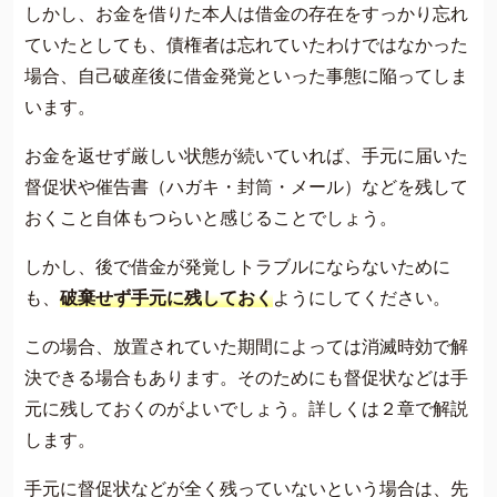
しかし、お金を借りた本人は借金の存在をすっかり忘れ
ていたとしても、債権者は忘れていたわけではなかった
場合、自己破産後に借金発覚といった事態に陥ってしま
います。
お金を返せず厳しい状態が続いていれば、手元に届いた
督促状や催告書（ハガキ・封筒・メール）などを残して
おくこと自体もつらいと感じることでしょう。
しかし、後で借金が発覚しトラブルにならないために
も、
破棄せず手元に残しておく
ようにしてください。
この場合、放置されていた期間によっては消滅時効で解
決できる場合もあります。そのためにも督促状などは手
元に残しておくのがよいでしょう。詳しくは２章で解説
します。
手元に督促状などが全く残っていないという場合は、先