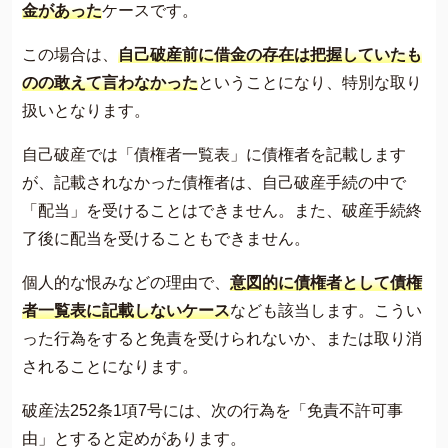
金があった
ケースです。
この場合は、
自己破産前に借金の存在は把握していたも
のの敢えて言わなかった
ということになり、特別な取り
扱いとなります。
自己破産では「債権者一覧表」に債権者を記載します
が、記載されなかった債権者は、自己破産手続の中で
「配当」を受けることはできません。また、破産手続終
了後に配当を受けることもできません。
個人的な恨みなどの理由で、
意図的に債権者として債権
者一覧表に記載しないケース
なども該当します。こうい
った行為をすると免責を受けられないか、または取り消
されることになります。
破産法252条1項7号には、次の行為を「免責不許可事
由」とすると定めがあります。