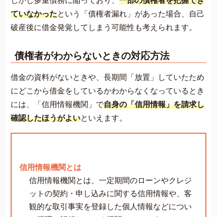
しかし多重債務に陥っており、
一部の債権者を把握でき
ていなかった
という「債権者漏れ」があった場合、自己
破産後に借金発覚してしまう可能性も考えられます。
債権者がわからないときの対応方法
借金の資料がないときや、長期間「放置」していたため
にどこから借金をしているかわからなくなっているとき
には、「信用情報機関」で
自身の「信用情報」を請求し
確認したほうがよい
といえます。
信用情報機関とは
信用情報機関とは、一定期間のローンやクレジ
ットの契約・申し込みに関する信用情報や、客
観的な取引事実を登録した個人情報などについ