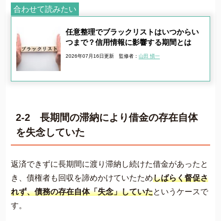
合わせて読みたい
任意整理でブラックリストはいつからい
つまで？信用情報に影響する期間とは
2026年07月16日更新
監修者：
山田 愼一
2-2 長期間の滞納により借金の存在自体
を失念していた
返済できずに長期間に渡り滞納し続けた借金があったと
き、債権者も回収を諦めかけていたため
しばらく督促さ
れず、債務の存在自体「失念」していた
というケースで
す。