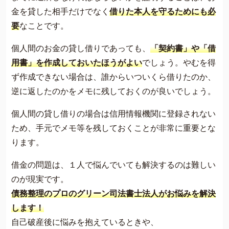
金を貸した相手だけでなく
借りた本人を守るためにも必
要
なことです。
個人間のお金の貸し借りであっても、
「契約書」や「借
用書」を作成しておいたほうがよい
でしょう。やむを得
ず作成できない場合は、誰からいついくら借りたのか、
逆に返したのかをメモに残しておくのが良いでしょう。
個人間の貸し借りの場合は信用情報機関に登録されない
ため、手元でメモ等を残しておくことが非常に重要とな
ります。
借金の問題は、１人で悩んでいても解決するのは難しい
のが現実です。
債務整理のプロのグリーン司法書士法人がお悩みを解決
します！
自己破産後に悩みを抱えているときや、