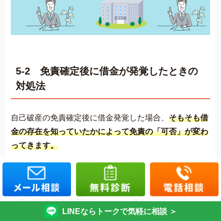
5-2 免責確定後に借金が発覚したときの
対処法
自己破産の免責確定後に借金発覚した場合、
そもそも借
金の存在を知っていたかによって免責の「可否」が変わ
ってきます。
そこで、
借金の存在に気がついていなかった場合
借金の存在を実は知っていた場合
LINEならトークで気軽に相談 ＞