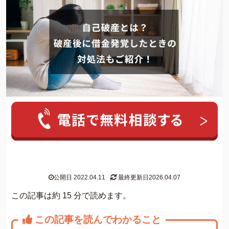
人気ワード:
20年前の借金
クレカ 強制解約
家族にバレずに個
グリーン司法書士法人について
公開日 2022.04.11
最終更新日2026.04.07
グリーン司法書士法人のご紹介
この記事は約 15 分で読めます。
借金返済の専門スタッフ紹介
この記事を読んでわかること
無料相談の流れ