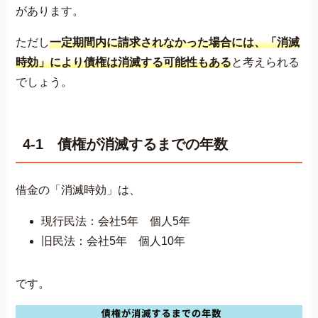
があります。
ただし
一定期間内に請求されなかった場合には、
「消滅
時効」により債権は消滅する可能性もある
と考えられる
でしょう。
4-1 債権が消滅するまでの年数
借金の「消滅時効」は、
現行民法：会社5年 個人5年
旧民法：会社5年 個人10年
です。