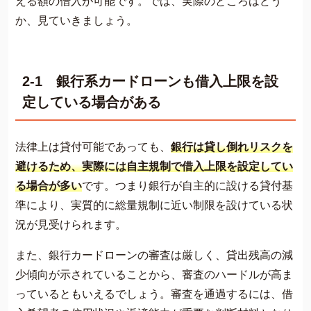
える額の借入が可能です​​​​。では、実際のところはどう
か、見ていきましょう。
2-1 銀行系カードローンも借入上限を設
定している場合がある
法律上は貸付可能であっても、
銀行は貸し倒れリスクを
避けるため、実際には自主規制で借入上限を設定してい
る場合が多い
です。つまり銀行が自主的に設ける貸付基
準により、実質的に総量規制に近い制限を設けている状
況が見受けられます​​​​​​。
また、銀行カードローンの審査は厳しく、貸出残高の減
少傾向が示されていることから、審査のハードルが高ま
っているともいえるでしょう。審査を通過するには、借