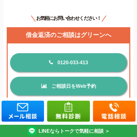
お気軽にお問い合わせください！
借金返済のご相談はグリーンへ
0120-033-413
ご相談日をWeb予約
LINEならトークで気軽に相談 ＞