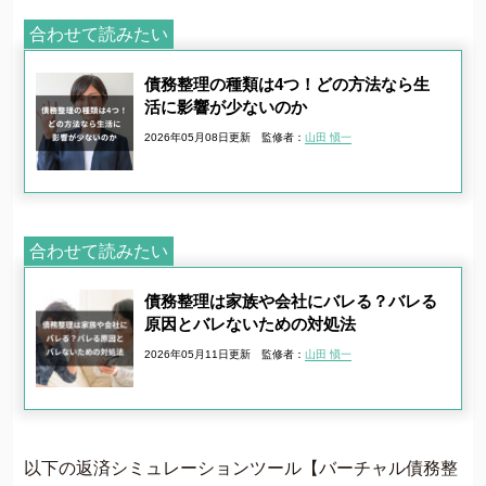
合わせて読みたい
債務整理の種類は4つ！どの方法なら生
活に影響が少ないのか
2026年05月08日更新
監修者：
山田 愼一
合わせて読みたい
債務整理は家族や会社にバレる？バレる
原因とバレないための対処法
2026年05月11日更新
監修者：
山田 愼一
以下の返済シミュレーションツール【バーチャル債務整