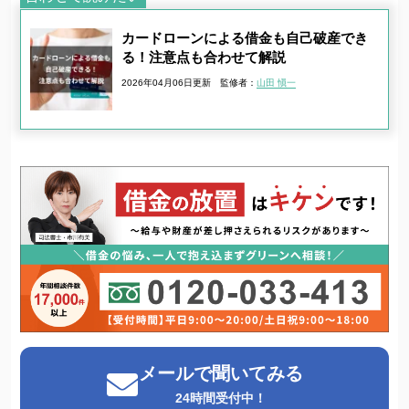
カードローンによる借金も自己破産でき
る！注意点も合わせて解説
2026年04月06日更新
監修者：
山田 愼一
メールで聞いてみる
24時間受付中！