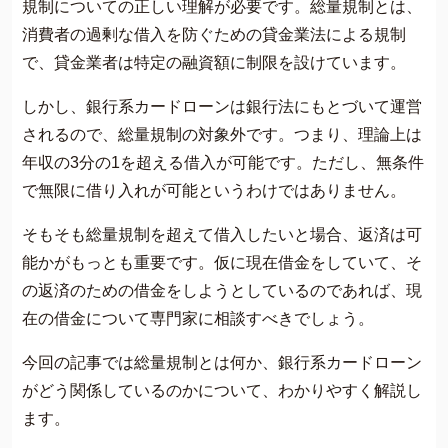
規制についての正しい理解が必要です。総量規制とは、
費用について
消費者の過剰な借入を防ぐための貸金業法による規制
よくあるご質問
で、貸金業者は特定の融資額に制限を設けています。
サイト内の画像等のご利用条件
しかし、銀行系カードローンは銀行法にもとづいて運営
借金返済の相談はコチラ
されるので、総量規制の対象外です。つまり、理論上は
年収の3分の1を超える借入が可能です。ただし、無条件
で無限に借り入れが可能というわけではありません。
そもそも総量規制を超えて借入したいと場合、返済は可
能かがもっとも重要です。仮に現在借金をしていて、そ
の返済のための借金をしようとしているのであれば、現
在の借金について専門家に相談すべきでしょう。
今回の記事では総量規制とは何か、銀行系カードローン
がどう関係しているのかについて、わかりやすく解説し
ます。