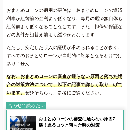
おまとめローンの適用の要件は、おまとめローンの返済
利率が組替前の金利より低くなり、毎月の返済額自体も
組替前より低くなることなどです。また、担保や保証な
どの条件が組替え前より緩やかとなります​​。
ただし、安定した収入の証明が求められることが多く、
すべてのおまとめローンが自動的に対象となるわけでは
ありません​​。
なお、おまとめローンの審査が通らない原因と落ちた場
合の対策方法について、以下の記事で詳しく取り上げて
います。
ぜひそちらも、参考にご覧ください。
合わせて読みたい
おまとめローンの審査に通らない原因7
選！通るコツと落ちた時の対策