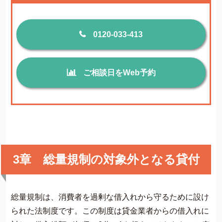
0120-033-413
ご相談日をWeb予約
3章 総量規制の対象外となる貸付
総量規制は、消費者を過剰な借入れから守るために設け
られた法制度です。この制度は貸金業者からの借入れに