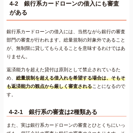
4-2 銀行系カードローンの借入にも審査
がある
銀行系カードローンの借入には、当然ながら銀行の審査
部門の審査が行われます。総量規制の対象外であること
が、無制限に貸してもらえることを意味するわけではあ
りません。
返済能力を超えた貸付は原則として禁止されているた
め、
総量規制を超える借入れを希望する場合は、そもそ
も返済能力の観点から厳しく審査される
ことになるので
す​​。
4-2-1 銀行系の審査は2種類ある
また、実は銀行系カードローンの審査とひとくちにいっ