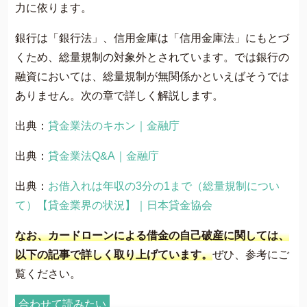
力に依ります​​。
銀行は「銀行法」、信用金庫は「信用金庫法」にもとづ
くため、総量規制の対象外とされています。では銀行の
融資においては、総量規制が無関係かといえばそうでは
ありません。次の章で詳しく解説します。
出典：
貸金業法のキホン｜金融庁
出典：
貸金業法Q&A｜金融庁
出典：
お借入れは年収の3分の1まで（総量規制につい
て）【貸金業界の状況】｜日本貸金協会
なお、カードローンによる借金の自己破産に関しては、
以下の記事で詳しく取り上げています。
ぜひ、参考にご
覧ください。
合わせて読みたい