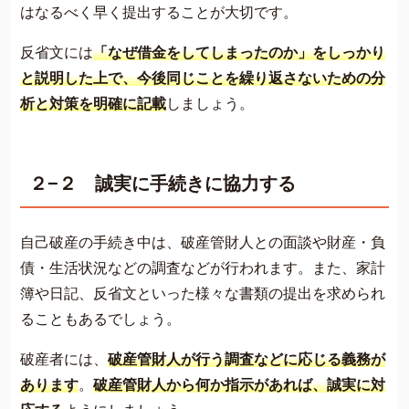
はなるべく早く提出することが大切です。
反省文には
「なぜ借金をしてしまったのか」をしっかり
と説明した上で、今後同じことを繰り返さないための分
析と対策を明確に記載
しましょう。
２−２ 誠実に手続きに協力する
自己破産の手続き中は、破産管財人との面談や財産・負
債・生活状況などの調査などが行われます。また、家計
簿や日記、反省文といった様々な書類の提出を求められ
ることもあるでしょう。
破産者には、
破産管財人が行う調査などに応じる義務が
あります
。
破産管財人から何か指示があれば、誠実に対