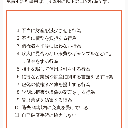
免責不許可事由は、具体的に以下の11の行為です。
不当に財産を減少させる行為
不当に債務を負担する行為
債権者を平等に扱わない行為
収入に見合わない浪費やギャンブルなどによ
り借金をする行為
相手を騙して信用取引をする行為
帳簿など業務や財産に関する書類を隠す行為
虚偽の債権者名簿を提出する行為
説明の拒否や虚偽の発言をする行為
管財業務を妨害する行為
過去7年以内に免責を受けている
自己破産手続に協力しない