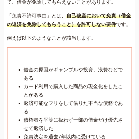
て、借金が免除してもらえないことがあります。
費用について
よくあるご質問
「免責不許可事由」とは、
自己破産において免責（借金
の返済を免除してもらうこと）を許可しない要件
です。
サイト内の画像等のご利用条件
借金返済の相談はコチラ
例えば以下のようなことが該当します。
借金の原因がギャンブルや投資、浪費などで
ある
カード利用で購入した商品の現金化をしたこ
とがある
返済可能なフリをして借りた不当な債務であ
る
債権者を平等に扱わず一部の借金だけ優先さ
せて返済した
免責決定を過去7年以内に受けている