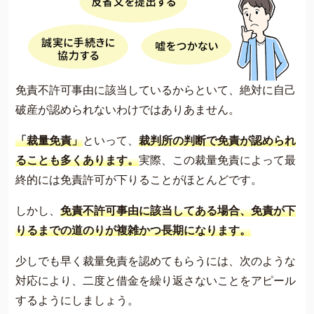
免責不許可事由に該当しているからといて、絶対に自己
破産が認められないわけではありあません。
「裁量免責」
といって、
裁判所の判断で免責が認められ
ることも多くあります。
実際、この裁量免責によって最
終的には免責許可が下りることがほとんどです。
しかし、
免責不許可事由に該当してある場合、免責が下
りるまでの道のりが複雑かつ長期になります。
少しでも早く裁量免責を認めてもらうには、次のような
対応により、二度と借金を繰り返さないことをアピール
するようにしましょう。