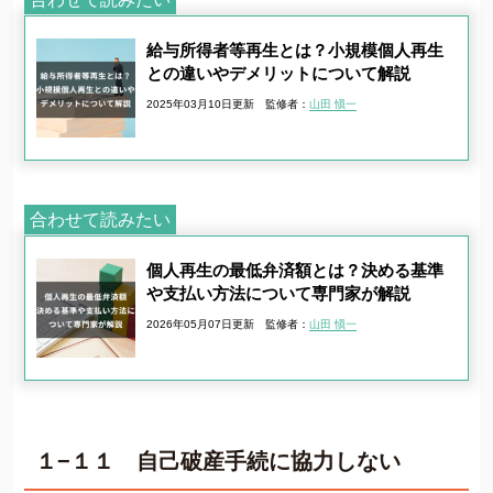
給与所得者等再生とは？小規模個人再生
との違いやデメリットについて解説
2025年03月10日更新
監修者：
山田 愼一
合わせて読みたい
個人再生の最低弁済額とは？決める基準
や支払い方法について専門家が解説
2026年05月07日更新
監修者：
山田 愼一
１−１１ 自己破産手続に協力しない