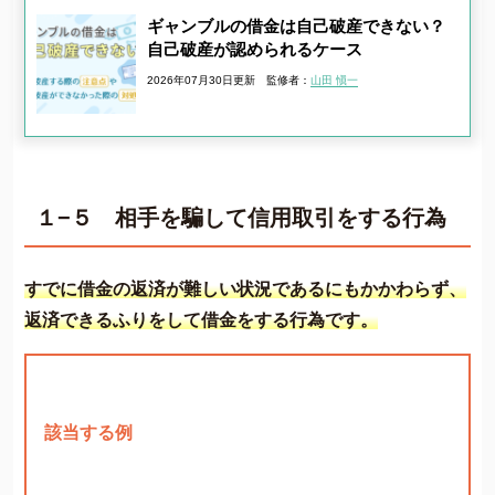
ギャンブルの借金は自己破産できない？
自己破産が認められるケース
2026年07月30日更新
監修者：
山田 愼一
１−５ 相手を騙して信用取引をする行為
すでに借金の返済が難しい状況であるにもかかわらず、
返済できるふりをして借金をする行為です。
該当する例