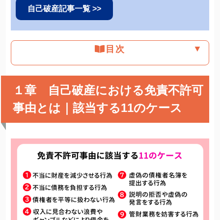
自己破産記事一覧 >>
▼
目次
１章 自己破産における免責不許可
事由とは｜該当する11のケース