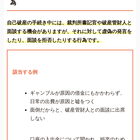
為
自己破産の手続き中には、裁判所書記官や破産管財人と
面談する機会がありますが、それに対して虚偽の発言を
したり、面談を拒否したりする行為です。
該当する例
ギャンブルが原因の借金にもかかわらず、
日常の出費が原因と嘘をつく
面倒だからと、破産管財人との面談に出席
しない
口座の入出金について聞かれ、娯楽のため