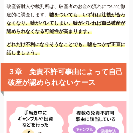
破産管財人や裁判所は、破産者のお金の流れについて徹
底的に調査します。
嘘をついても、いずれは辻褄が合わ
なくなり、嘘がバレてしまい、嘘がバレれば自己破産が
認められなくなる可能性が高まります。
どれだけ不利になりそうなことでも、嘘をつかず正直に
話しましょう。
３章 免責不許可事由によって自己
破産が認められないケース