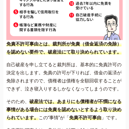
免責不許可事由とは、裁判所が免責（借金返済の免除）
を認めない要件で、破産法にて取り決められています。
自己破産を申し立てると裁判所は、基本的に免責許可の
決定を出します。免責の許可が下りれば、借金の返済が
免除されますので、債権者は債権を全額回収することが
できず、泣き寝入りするしかなくなってしまうのです。
そのため、
破産法では、あまりにも債権者が不憫になる
事情がある場合には免責を認めないとするよう取り決め
られています。
この“事情”が「
免責不許可事由
」です。