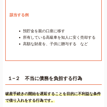
該当する例
預貯金を親の口座に移す
所有している高級車を知人に安く売却する
高額な財産を、子供に贈与する など
１−２ 不当に債務を負担する行為
破産手続きの開始を遅延することを目的に不利益な条件
で借り入れをする行為です。