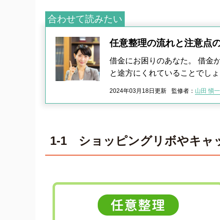
合わせて読みたい
任意整理の流れと注意点
借金にお困りのあなた。 借金
と途方にくれていることでしょ
2024年03月18日更新
監修者：
山田 愼一
1-1 ショッピングリボやキ