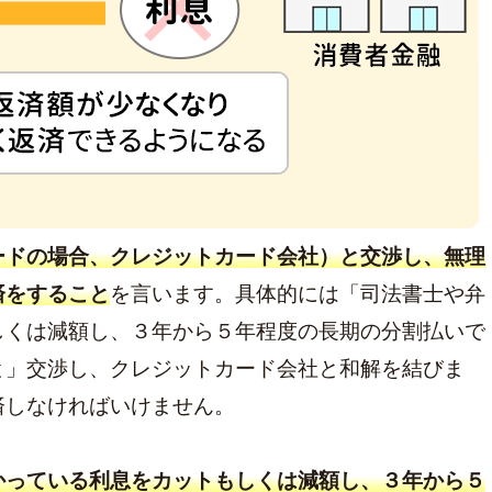
ードの場合、クレジットカード会社）と交渉し、無理
済をすること
を言います。具体的には「司法書士や弁
しくは減額し、３年から５年程度の長期の分割払いで
と」交渉し、クレジットカード会社と和解を結びま
済しなければいけません。
かっている利息をカットもしくは減額し、３年から５