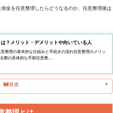
カード
た借金を任意整理したらどうなるのか、任意整理後は
とは？メリット・デメリットや向いている人
任意整理の基本的な仕組みと手続きの流れ任意整理のメリッ
る際の具体的な手順任意整…
▼
目次
意整理とは