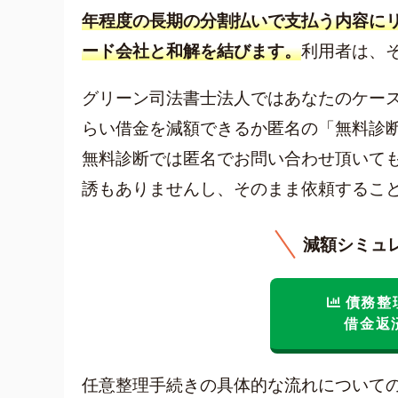
年程度の長期の分割払いで支払う内容に
ード会社と和解を結びます。
利用者は、
グリーン司法書士法人ではあなたのケー
らい借金を減額できるか匿名の「無料診
無料診断では匿名でお問い合わせ頂いて
誘もありませんし、そのまま依頼するこ
減額シミュ
債務整
借金返
任意整理手続きの具体的な流れについて