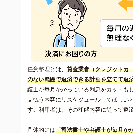
任意整理とは、
貸金業者（クレジットカ
のない範囲で返済できる計画を立てて返
護士が毎月かかっている利息をカットも
支払う内容にリスケジュールしてほしい
す。利用者は、その和解内容に従って返
具体的には
「司法書士や弁護士が毎月か