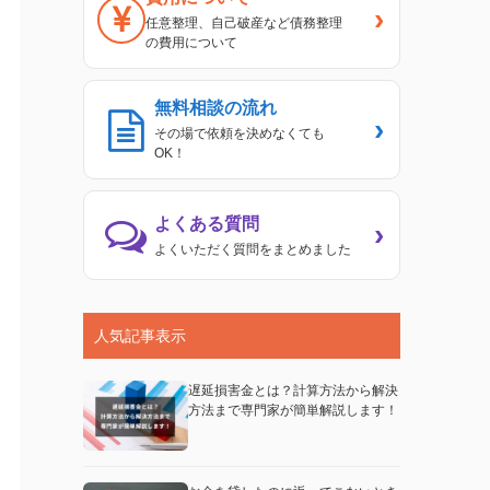
›
任意整理、自己破産など債務整理
の費用について
無料相談の流れ
›
その場で依頼を決めなくても
OK！
よくある質問
›
よくいただく質問をまとめました
人気記事表示
遅延損害金とは？計算方法から解決
方法まで専門家が簡単解説します！
事例