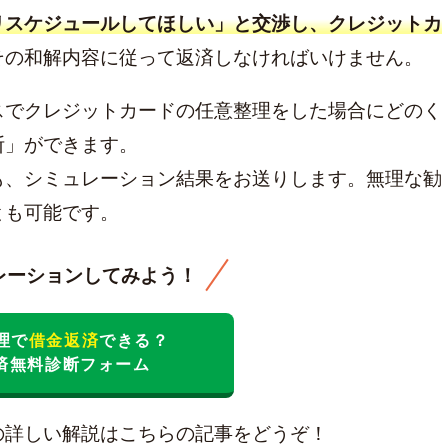
リスケジュールしてほしい」と交渉し、クレジットカ
その和解内容に従って返済しなければいけません。
スでクレジットカードの任意整理をした場合にどのく
断」ができます。
も、シミュレーション結果をお送りします。無理な勧
とも可能です。
レーションしてみよう！
理で
借金返済
できる？
済無料診断フォーム
の詳しい解説はこちらの記事をどうぞ！