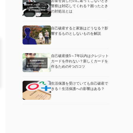
お金を貸したのに返ってこないとき
警察は対応してくれる？困ったとき
の対処法とは
自己破産すると家族はどうなる？影
響するものとしないものを解説
自己破産後5～7年以内はクレジット
カードを作れない？新しくカードを
作るための4つのコツ
生活保護を受けていても自己破産で
きる！生活保護への影響はある？