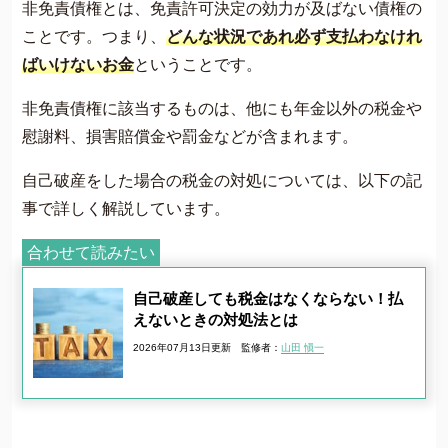
非免責債権とは、免責許可決定の効力が及ばない債権の
ことです。つまり、
どんな状況であれ必ず支払わなけれ
ばいけないお金
ということです。
非免責債権に該当するものは、他にも年金以外の税金や
慰謝料、損害賠償金や罰金などが含まれます。
自己破産をした場合の税金の対処については、以下の記
事で詳しく解説しています。
合わせて読みたい
自己破産しても税金はなくならない！払
えないときの対処法とは
2026年07月13日更新
監修者：
山田 愼一