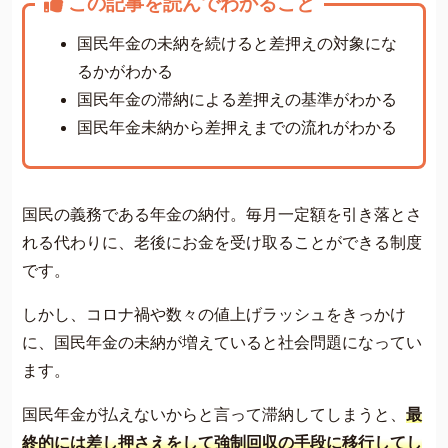
この記事を読んでわかること
費用について
国民年金の未納を続けると差押えの対象にな
よくあるご質問
るかがわかる
サイト内の画像等のご利用条件
国民年金の滞納による差押えの基準がわかる
借金返済の相談はコチラ
国民年金未納から差押えまでの流れがわかる
国民の義務である年金の納付。毎月一定額を引き落とさ
れる代わりに、老後にお金を受け取ることができる制度
です。
しかし、コロナ禍や数々の値上げラッシュをきっかけ
に、国民年金の未納が増えていると社会問題になってい
ます。
国民年金が払えないからと言って滞納してしまうと、
最
終的には差し押さえをして強制回収の手段に移行してし