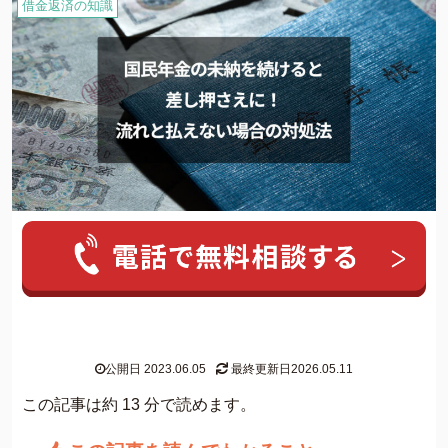
借金返済の知識
人気ワード:
20年前の借金
クレカ 強制解約
家族にバレずに個
グリーン司法書士法人について
公開日 2023.06.05
最終更新日2026.05.11
グリーン司法書士法人のご紹介
この記事は約 13 分で読めます。
借金返済の専門スタッフ紹介
無料相談の流れ