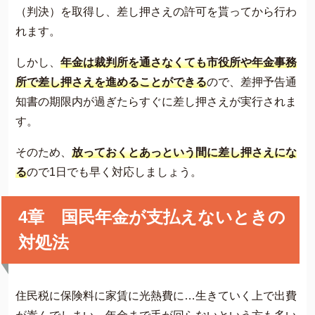
（判決）を取得し、差し押さえの許可を貰ってから行わ
れます。
しかし、
年金は裁判所を通さなくても市役所や年金事務
所で差し押さえを進めることができる
ので、差押予告通
知書の期限内が過ぎたらすぐに差し押さえが実行されま
す。
そのため、
放っておくとあっという間に差し押さえにな
る
ので1日でも早く対応しましょう。
4章 国民年金が支払えないときの
対処法
住民税に保険料に家賃に光熱費に…生きていく上で出費