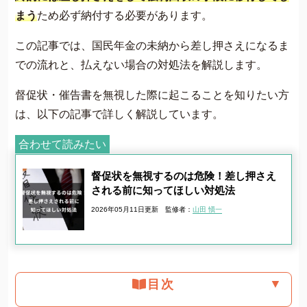
まう
ため必ず納付する必要があります。
この記事では、国民年金の未納から差し押さえになるま
での流れと、払えない場合の対処法を解説します。
督促状・催告書を無視した際に起こることを知りたい方
は、以下の記事で詳しく解説しています。
合わせて読みたい
督促状を無視するのは危険！差し押さえ
される前に知ってほしい対処法
2026年05月11日更新
監修者：
山田 愼一
▼
目次