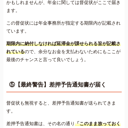
かもしれませんが、年金に関しては督促状がここで届き
ます。
この督促状には年金事務所が指定する期限内が記載され
ています。
期限内に納付しなければ延滞金が課せられる旨が記載さ
れている
ので、余分なお金を支払わないためにもここが
最後のチャンスと言って良いでしょう。
⑤【最終警告】差押予告通知書が届く
督促状も無視すると、差押予告通知書が送られてきま
す。
差押予告通知書は、その名の通り
「このまま放っておく