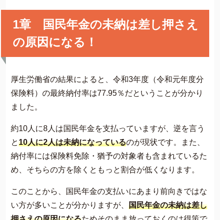
1章 国民年金の未納は差し押さえ
の原因になる！
厚生労働省の結果によると、令和3年度（令和元年度分
保険料）の最終納付率は77.95％だということが分かり
ました。
約10人に8人は国民年金を支払っていますが、逆を言う
と
10人に2人は未納になっている
のが現状です。また、
納付率には保険料免除・猶予の対象者も含まれているた
め、そちらの方を除くともっと割合が低くなります。
このことから、国民年金の支払いにあまり前向きではな
い方が多いことが分かりますが、
国民年金の未納は差し
押さえの原因になる
ためそのまま放っておくのは得策で