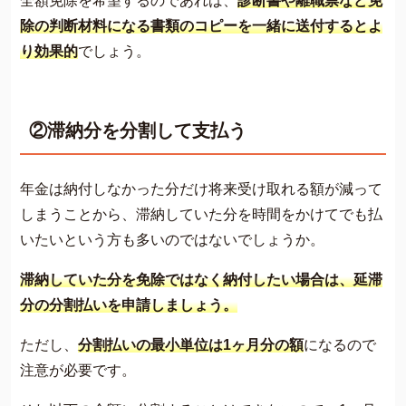
全額免除を希望するのであれば、
診断書や離職票など免
除の判断材料になる書類のコピーを一緒に送付するとよ
り効果的
でしょう。
②滞納分を分割して支払う
年金は納付しなかった分だけ将来受け取れる額が減って
しまうことから、滞納していた分を時間をかけてでも払
いたいという方も多いのではないでしょうか。
滞納していた分を免除ではなく納付したい場合は、延滞
分の分割払いを申請しましょう。
ただし、
分割払いの最小単位は1ヶ月分の額
になるので
注意が必要です。