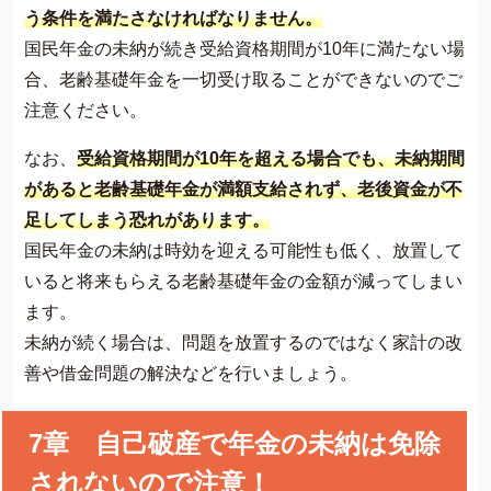
う条件を満たさなければなりません。
国民年金の未納が続き受給資格期間が10年に満たない場
合、老齢基礎年金を一切受け取ることができないのでご
注意ください。
なお、
受給資格期間が10年を超える場合でも、未納期間
があると老齢基礎年金が満額支給されず、老後資金が不
足してしまう恐れがあります。
国民年金の未納は時効を迎える可能性も低く、放置して
いると将来もらえる老齢基礎年金の金額が減ってしまい
ます。
未納が続く場合は、問題を放置するのではなく家計の改
善や借金問題の解決などを行いましょう。
7章 自己破産で年金の未納は免除
されないので注意！