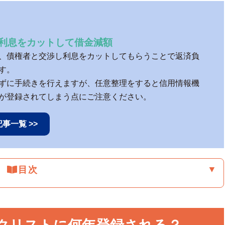
利息をカットして借金減額
、債権者と交渉し利息をカットしてもらうことで返済負
す。
ずに手続きを行えますが、任意整理をすると信用情報機
が登録されてしまう点にご注意ください。
事一覧 >>
▼
目次