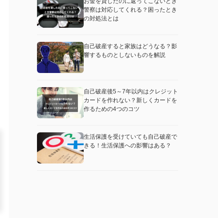
お金を貸したのに返ってこないとき
警察は対応してくれる？困ったとき
の対処法とは
自己破産すると家族はどうなる？影
響するものとしないものを解説
自己破産後5～7年以内はクレジット
カードを作れない？新しくカードを
作るための4つのコツ
生活保護を受けていても自己破産で
きる！生活保護への影響はある？