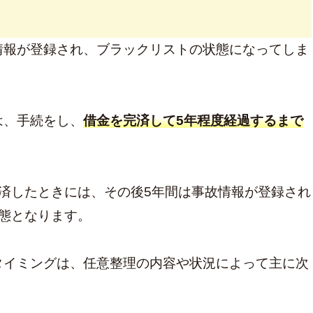
情報が登録され、ブラックリストの状態になってしま
は、手続をし、
借金を完済して5年程度経過するまで
済したときには、その後5年間は事故情報が登録され
態となります。
タイミングは、任意整理の内容や状況によって主に次