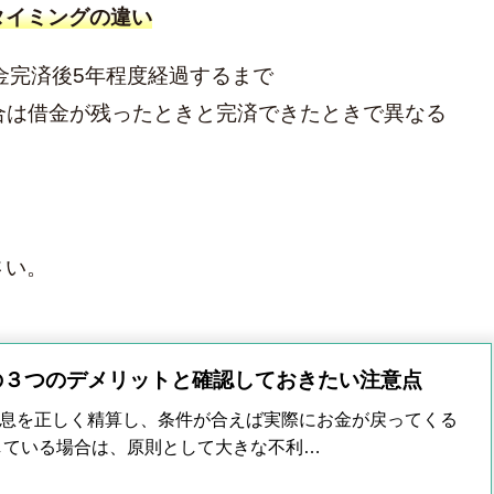
タイミングの違い
金完済後5年程度経過するまで
合は借金が残ったときと完済できたときで異なる
さい。
の３つのデメリットと確認しておきたい注意点
息を正しく精算し、条件が合えば実際にお金が戻ってくる
している場合は、原則として大きな不利…