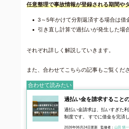
任意整理で事故情報が登録される期間や
3～5年かけて分割返済する場合は借
引き直し計算で過払いが発生した場
それぞれ詳しく解説していきます。
また、合わせてこちらの記事もご覧くだ
合わせて読みたい
過払い金を請求すること
過払い金請求は、払いすぎた利
制度です。 すでに借金を完済
2026年06月24日更新
監修者：
山田 愼一