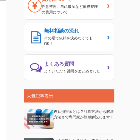
›
任意整理、自己破産など債務整理
の費用について
無料相談の流れ
›
その場で依頼を決めなくても
OK！
よくある質問
›
よくいただく質問をまとめました
人気記事表示
遅延損害金とは？計算方法から解決
方法まで専門家が簡単解説します！
事例