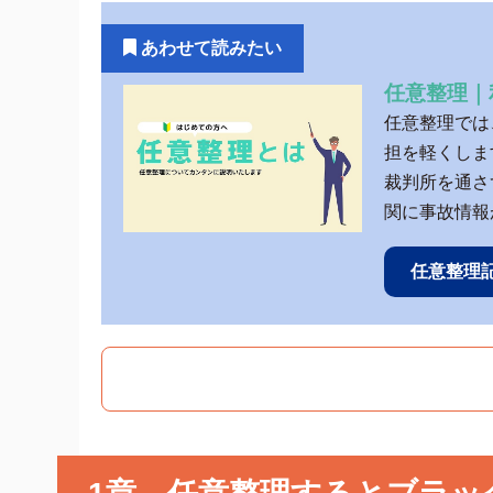
あわせて読みたい
任意整理｜
任意整理では
担を軽くしま
裁判所を通さ
関に事故情報
任意整理記