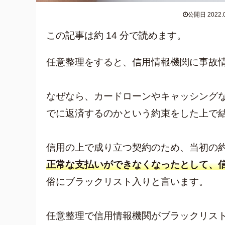
公開日 2022.0
この記事は約 14 分で読めます。
任意整理をすると、信用情報機関に事故
なぜなら、カードローンやキャッシング
でに返済するのかという約束をした上で
信用の上で成り立つ契約のため、当初の
正常な支払いができなくなったとして、
俗にブラックリスト入りと言います。
人気ワード
任意整理で信用情報機関がブラックリス
キャッシン