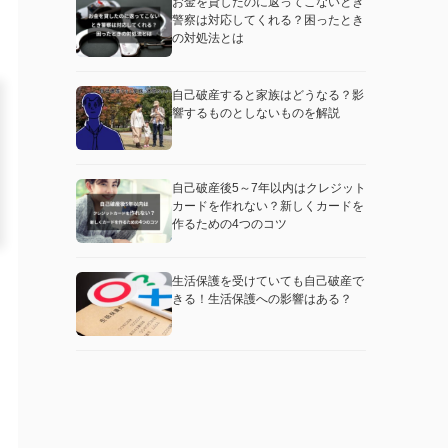
お金を貸したのに返ってこないとき
警察は対応してくれる？困ったとき
の対処法とは
自己破産すると家族はどうなる？影
響するものとしないものを解説
自己破産後5～7年以内はクレジット
カードを作れない？新しくカードを
作るための4つのコツ
生活保護を受けていても自己破産で
きる！生活保護への影響はある？