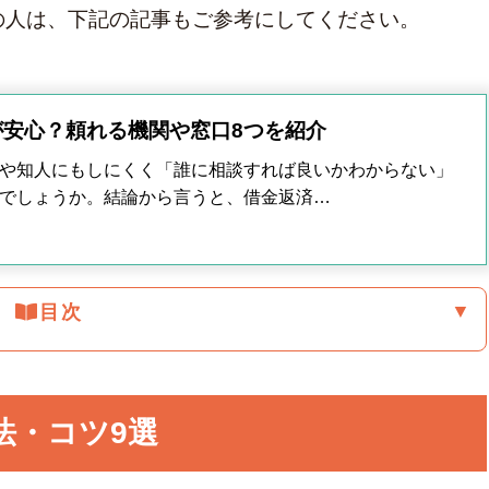
の人は、下記の記事もご参考にしてください。
カード
安心？頼れる機関や窓口8つを紹介
や知人にもしにくく「誰に相談すれば良いかわからない」
でしょうか。結論から言うと、借金返済…
▼
目次
法・コツ9選