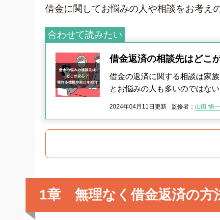
借金に関してお悩みの人や相談をお考え
クレジット
グリーン司法書士法人について
合わせて読みたい
グリーン司法書士法人のご紹介
借金返済の相談先はどこが
借金返済の専門スタッフ紹介
借金の返済に関する相談は家族
無料相談の流れ
とお悩みの人も多いのではない
費用について
2024年04月11日更新
監修者：
山田 愼一
よくあるご質問
サイト内の画像等のご利用条件
借金返済の相談はコチラ
1章 無理なく借金返済の方