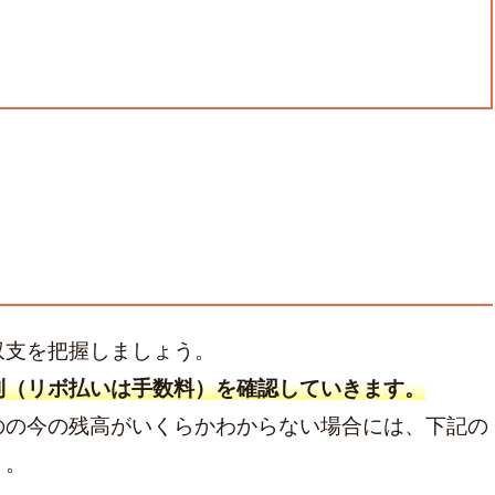
収支を把握しましょう。
利（リボ払いは手数料）を確認していきます。
のの今の残高がいくらかわからない場合には、下記の
う。