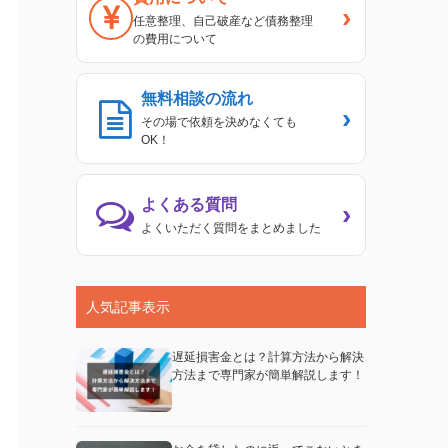
›
任意整理、自己破産など債務整理
の費用について
無料相談の流れ
›
その場で依頼を決めなくても
OK！
よくある質問
›
よくいただく質問をまとめました
人気記事表示
遅延損害金とは？計算方法から解決
方法まで専門家が簡単解説します！
事例