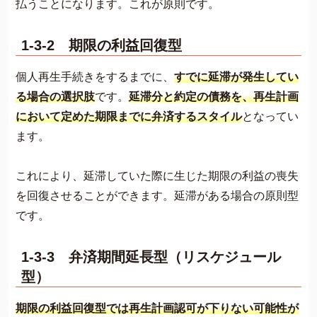
払うことになります。これが原則です。
1-3-2 期限の利益回復型
個人再生手続きをするまでに、
すでに延滞が発生してい
る場合の選択肢
です。
延滞分と約定の債務を、再生計画
において定めた期限までに弁済するスタイル
となってい
ます。
これにより、延滞していた際に生じた期限の利益の喪失
を回復させることができます。延滞がある場合の原則型
です。
1-3-3 弁済期間延長型（リスケジュール
型）
期限の利益回復型では再生計画認可が下りない可能性が