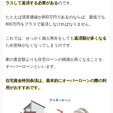
ラスして返済する必要がある
のです。
たとえば清算価値が800万円であるのならば、最低でも
800万円をプラスで返済しなければなりません。
これでは、せっかく個人再生をしても
返済額が多くなる
ため意味がなくなってしまうのです。
家の査定額よりも住宅ローンの残債が高くなることを、
オーバーローンといいます。
住宅資金特別条項は、基本的にオーバーローンの際の利
用がおすすめです。