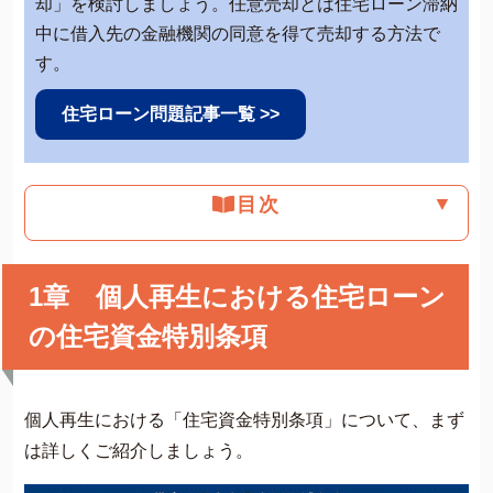
却」を検討しましょう。任意売却とは住宅ローン滞納
中に借入先の金融機関の同意を得て売却する方法で
す。
住宅ローン問題記事一覧 >>
▼
目次
1章 個人再生における住宅ローン
の住宅資金特別条項
個人再生における「住宅資金特別条項」について、まず
は詳しくご紹介しましょう。