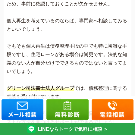
ため、事前に確認しておくことが欠かせません。
個人再生を考えているのならば、専門家へ相談してみる
といいでしょう。
そもそも個人再生は債務整理手段の中でも特に複雑な手
段ですし、住宅ローンがある場合は尚更です。法的な知
識のない人が自分だけでできるものではないと言ってよ
いでしょう。
グリーン司法書士法人グループ
では、債務整理に関する
相談を受け付けています。
経験豊富な専門家が相談に乗るので、
悩みを解決するベ
ストな方法を見つけるサポートができる
でしょう。
LINEならトークで気軽に相談 ＞