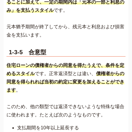
ることに加えて、一定の期間内は「元本の一部と利息の
み」を支払う
スタイル
です。
元本猶予期間が終了してから、残元本と利息および損害
金を支払います。
1-3-5 合意型
住宅ローンの債権者からの同意を得たうえで、条件を定
めるスタイル
です。正常返済型とは違い、
債権者からの
同意を得られれば当初の約定に変更を加えることができ
ます
。
このため、他の類型では返済できないような特殊な場合
に使われます。たとえば次のようなものです。
支払期間を10年以上延長する