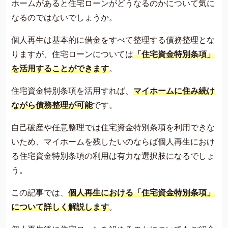
ホームがあると住宅ローンがどうなるのかについて気に
費用について
なるのではないでしょうか。
よくあるご質問
個人再生は基本的に借金をすべて整理する債務整理とな
サイト内の画像等のご利用条件
りますが、住宅ローンについては
「住宅資金特別条項」
借金返済の相談はコチラ
を活用することができます
。
住宅資金特別条項を活用すれば、
マイホームに住み続け
ながら債務整理が可能
です。
自己破産や任意整理では住宅資金特別条項を利用できな
いため、マイホームを残したいのならば個人再生におけ
る住宅資金特別条項の利用は有力な選択肢になるでしょ
う。
この記事では、
個人再生における「住宅資金特別条項」
について詳しく解説します
。