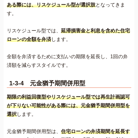
ある際には、リスケジュール型が選択肢
となってきま
す。
リスケジュール型では、
延滞損害金と利息を含めた住宅
ローンの全額を弁済
します。
全額を弁済するために支払いの期限を延長し、1回の弁
済額を減らすスタイルです。
1-3-4 元金猶予期間併用型
期限の利益回復型やリスケジュール型では再生計画認可
が下りない可能性がある際には、元金猶予期間併用型を
選択
します。
元金猶予期間併用型は、
住宅ローンの弁済期間を延長す