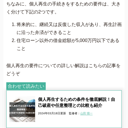
ちなみに、個人再生の手続きをするための要件は、大き
く分けて下記の2つです。
将来的に、継続又は反復した収入があり、再生計画
に沿った弁済ができること
住宅ローン以外の借金総額が5,000万円以下である
こと
個人再生の要件についての詳しい解説はこちらの記事を
どうぞ
合わせて読みたい
個人再生するための条件を徹底解説！自
己破産や任意整理との比較も紹介
2024年03月18日更新
監修者：
山田 愼一