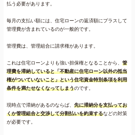
払う必要があります。
毎月の支払い額には、住宅ローンの返済額にプラスして
管理費が含まれているのが一般的です。
管理費は、管理組合に請求権があります。
これは住宅ローンよりも強い担保権となることから、
管
理費を滞納していると「不動産に住宅ローン以外の抵当
権がついていないこと」という住宅資金特別条項を利用
条件を満たせなくなってしまう
のです。
現時点で滞納があるのならば、
先に滞納分を支払ってお
くか管理組合と交渉して分割払いを約束する
などの対策
が必要です。