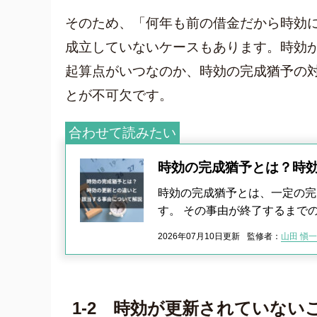
そのため、「何年も前の借金だから時効
成立していないケースもあります。時効
起算点がいつなのか、時効の完成猶予の
とが不可欠です。
合わせて読みたい
時効の完成猶予とは？時
時効の完成猶予とは、一定の完
す。 その事由が終了するまで
2026年07月10日更新
監修者：
山田 愼一
1-2 時効が更新されていない