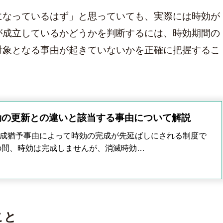
になっているはず」と思っていても、実際には時効が
が成立しているかどうかを判断するには、時効期間の
対象となる事由が起きていないかを正確に把握するこ
効の更新との違いと該当する事由について解説
成猶予事由によって時効の完成が先延ばしにされる制度で
の間、時効は完成しませんが、消滅時効…
こと