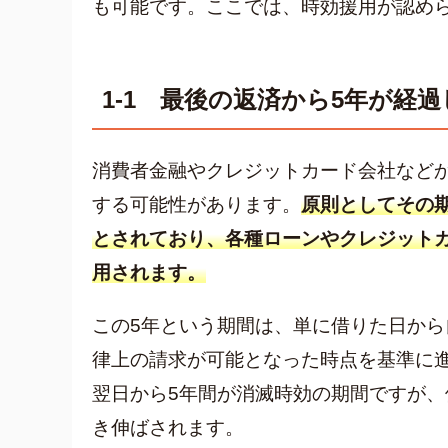
も可能です。ここでは、時効援用が認め
1-1 最後の返済から5年が経
消費者金融やクレジットカード会社など
する可能性があります。
原則としてその
とされており、各種ローンやクレジット
用されます。
この5年という期間は、単に借りた日か
律上の請求が可能となった時点を基準に
翌日から5年間が消滅時効の期間ですが
き伸ばされます。