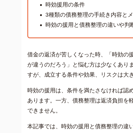
時効援用の条件
3種類の債務整理の手続き内容と
時効の援用と債務整理の違いや判
借金の返済が苦しくなった時、「時効の
が違うのだろう」と悩む方は少なくあり
すが、成立する条件や効果、リスクは大
時効の援用は、条件を満たさなければ認
あります。一方、債務整理は返済負担を
できません。
人気ワード
本記事では、時効の援用と債務整理の違
キャッシン