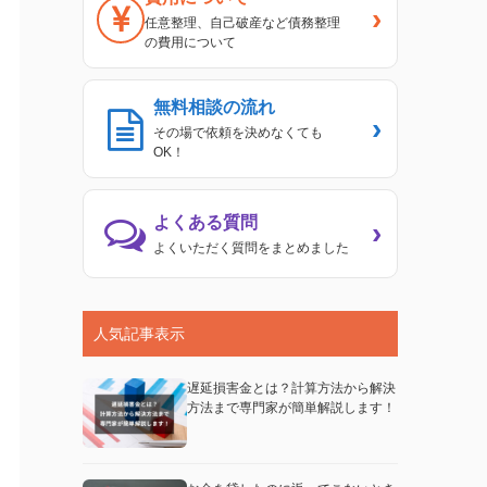
›
任意整理、自己破産など債務整理
の費用について
無料相談の流れ
›
その場で依頼を決めなくても
OK！
よくある質問
›
よくいただく質問をまとめました
人気記事表示
遅延損害金とは？計算方法から解決
方法まで専門家が簡単解説します！
事例