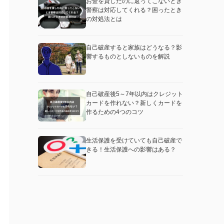
お金を貸したのに返ってこないとき
警察は対応してくれる？困ったとき
の対処法とは
自己破産すると家族はどうなる？影
響するものとしないものを解説
自己破産後5～7年以内はクレジット
カードを作れない？新しくカードを
作るための4つのコツ
生活保護を受けていても自己破産で
きる！生活保護への影響はある？