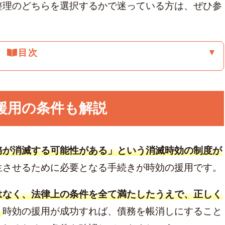
整理のどちらを選択するかで迷っている方は、ぜひ参
カード
▼
目次
援用の条件も解説
務が消滅する可能性がある」という消滅時効の制度が
生させるために必要となる手続きが時効の援用です。
はなく、法律上の条件を全て満たしたうえで、正しく
。
時効の援用が成功すれば、債務を帳消しにすること