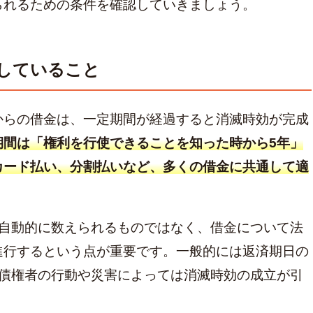
られるための条件を確認していきましょう。
過していること
からの借金は、一定期間が経過すると消滅時効が完成
期間は「権利を行使できることを知った時から5年」
カード払い、分割払いなど、多くの借金に共通して適
ら自動的に数えられるものではなく、借金について法
進行するという点が重要です。一般的には返済期日の
、債権者の行動や災害によっては消滅時効の成立が引