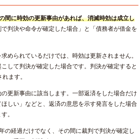
その間に時効の更新事由があれば、消滅時効は成立し
判で判決や命令が確定した場合」と「債務者が借金を
を求められているだけでは、時効は更新されません。
起こして判決が確定した場合です。判決が確定すると
されます。
効の更新事由に該当します。一部返済をした場合だけ
てほしい」などと、返済の意思を示す発言をした場合
ます。
5年の経過だけでなく、その間に裁判で判決が確定し