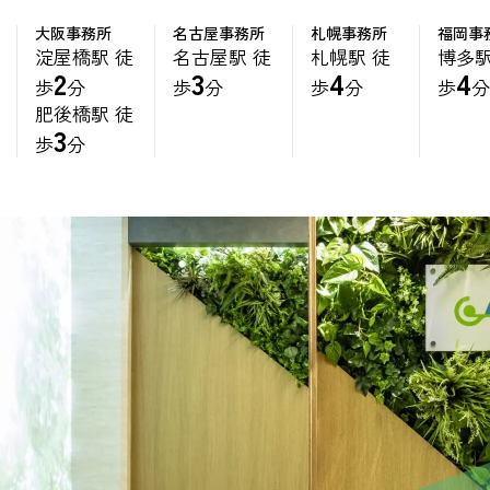
大阪事務所
名古屋事務所
札幌事務所
福岡事
淀屋橋駅 徒
名古屋駅 徒
札幌駅 徒
博多駅
2
3
4
4
歩
分
歩
分
歩
分
歩
肥後橋駅 徒
3
歩
分