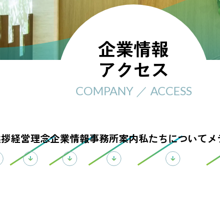
企業情報
アクセス
COMPANY ／ ACCESS
挨拶
経営理念
企業情報
事務所案内
私たちに
ついて
メ