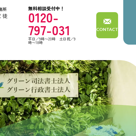
無料相談受付中！
務所
0120-
 徒
分
797-031
CONTACT
平日／9時〜20時 土日祝／9
時〜18時