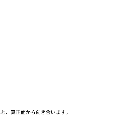
。
様と、真正面から向き合います。