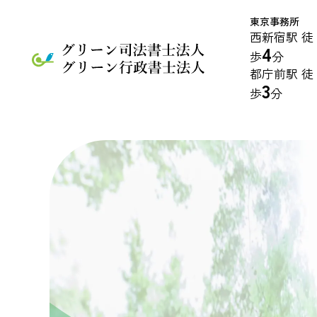
東京事務所
西新宿駅 徒
4
歩
分
都庁前駅 徒
3
歩
分