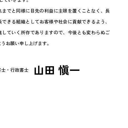
れまでと同様に目先の利益に主眼を置くことなく、長
長できる組織としてお客様や社会に貢献できるよう、
進していく所存でありますので、今後とも変わらぬご
ようお願い申し上げます。
山田 愼一
書士・行政書士