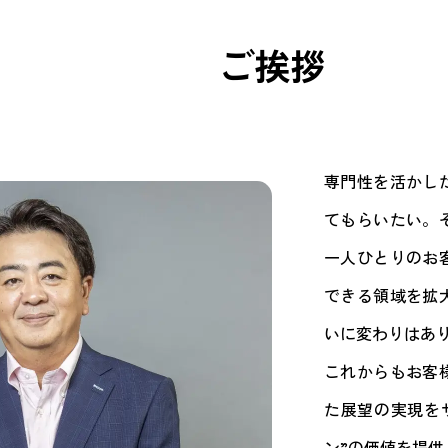
ご挨拶
専門性を活かし
てもらいたい。そ
一人ひとりのお
できる領域を拡
いに変わりはあ
これからもお客
た展望の実現を
ン”の価値を提供