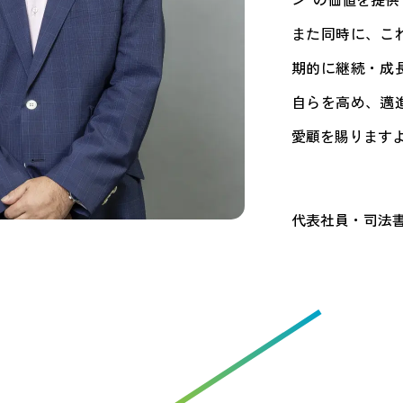
また同時に、こ
期的に継続・成
自らを高め、邁
愛顧を賜ります
代表社員・司法