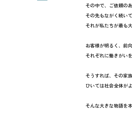
その中で、ご依頼の
その先もながく続い
それが私たちが最も
お客様が明るく、前
それぞれに働きがい
そうすれば、その家
ひいては社会全体が
そんな大きな物語を