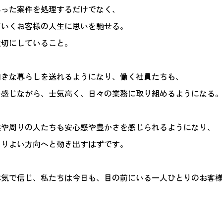
あった案件を処理するだけでなく、
ていくお客様の人生に思いを馳せる。
大切にしていること。
向きな暮らしを送れるようになり、働く社員たちも、
を感じながら、士気高く、日々の業務に取り組めるようになる
族や周りの人たちも安心感や豊かさを感じられるようになり、
よりよい方向へと動き出すはずです。
本気で信じ、私たちは今日も、目の前にいる一人ひとりのお客