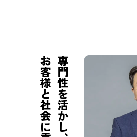
お客様と社会に貢献する。
専門性を活かし、自らを高め、