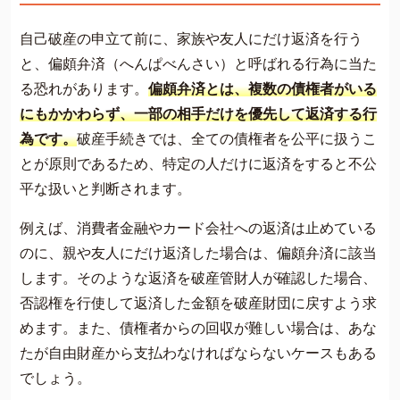
自己破産の申立て前に、家族や友人にだけ返済を行う
と、偏頗弁済（へんぱべんさい）と呼ばれる行為に当た
る恐れがあります。
偏頗弁済とは、複数の債権者がいる
にもかかわらず、一部の相手だけを優先して返済する行
為です。
破産手続きでは、全ての債権者を公平に扱うこ
とが原則であるため、特定の人だけに返済をすると不公
平な扱いと判断されます。
例えば、消費者金融やカード会社への返済は止めている
のに、親や友人にだけ返済した場合は、偏頗弁済に該当
します。そのような返済を破産管財人が確認した場合、
否認権を行使して返済した金額を破産財団に戻すよう求
めます。また、債権者からの回収が難しい場合は、あな
たが自由財産から支払わなければならないケースもある
でしょう。