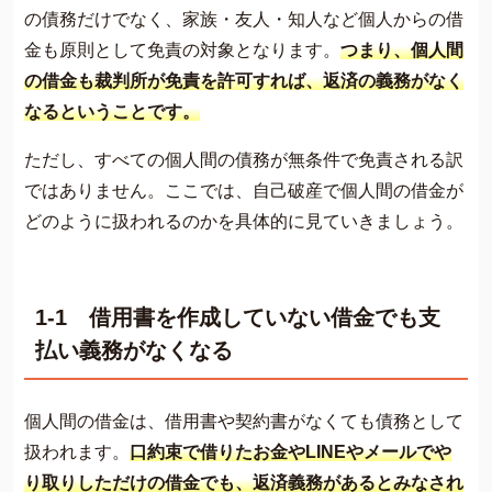
の債務だけでなく、家族・友人・知人など個人からの借
金も原則として免責の対象となります。
つまり、個人間
の借金も裁判所が免責を許可すれば、返済の義務がなく
なるということです。
ただし、すべての個人間の債務が無条件で免責される訳
ではありません。ここでは、自己破産で個人間の借金が
どのように扱われるのかを具体的に見ていきましょう。
1-1 借用書を作成していない借金でも支
払い義務がなくなる
個人間の借金は、借用書や契約書がなくても債務として
扱われます。
口約束で借りたお金やLINEやメールでや
り取りしただけの借金でも、返済義務があるとみなされ