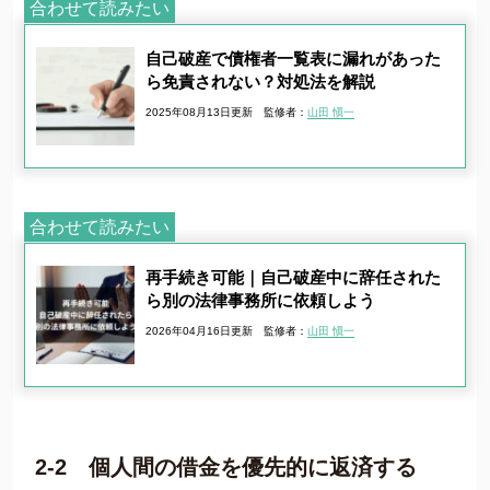
合わせて読みたい
自己破産で債権者一覧表に漏れがあった
ら免責されない？対処法を解説
2025年08月13日更新
監修者：
山田 愼一
合わせて読みたい
再手続き可能｜自己破産中に辞任された
ら別の法律事務所に依頼しよう
2026年04月16日更新
監修者：
山田 愼一
2-2 個人間の借金を優先的に返済する