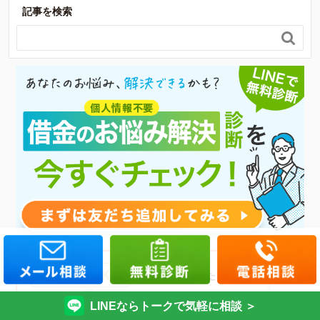
記事を検索

LINEならトークで気軽に相談 ＞