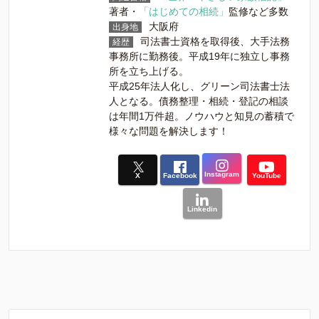
著者・
「はじめての相続」
監修など多数
大阪府
出身地
司法書士資格を取得後、大手法務
経歴
事務所に勤務後。平成19年に独立し事務
所を立ち上げる。
平成25年法人化し、グリーン司法書士法
人となる。債務整理・相続・登記の相談
は年間1万件超。ノウハウと知見の蓄積で
様々な問題を解決します！
Instagram
X
Facebook
YouTube
Linkedin