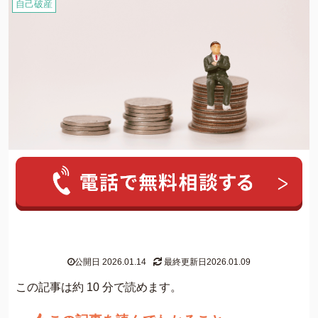
自己破産
人気ワード:
20年前の借金
クレカ 強制解約
家族にバレずに個
グリーン司法書士法人について
公開日 2026.01.14
最終更新日2026.01.09
グリーン司法書士法人のご紹介
この記事は約 10 分で読めます。
借金返済の専門スタッフ紹介
無料相談の流れ