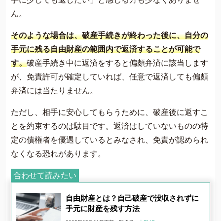
ん。
そのような場合は、破産手続きが終わった後に、自分の
手元に残る自由財産の範囲内で返済することが可能で
す。
破産手続き中に返済をすると偏頗弁済に該当します
が、免責許可が確定していれば、任意で返済しても偏頗
弁済には当たりません。
ただし、相手に安心してもらうために、破産後に返すこ
とを約束するのは駄目です。返済はしていないものの特
定の債権者を優遇しているとみなされ、免責が認められ
なくなる恐れがあります。
合わせて読みたい
自由財産とは？自己破産で没収されずに
手元に財産を残す方法