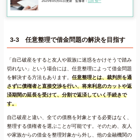
2025年05月01日更新
監修者：
山田 愼一
3-3 任意整理で借金問題の解決を目指す
「自己破産をすると友人や親族に迷惑をかけそうで踏み
切れない」という場合には、任意整理によって借金問題
を解決する方法もあります。
任意整理とは、裁判所を通
さずに債権者と直接交渉を行い、将来利息のカットや返
済期間の延長を受けて、分割で返済していく手続きで
す。
自己破産と違い、全ての債務を対象とする必要はなく、
整理する債権者を選ぶことが可能です。そのため、友人
や家族からの借金を整理対象から外し、他の金融機関の