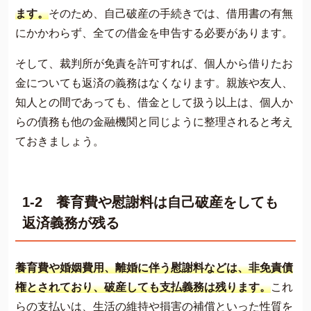
ます。
そのため、自己破産の手続きでは、借用書の有無
にかかわらず、全ての借金を申告する必要があります。
そして、裁判所が免責を許可すれば、個人から借りたお
金についても返済の義務はなくなります。親族や友人、
知人との間であっても、借金として扱う以上は、個人か
らの債務も他の金融機関と同じように整理されると考え
ておきましょう。
1-2 養育費や慰謝料は自己破産をしても
返済義務が残る
養育費や婚姻費用、離婚に伴う慰謝料などは、非免責債
権とされており、破産しても支払義務は残ります。
これ
らの支払いは、生活の維持や損害の補償といった性質を