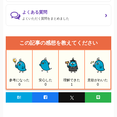
よくある質問
›
よくいただく質問をまとめました
この記事の感想を教えてください
参考になった
安心した
理解できた
意欲がわいた
0
0
1
0
B!