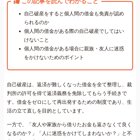
この記事を読んでわかること
費用について
自己破産をすると個人間の借金も免責が認め
よくあるご質問
られるのか
サイト内の画像等のご利用条件
個人間の借金がある際の自己破産でしてはい
借金返済の相談はコチラ
けないこと
個人間の借金がある場合に親族・友人に迷惑
をかけないためのポイント
自己破産は、返済が難しくなった借金を全て整理し、裁
判所の許可を得て返済義務を免除してもらう手続きで
す。借金をゼロにして再出発するための制度であり、生
活の立て直しを目的としています。
一方で、「友人や家族から借りたお金も返さなくて良く
なるのか？」「人に迷惑をかけてしまわないか？」と不