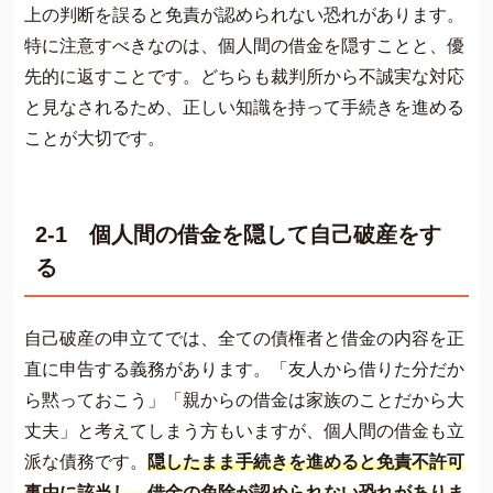
上の判断を誤ると免責が認められない恐れがあります。
特に注意すべきなのは、個人間の借金を隠すことと、優
先的に返すことです。どちらも裁判所から不誠実な対応
と見なされるため、正しい知識を持って手続きを進める
ことが大切です。
2-1 個人間の借金を隠して自己破産をす
る
自己破産の申立てでは、全ての債権者と借金の内容を正
直に申告する義務があります。「友人から借りた分だか
ら黙っておこう」「親からの借金は家族のことだから大
丈夫」と考えてしまう方もいますが、個人間の借金も立
派な債務です。
隠したまま手続きを進めると免責不許可
事由に該当し、借金の免除が認められない恐れがありま