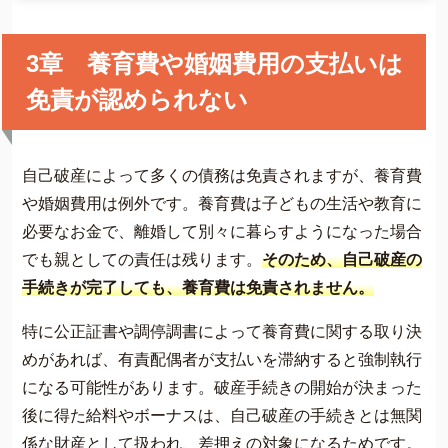
3章 養育費や婚姻費用の支払いは
免責が認められない
自己破産によって多くの債務は免責されますが、養育費
や婚姻費用は例外です。養育費は子どもの生活や教育に
必要なお金で、離婚して別々に暮らすようになった場合
でも親としての責任は残ります。
そのため、自己破産の
手続きが完了しても、養育費は免責されません。
特に公正証書や調停調書によって養育費に関する取り決
めがあれば、有責配偶者が支払いを滞納すると強制執行
になる可能性があります。破産手続きの開始が決まった
後に得た給料やボーナスは、自己破産の手続きとは無関
係な財産として扱われ、差押えの対象になるためです。