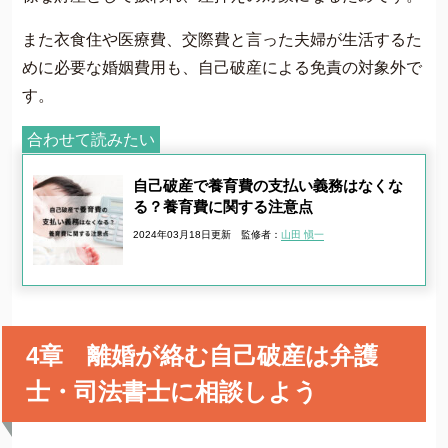
また衣食住や医療費、交際費と言った夫婦が生活するた
めに必要な婚姻費用も、自己破産による免責の対象外で
す。
合わせて読みたい
自己破産で養育費の支払い義務はなくな
る？養育費に関する注意点
2024年03月18日更新
監修者：
山田 愼一
4章 離婚が絡む自己破産は弁護
士・司法書士に相談しよう