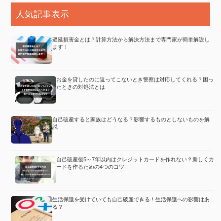
人気記事表示
遅延損害金とは？計算方法から解決方法まで専門家が簡単解説し
ます！
お金を貸したのに返ってこないとき警察は対応してくれる？困っ
たときの対処法とは
自己破産すると家族はどうなる？影響するものとしないものを解
説
自己破産後5～7年以内はクレジットカードを作れない？新しくカ
ードを作るための4つのコツ
生活保護を受けていても自己破産できる！生活保護への影響はあ
る？