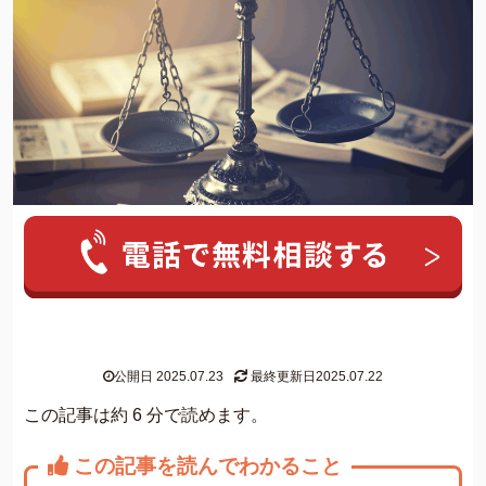
人気ワード:
20年前の借金
クレカ 強制解約
家族にバレずに個
グリーン司法書士法人について
公開日 2025.07.23
最終更新日2025.07.22
グリーン司法書士法人のご紹介
この記事は約 6 分で読めます。
借金返済の専門スタッフ紹介
この記事を読んでわかること
無料相談の流れ