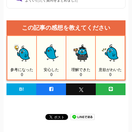
よくいただく質問をまとめました
この記事の感想を教えてください
参考になった
安心した
理解できた
意欲がわいた
0
0
0
0
B!