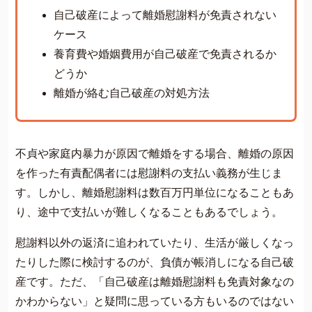
費用について
自己破産によって離婚慰謝料が免責されない
よくあるご質問
ケース
養育費や婚姻費用が自己破産で免責されるか
サイト内の画像等のご利用条件
どうか
借金返済の相談はコチラ
離婚が絡む自己破産の対処方法
不貞や家庭内暴力が原因で離婚をする場合、離婚の原因
を作った有責配偶者には慰謝料の支払い義務が生じま
す。しかし、離婚慰謝料は数百万円単位になることもあ
り、途中で支払いが難しくなることもあるでしょう。
慰謝料以外の返済に追われていたり、生活が厳しくなっ
たりした際に検討するのが、負債が帳消しになる自己破
産です。ただ、「自己破産は離婚慰謝料も免責対象なの
かわからない」と疑問に思っている方もいるのではない