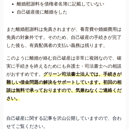
離婚慰謝料を債権者名簿に記載していない
自己破産後に離婚をした
また離婚慰謝料は免責されますが、養育費や婚姻費用は
免責の対象外です。そのため、自己破産の手続きが完了
した後も、有責配偶者の支払い義務は残ります。
このように離婚が絡む自己破産は非常に複雑なので、確
実に手続きを終えるためにも弁護士・司法書士への相談
がおすすめです。
グリーン司法書士法人では、手続きが
難しい借金問題の解決をサポートしています。初回の相
談は無料で承っておりますので、気兼ねなくご連絡くだ
さい。
自己破産に関する記事を沢山公開していますので、合わ
せてご覧ください。