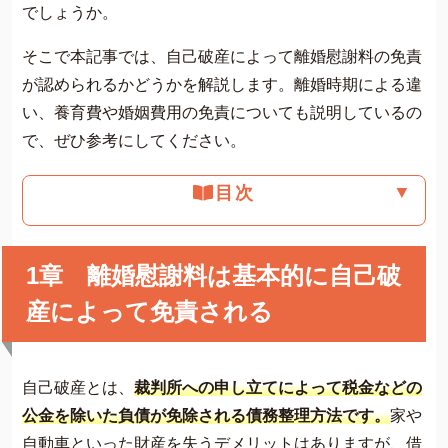
でしょうか。
そこで本記事では、自己破産によって離婚慰謝料の免責
が認められるかどうかを解説します。離婚時期による違
い、養育費や婚姻費用の免責についても説明しているの
で、ぜひ参考にしてください。
▼
目次
1章 離婚慰謝料は基本的に自己破
産によって免責される
自己破産とは、
裁判所への申し立てによって税金などの
公金を除いた負債が免除される債務整理方法です。
家や
自動車といった財産を失うデメリットはありますが、借