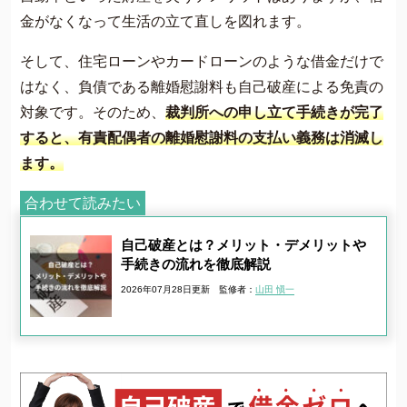
金がなくなって生活の立て直しを図れます。
そして、住宅ローンやカードローンのような借金だけで
はなく、負債である離婚慰謝料も自己破産による免責の
対象です。そのため、
裁判所への申し立て手続きが完了
すると、有責配偶者の離婚慰謝料の支払い義務は消滅し
ます。
合わせて読みたい
自己破産とは？メリット・デメリットや
手続きの流れを徹底解説
2026年07月28日更新
監修者：
山田 愼一