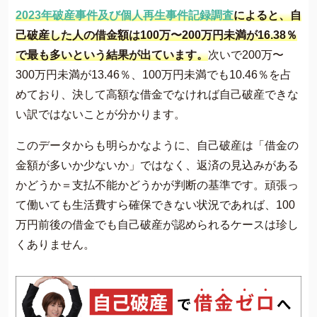
2023年破産事件及び個人再生事件記録調査
によると、自
己破産した人の借金額は100万〜200万円未満が16.38％
で最も多いという結果が出ています。
次いで200万〜
300万円未満が13.46％、100万円未満でも10.46％を占
めており、決して高額な借金でなければ自己破産できな
い訳ではないことが分かります。
このデータからも明らかなように、自己破産は「借金の
金額が多いか少ないか」ではなく、返済の見込みがある
かどうか＝支払不能かどうかが判断の基準です。頑張っ
て働いても生活費すら確保できない状況であれば、100
万円前後の借金でも自己破産が認められるケースは珍し
くありません。