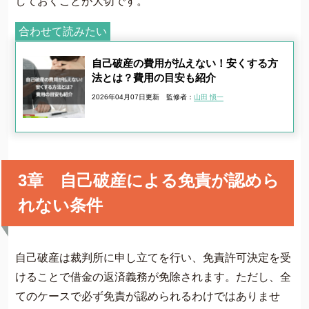
しておくことが大切です。
合わせて読みたい
自己破産の費用が払えない！安くする方
法とは？費用の目安も紹介
2026年04月07日更新
監修者：
山田 愼一
3章 自己破産による免責が認めら
れない条件
自己破産は裁判所に申し立てを行い、免責許可決定を受
けることで借金の返済義務が免除されます。ただし、全
てのケースで必ず免責が認められるわけではありませ