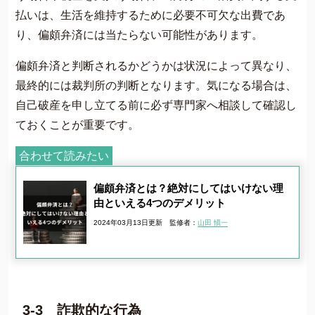
払いは、生活を維持するために必要不可欠な出費であ
り、偏頗弁済には当たらない可能性があります。
偏頗弁済と判断されるかどうかは状況によって異なり、
最終的には裁判所の判断となります。気になる場合は、
自己破産を申し立てる前に必ず専門家へ相談して確認し
ておくことが重要です。
合わせて読みたい
偏頗弁済とは？絶対にしてはいけない理
由といえる4つのデメリット
2024年03月13日更新
監修者：
山田 愼一
3-3 詐欺的な行為