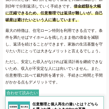
則3年で分割返済していく手続きです。
借金総額を大幅
に圧縮できるため、任意整理では返済が難しいが、自己
破産は避けたいという人に適しています。
最大の特徴は、住宅ローン特則を利用できる点です。条
件を満たせばマイホームを残したまま他の借金を減額
し、返済を続けることができます。家族の生活基盤を守
りたい方にとっては大きなメリットと言えるでしょう。
ただし、安定した収入がなければ返済計画を継続できな
いため、収入が不安定な人には向いていません。また、
任意整理に比べて裁判所を通す分、手続きに時間と手間
がかかる点もデメリットです。
合わせて読みたい
任意整理と個人再生の違いとは？どちら