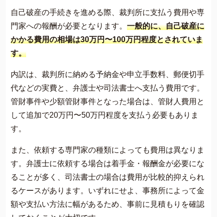
自己破産の手続きを進める際、裁判所に支払う費用や専
門家への報酬が必要となります。
一般的に、自己破産に
かかる費用の相場は30万円〜100万円程度とされていま
す。
内訳は、裁判所に納める予納金や申立手数料、郵便切手
代などの実費と、弁護士や司法書士へ支払う費用です。
管財事件や少額管財事件となった場合は、管財人費用と
して追加で20万円〜50万円程度を支払う必要もありま
す。
また、依頼する専門家の種類によっても費用は異なりま
す。弁護士に依頼する場合は着手金・報酬金が必要にな
ることが多く、司法書士の場合は費用が比較的抑えられ
るケースがあります。いずれにせよ、事務所によって金
額や支払い方法に幅があるため、事前に見積もりを確認