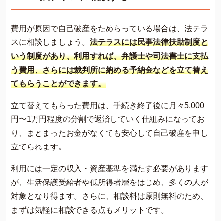
費用が原因で自己破産をためらっている場合は、法テラ
スに相談しましょう。
法テラスには民事法律扶助制度と
いう制度があり、利用すれば、弁護士や司法書士に支払
う費用、さらには裁判所に納める予納金などを立て替え
てもらうことができます。
立て替えてもらった費用は、手続き終了後に月々5,000
円〜1万円程度の分割で返済していく仕組みになってお
り、まとまったお金がなくても安心して自己破産を申し
立てられます。
利用には一定の収入・資産基準を満たす必要があります
が、生活保護受給者や低所得者層をはじめ、多くの人が
対象となり得ます。さらに、相談料は原則無料のため、
まずは気軽に相談できる点もメリットです。