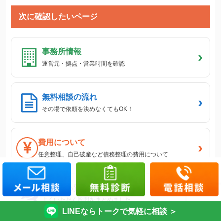
次に確認したいページ
事務所情報
›
運営元・拠点・営業時間を確認
無料相談の流れ
›
その場で依頼を決めなくてもOK！
費用について
›
任意整理、自己破産など債務整理の費用について
よくある質問
›
よくいただく質問をまとめました
LINEならトークで気軽に相談 ＞