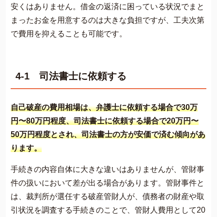
安くはありません。借金の返済に困っている状況でまと
まったお金を用意するのは大きな負担ですが、工夫次第
で費用を抑えることも可能です。
4-1 司法書士に依頼する
自己破産の費用相場は、弁護士に依頼する場合で30万
円〜80万円程度、司法書士に依頼する場合で20万円〜
50万円程度とされ、司法書士の方が安価で済む傾向があ
ります。
手続きの内容自体に大きな違いはありませんが、管財事
件の扱いにおいて差が出る場合があります。管財事件と
は、裁判所が選任する破産管財人が、債務者の財産や取
引状況を調査する手続きのことで、管財人費用として20