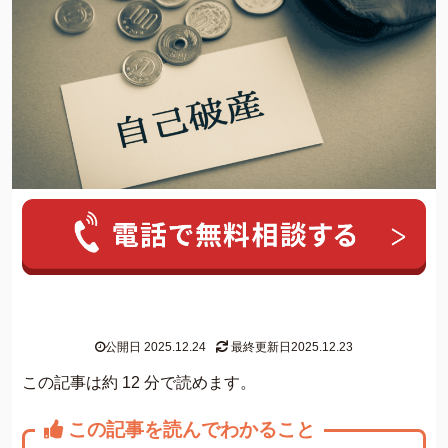
人気ワード:
20年前の借金
クレカ 強制解約
家族にバレずに個
グリーン司法書士法人について
公開日 2025.12.24
最終更新日2025.12.23
グリーン司法書士法人のご紹介
この記事は約 12 分で読めます。
借金返済の専門スタッフ紹介
この記事を読んでわかること
無料相談の流れ