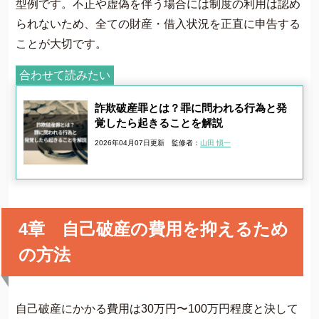
型例です。不正や虚偽を伴う場合には制度の利用は認め
られないため、全ての財産・借入状況を正直に申告する
ことが大切です。
合わせて読みたい
詐欺破産罪とは？罪に問われる行為と発
覚したら起きることを解説
2026年04月07日更新
監修者：
山田 愼一
4章 自己破産の費用を抑えるため
の方法
自己破産にかかる費用は30万円〜100万円程度と決して