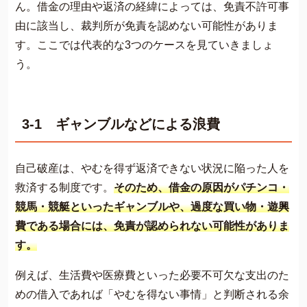
ん。借金の理由や返済の経緯によっては、免責不許可事
由に該当し、裁判所が免責を認めない可能性がありま
す。ここでは代表的な3つのケースを見ていきましょ
う。
3-1 ギャンブルなどによる浪費
自己破産は、やむを得ず返済できない状況に陥った人を
救済する制度です。
そのため、借金の原因がパチンコ・
競馬・競艇といったギャンブルや、過度な買い物・遊興
費である場合には、免責が認められない可能性がありま
す。
例えば、生活費や医療費といった必要不可欠な支出のた
めの借入であれば「やむを得ない事情」と判断される余