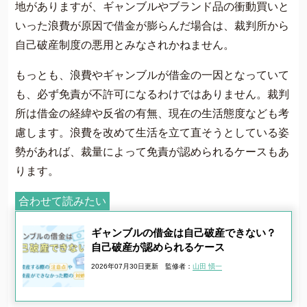
地がありますが、ギャンブルやブランド品の衝動買いと
いった浪費が原因で借金が膨らんだ場合は、裁判所から
自己破産制度の悪用とみなされかねません。
もっとも、浪費やギャンブルが借金の一因となっていて
も、必ず免責が不許可になるわけではありません。裁判
所は借金の経緯や反省の有無、現在の生活態度なども考
慮します。浪費を改めて生活を立て直そうとしている姿
勢があれば、裁量によって免責が認められるケースもあ
ります。
合わせて読みたい
ギャンブルの借金は自己破産できない？
自己破産が認められるケース
2026年07月30日更新
監修者：
山田 愼一