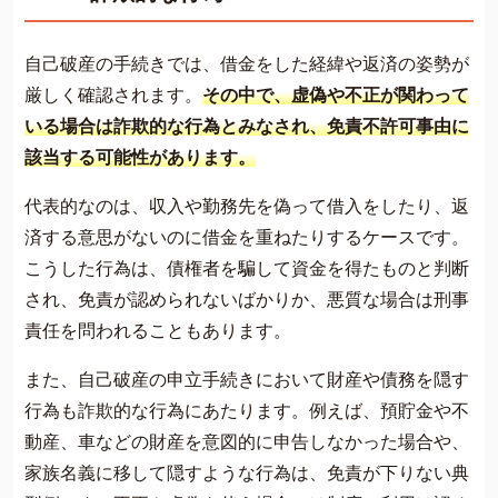
自己破産の手続きでは、借金をした経緯や返済の姿勢が
厳しく確認されます。
その中で、虚偽や不正が関わって
いる場合は詐欺的な行為とみなされ、免責不許可事由に
該当する可能性があります。
代表的なのは、収入や勤務先を偽って借入をしたり、返
済する意思がないのに借金を重ねたりするケースです。
こうした行為は、債権者を騙して資金を得たものと判断
され、免責が認められないばかりか、悪質な場合は刑事
責任を問われることもあります。
また、自己破産の申立手続きにおいて財産や債務を隠す
行為も詐欺的な行為にあたります。例えば、預貯金や不
動産、車などの財産を意図的に申告しなかった場合や、
家族名義に移して隠すような行為は、免責が下りない典