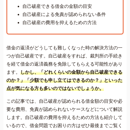
費用について
自己破産できる借金の金額の目安
よくあるご質問
自己破産による免責が認められない条件
自己破産の費用を抑えるための方法
サイト内の画像等のご利用条件
借金返済の相談はコチラ
借金の返済がどうしても難しくなった時の解決方法の一
つが自己破産です。自己破産をすれば、裁判所の手続き
を経て借金の返済義務を免除してもらえる可能性があり
ます。
しかし、「どれくらいの金額から自己破産できる
のか？」「少額でも申し立てはできるのか？」といった
点が気になる方も多いのではないでしょうか。
この記事では、自己破産が認められる借金額の目安や必
要な費用、免責が認められないケースなどについて解説
します。自己破産の費用を抑えるための方法も紹介して
いるので、借金問題でお困りの方はぜひ最後までご覧く