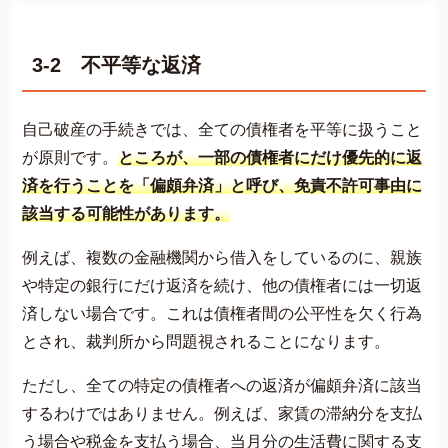
3-2 不平等な返済
自己破産の手続きでは、全ての債権者を平等に扱うこと
が原則です。
ところが、一部の債権者にだけ優先的に返
済を行うことを「偏頗弁済」と呼び、免責不許可事由に
該当する可能性があります。
例えば、複数の金融機関から借入をしているのに、親族
や特定の銀行にだけ返済を続け、他の債権者には一切返
済しない場合です。これは債権者間の公平性を欠く行為
とされ、裁判所から問題視されることになります。
ただし、全ての特定の債権者への返済が偏頗弁済に該当
するわけではありません。例えば、家賃の滞納分を支払
う場合や税金を支払う場合、当月分の生活費に関する支