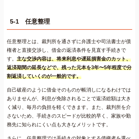
5-1 任意整理
任意整理とは、裁判所を通さずに弁護士や司法書士が債
権者と直接交渉し、借金の返済条件を見直す手続きで
す。
主な交渉内容は、将来利息や遅延損害金のカット、
返済期間の延長などで、残った元本を3年〜5年程度で分
割返済していくのが一般的です。
自己破産のように借金そのものが帳消しになるわけでは
ありませんが、利息が免除されることで返済総額は大き
く減り、毎月の負担を軽くできます。また、裁判所を介
さないため、手続きのスピードが比較的早く、家族や勤
務先に知られにくい点も大きなメリットです。
さらに、任意整理では手続きの対象とする債権者を選べ