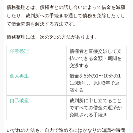
債務整理とは、債権者との話し合いによって借金を減額
したり、裁判所への手続きを通して債務を免除したりし
て借金問題を解決する方法です。
債務整理には、次の3つの方法があります。
任意整理
債権者と直接交渉して支
払いできる金額・期間を
交渉する
個人再生
借金を5分の1〜10分の1
に減額し、原則3年で返
済する
自己破産
裁判所に申し立てること
ですべての借金の返済が
免除される手続き
いずれの方法も、自力で進めるにはかなりの知識や時間