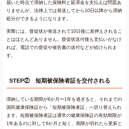
届いた時点で滞納した保険料と延滞金を支払えば問題あ
りませんが、法律上では発送してから10日以降から滞納
処分ができるようになります。
実際には、督促状が発送されて10日後に差押えされるこ
とはほとんどありません。督促状送付後も支払いがなけ
れば、電話での督促や催告書の送付などが続けられま
す。
STEP② 短期被保険者証を交付される
滞納している期間が6か月〜1年を過ぎると、それまでの
国民健康保険証から「短期被保険者証」へ切り替えられ
ます。短期被保険者証は通常の健康保険証の有効期限が
1年あるのに対して6か月と短く、期限が切れたら更新と