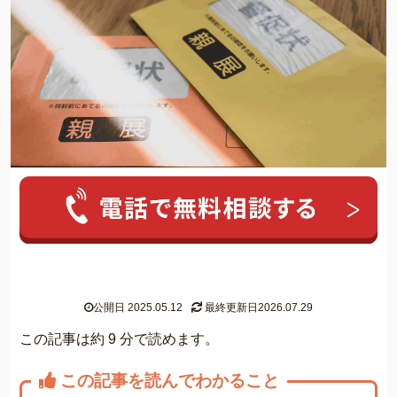
人気ワード:
20年前の借金
クレカ 強制解約
家族にバレずに個
グリーン司法書士法人について
公開日 2025.05.12
最終更新日2026.07.29
グリーン司法書士法人のご紹介
この記事は約 9 分で読めます。
借金返済の専門スタッフ紹介
この記事を読んでわかること
無料相談の流れ