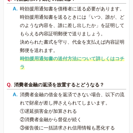
時効援用通知書を債権者に送る必要があります。
時効援用通知書を送るときには「いつ、誰が、ど
のような内容を、誰に差し出したか」を証明して
もらえる内容証明郵便で送りましょう。
決められた書式を守り、代金を支払えば内容証明
郵便を送れます。
時効援用通知書の送付方法について詳しくはコチ
ラ
消費者金融の返済を放置するとどうなる？
消費者金融の借金を返済できない場合、以下の流
れで財産が差し押さえられてしまいます。
①遅延損害金が加算される
②消費者金融から督促が続く
③催告後に一括請求され信用情報も悪化する