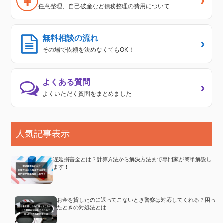
›
任意整理、自己破産など債務整理の費用について
無料相談の流れ
›
その場で依頼を決めなくてもOK！
よくある質問
›
よくいただく質問をまとめました
人気記事表示
遅延損害金とは？計算方法から解決方法まで専門家が簡単解説し
ます！
お金を貸したのに返ってこないとき警察は対応してくれる？困っ
たときの対処法とは