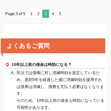
す。
Page 3 of 5
1
2
3
4
5
よくあるご質問
10年以上前の借金は時効になる？
民法では債権に対し消滅時効を規定しているた
め、原則5年を経過した後に消滅時効を援用すれ
ば債券は消滅し、債務を支払う必要はなくなりま
す。
そのため、10年以上前の借金も時効になっている
可能性があります。