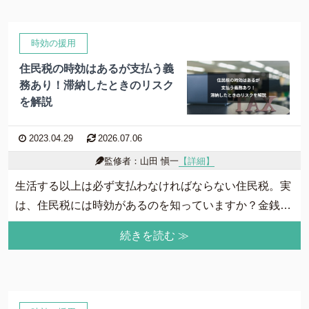
を紹介します。
時効の援用
住民税の時効はあるが支払う義
務あり！滞納したときのリスク
を解説
2023.04.29
2026.07.06
監修者：山田 愼一
【詳細】
生活する以上は必ず支払わなければならない住民税。実
は、住民税には時効があるのを知っていますか？金銭的
に余裕がない場合、もし時効が適用されたら払わなくて
続きを読む ≫
も良くなるかもしれないですよね。この記事では住民税
の時効は適用されるのか、滞納したときのリスクを解説
いたします。