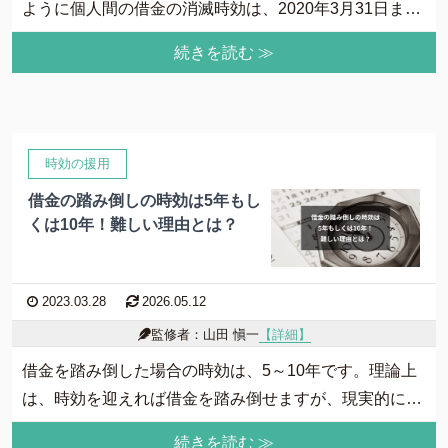
ように個人間の借金の消滅時効は、2020年3月31日まで
に借りたものは原則10年、2020年4月1日以降に借りた
続きを読む ≫
ものは原則5年です。しかし、お金を貸している側が何
らかのアクションを起こすことで中断する可能性があり
ます。
時効の援用
借金の踏み倒しの時効は5年もし
くは10年！難しい理由とは？
2023.03.28
2026.05.12
監修者：山田 愼一
【詳細】
借金を踏み倒した場合の時効は、5～10年です。理論上
は、時効を迎えれば借金を踏み倒せますが、現実的には
取立てが行われるので難しいです。借金の返済が難しい
続きを読む ≫