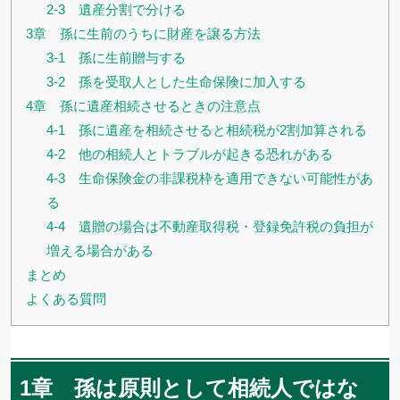
2-3 遺産分割で分ける
3章 孫に生前のうちに財産を譲る方法
3-1 孫に生前贈与する
3-2 孫を受取人とした生命保険に加入する
4章 孫に遺産相続させるときの注意点
4-1 孫に遺産を相続させると相続税が2割加算される
4-2 他の相続人とトラブルが起きる恐れがある
4-3 生命保険金の非課税枠を適用できない可能性があ
る
4-4 遺贈の場合は不動産取得税・登録免許税の負担が
増える場合がある
まとめ
よくある質問
1章 孫は原則として相続人ではな