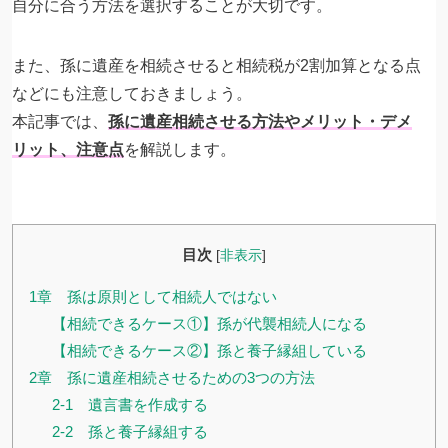
自分に合う方法を選択することが大切です。
また、孫に遺産を相続させると相続税が2割加算となる点
などにも注意しておきましょう。
本記事では、
孫に遺産相続させる方法やメリット・デメ
リット、注意点
を解説します。
目次
[
非表示
]
1章 孫は原則として相続人ではない
【相続できるケース①】孫が代襲相続人になる
【相続できるケース②】孫と養子縁組している
2章 孫に遺産相続させるための3つの方法
2-1 遺言書を作成する
2-2 孫と養子縁組する