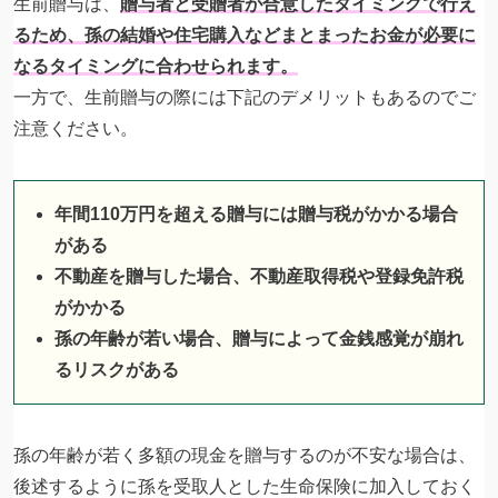
生前贈与は、
贈与者と受贈者が合意したタイミングで行え
るため、孫の結婚や住宅購入などまとまったお金が必要に
なるタイミングに合わせられます。
一方で、生前贈与の際には下記のデメリットもあるのでご
注意ください。
年間110万円を超える贈与には贈与税がかかる場合
がある
不動産を贈与した場合、不動産取得税や登録免許税
がかかる
孫の年齢が若い場合、贈与によって金銭感覚が崩れ
るリスクがある
孫の年齢が若く多額の現金を贈与するのが不安な場合は、
後述するように孫を受取人とした生命保険に加入しておく