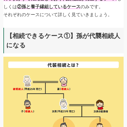
しくは
②孫と養子縁組しているケース
のみです。
それぞれのケースについて詳しく見ていきましょう。
【相続できるケース①】孫が代襲相続人
になる