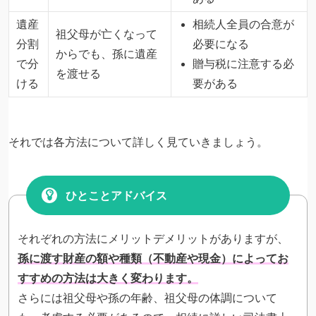
遺産
相続人全員の合意が
祖父母が亡くなって
分割
必要になる
からでも、孫に遺産
で分
贈与税に注意する必
を渡せる
ける
要がある
それでは各方法について詳しく見ていきましょう。
ひとことアドバイス
それぞれの方法にメリットデメリットがありますが、
孫に渡す財産の額や種類（不動産や現金）によってお
すすめの方法は大きく変わります。
さらには祖父母や孫の年齢、祖父母の体調について