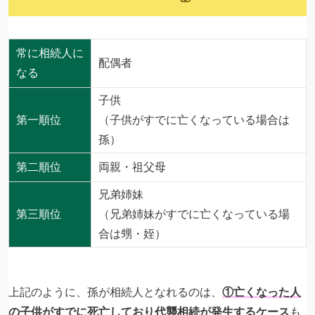
常に相続人に
配偶者
なる
子供
第一順位
（子供がすでに亡くなっている場合は
孫）
第二順位
両親・祖父母
兄弟姉妹
第三順位
（兄弟姉妹がすでに亡くなっている場
合は甥・姪）
上記のように、孫が相続人となれるのは、
①亡くなった人
の子供がすでに死亡しており代襲相続が発生するケース
も