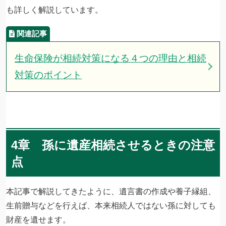
も詳しく解説しています。
生命保険が相続対策になる４つの理由と相続
対策のポイント
4章 孫に遺産相続させるときの注意
点
本記事で解説してきたように、遺言書の作成や養子縁組、
生前贈与などを行えば、本来相続人ではない孫に対しても
財産を遺せます。