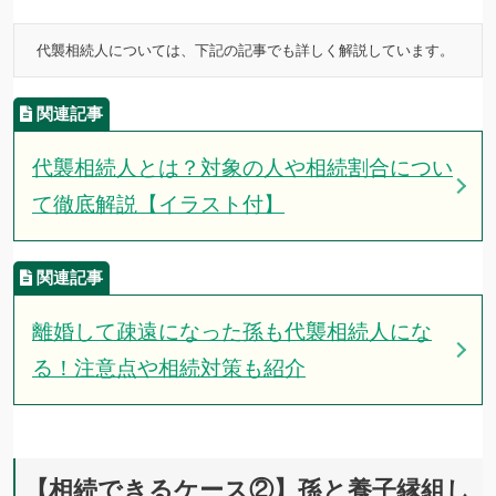
代襲相続人とは？対象の人や相続割合につい
て徹底解説【イラスト付】
離婚して疎遠になった孫も代襲相続人にな
る！注意点や相続対策も紹介
【相続できるケース②】孫と養子縁組し