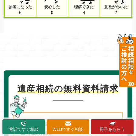
参考になった
安心した
理解できた
意欲がわいた
6
0
4
2
遺産相続の無料資料請求
遺産相続の流れ
電話ですぐ相談
WEBですぐ相談
冊子をもらう
相続人調査