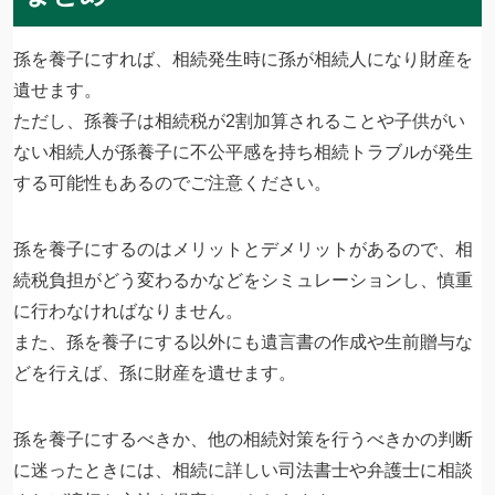
孫を養子にすれば、相続発生時に孫が相続人になり財産を
遺せます。
ただし、孫養子は相続税が2割加算されることや子供がい
ない相続人が孫養子に不公平感を持ち相続トラブルが発生
する可能性もあるのでご注意ください。
孫を養子にするのはメリットとデメリットがあるので、相
続税負担がどう変わるかなどをシミュレーションし、慎重
に行わなければなりません。
また、孫を養子にする以外にも遺言書の作成や生前贈与な
どを行えば、孫に財産を遺せます。
孫を養子にするべきか、他の相続対策を行うべきかの判断
に迷ったときには、相続に詳しい司法書士や弁護士に相談