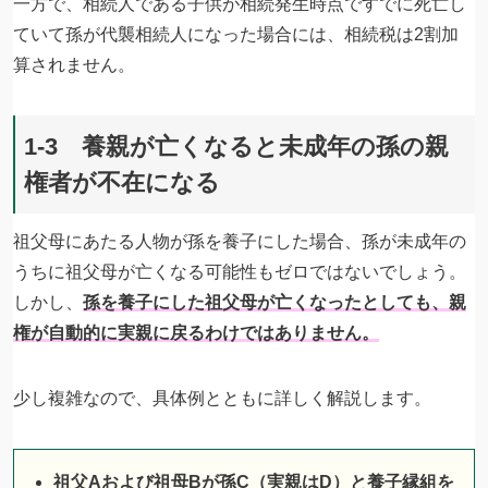
一方で、相続人である子供が相続発生時点ですでに死亡し
ていて孫が代襲相続人になった場合には、相続税は2割加
算されません。
1-3 養親が亡くなると未成年の孫の親
権者が不在になる
祖父母にあたる人物が孫を養子にした場合、孫が未成年の
うちに祖父母が亡くなる可能性もゼロではないでしょう。
しかし、
孫を養子にした祖父母が亡くなったとしても、親
権が自動的に実親に戻るわけではありません。
少し複雑なので、具体例とともに詳しく解説します。
祖父Aおよび祖母Bが孫C（実親はD）と養子縁組を