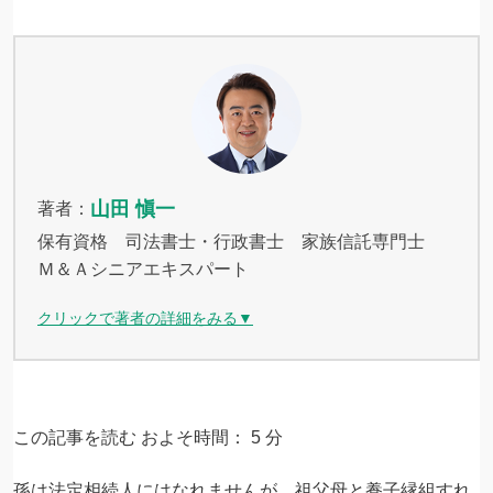
山田 愼一
著者：
保有資格 司法書士・行政書士 家族信託専門士
Ｍ＆Ａシニアエキスパート
クリックで著者の詳細をみる▼
この記事を読む およそ時間：
5
分
孫は法定相続人にはなれませんが、祖父母と養子縁組すれ