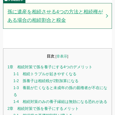
孫に遺産を相続させる4つの方法と相続権が
ある場合の相続割合と税金
目次
[
非表示
]
1章 相続対策で孫を養子にする4つのデメリット
1-1 相続トラブルが起きやすくなる
1-2 孫養子は相続税が2割加算になる
1-3 養親が亡くなると未成年の孫の親権者が不在にな
る
1-4 相続対策のみの養子縁組は無効になる恐れがある
2章 相続対策で孫を養子にするメリット