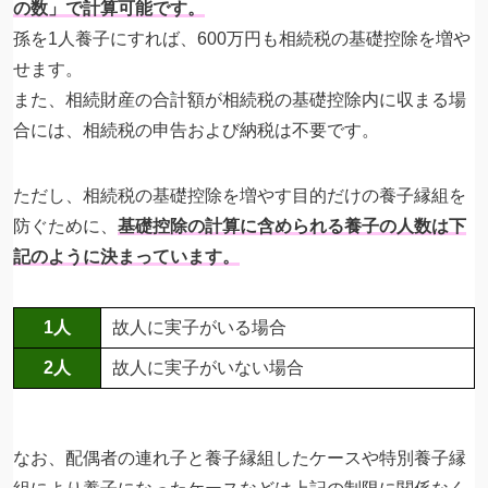
の数
」で計算可能です。
孫を1人養子にすれば、600万円も相続税の基礎控除を増や
せます。
また、相続財産の合計額が相続税の基礎控除内に収まる場
合には、相続税の申告および納税は不要です。
ただし、相続税の基礎控除を増やす目的だけの養子縁組を
防ぐために、
基礎控除の計算に含められる養子の人数は下
記のように決まっています。
1人
故人に実子がいる場合
2人
故人に実子がいない場合
なお、配偶者の連れ子と養子縁組したケースや特別養子縁