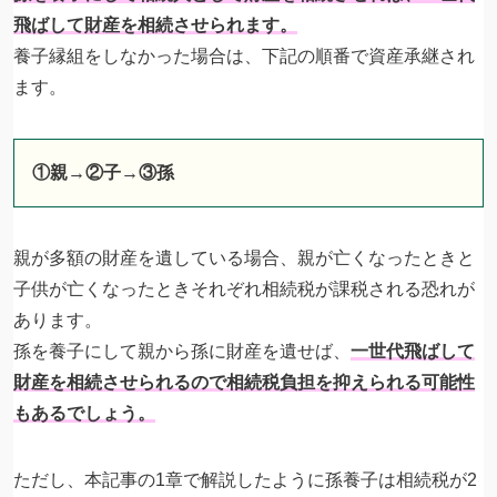
飛ばして財産を相続させられます。
養子縁組をしなかった場合は、下記の順番で資産承継され
ます。
①親→②
子→③
孫
親が多額の財産を遺している場合、親が亡くなったときと
子供が亡くなったときそれぞれ相続税が課税される恐れが
あります。
孫を養子にして親から孫に財産を遺せば、
一世代飛ばして
財産を相続させられるので相続税負担を抑えられる可能性
もあるでしょう。
ただし、本記事の1章で解説したように孫養子は相続税が2