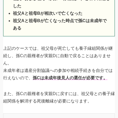
した
祖父Aと祖母Bが相次いで亡くなった
祖父Aと祖母Bが亡くなった時点で孫Cは未成年で
ある
上記のケースでは、祖父母が死亡しても養子縁組関係が継
続し、孫Cの親権者が実親Dに自動で戻ることはありませ
ん。
未成年者は遺産分割協議への参加や相続手続きを自分では
行えないので、
孫Cは未成年後見人の選任が必要です。
また、孫Cの親権者を実親Dに戻すには、祖父母との養子縁
組関係を解消する死後離縁が必要になります。