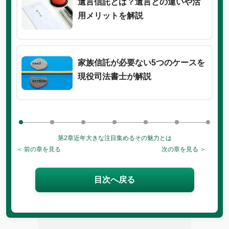
遺言信託とは？遺言との違いや活
用メリットを解説
家族信託が必要ない5つのケースを
現役司法書士が解説
第2章
近年大きな注目集めるその魅力とは
＜ 前の章を見る
次の章を見る ＞
目次へ戻る