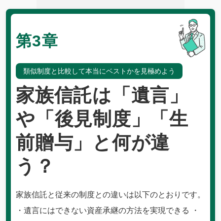
第3章
類似制度と比較して本当にベストかを見極めよう
家族信託は「遺言」
や「後見制度」「生
前贈与」と何が違
う？
家族信託と従来の制度との違いは以下のとおりです。
・遺言にはできない資産承継の方法を実現できる ・