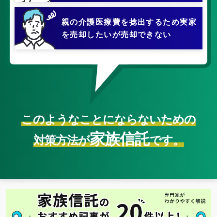
親の介護医療費を捻出するため
実家
を売却したいが売却できない
このようなことにならないための
家族信託
対策方法が
です。