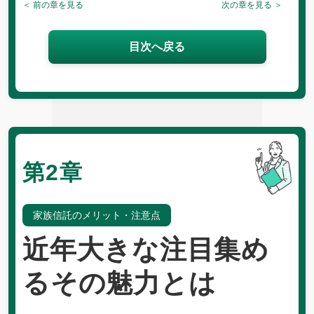
＜ 前の章を見る
次の章を見る ＞
目次へ戻る
第2章
家族信託のメリット・注意点
近年大きな注目集め
るその魅力とは