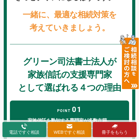
一緒に、最適な相続対策を
考えていきましょう。
グリーン司法書士法人が
家族信託の支援専門家
として選ばれる４つの理由
01
POINT
家族信託を熟知する専門家が多数在籍。
経験方法なプロがしっかりサポートします。
電話ですぐ相談
WEBですぐ相談
冊子をもらう