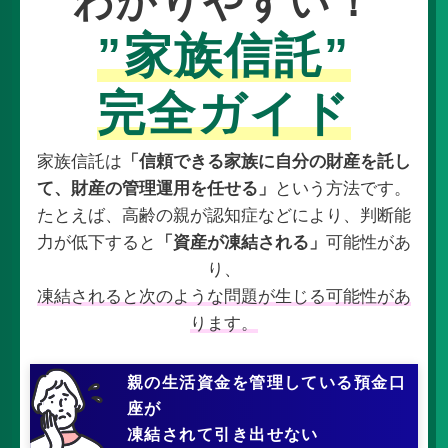
わかりやすい！
”家族信託”
完全ガイド
家族信託は
「信頼できる家族に自分の財産を託し
て、財産の管理運用を任せる」
という方法です。
たとえば、高齢の親が認知症などにより、判断能
力が低下すると
「資産が凍結される」
可能性があ
り、
凍結されると次のような問題が生じる可能性があ
ります。
親の生活資金を管理している預金
口
座が
凍結されて引き出せない