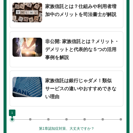
家族信託とは？仕組みや利用者増
加中のメリットを司法書士が解説
非公開: 家族信託とは？メリット・
デメリットと代表的な５つの活用
事例を解説
家族信託は銀行じゃダメ！類似
サービスの違いやおすすめできな
い理由
1
第1章
認知症対策、大丈夫ですか？