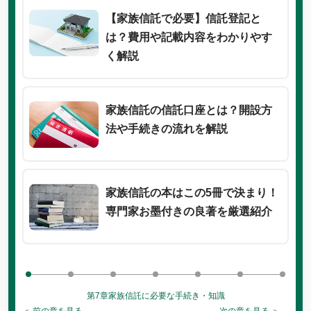
【家族信託で必要】信託登記と
は？費用や記載内容をわかりやす
く解説
家族信託の信託口座とは？開設方
法や手続きの流れを解説
家族信託の本はこの5冊で決まり！
専門家お墨付きの良著を厳選紹介
第7章
家族信託に必要な手続き・知識
＜ 前の章を見る
次の章を見る ＞