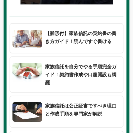
【雛形付】家族信託の契約書の書
き方ガイド！読んですぐ書ける
家族信託を自分でやる手順完全ガ
イド！契約書作成や口座開設も網
羅
家族信託は公正証書ですべき理由
と作成手順を専門家が解説