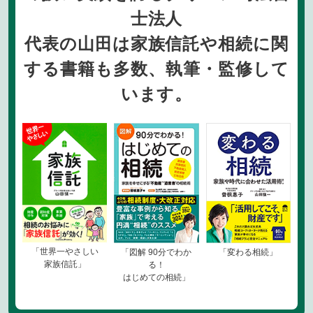
士法人
代表の山田は家族信託や相続に関
する書籍も多数、執筆・監修して
います。
「世界一やさしい
「図解 90分でわか
「変わる相続」
家族信託」
る！
はじめての相続」