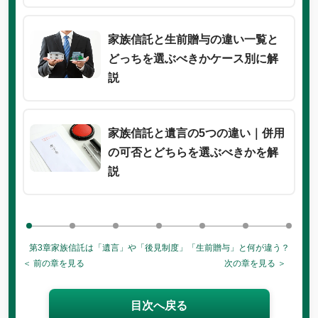
家族信託と生前贈与の違い一覧と
どっちを選ぶべきかケース別に解
説
家族信託と遺言の5つの違い｜併用
の可否とどちらを選ぶべきかを解
説
第3章
家族信託は「遺言」や「後見制度」「生前贈与」と何が違う？
＜ 前の章を見る
次の章を見る ＞
目次へ戻る