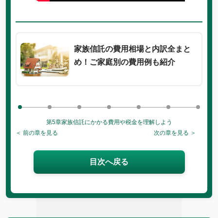
家族信託の費用相場と内訳全まと
め！ご家庭別の費用例も紹介
第5章
家族信託にかかる費用や税金を理解しよう
＜ 前の章を見る
次の章を見る ＞
目次へ戻る