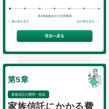
第4章
家族信託の活用事例
＜ 前の章を見る
次の章を見る ＞
目次へ戻る
第5章
家族信託の費用・税金
家族信託にかかる費