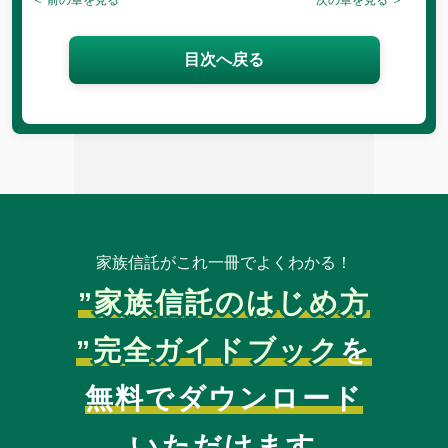
目次へ戻る
家族信託がこれ一冊でよくわかる！
”家族信託のはじめ方
”完全ガイドブック
を
無料でダウンロード
いただけます