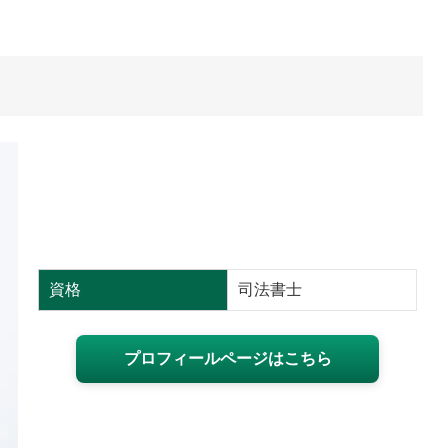
資格
司法書士
プロフィールページはこちら