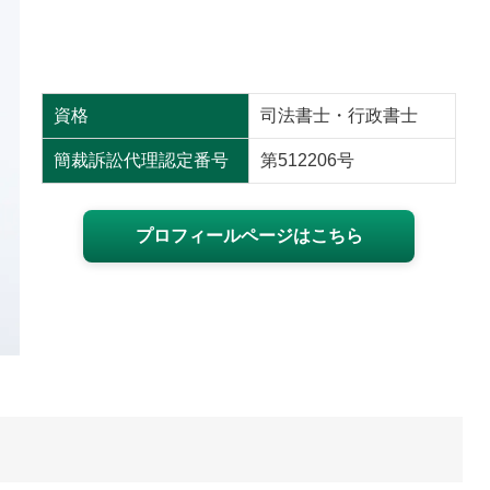
資格
司法書士・行政書士
簡裁訴訟代理認定番号
第512206号
プロフィールページはこちら