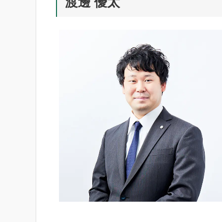
渡邊 優太