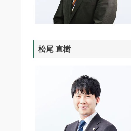
松尾 直樹