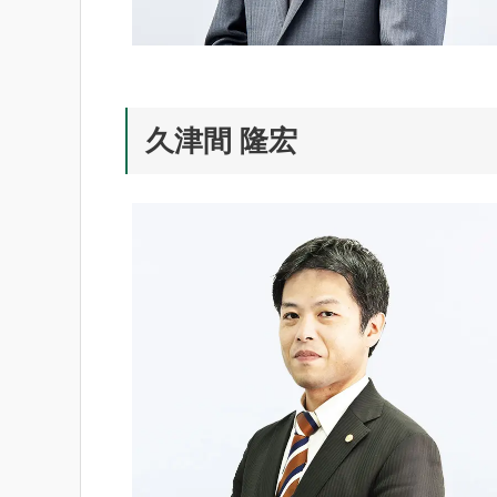
久津間 隆宏