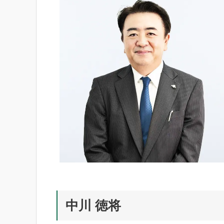
中川 徳将