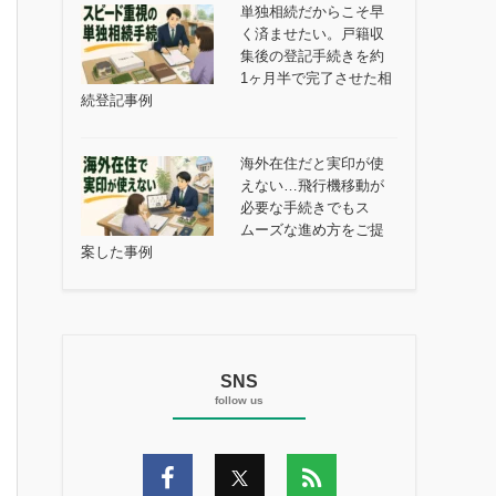
単独相続だからこそ早
く済ませたい。戸籍収
集後の登記手続きを約
1ヶ月半で完了させた相
続登記事例
海外在住だと実印が使
えない…飛行機移動が
必要な手続きでもス
ムーズな進め方をご提
案した事例
SNS