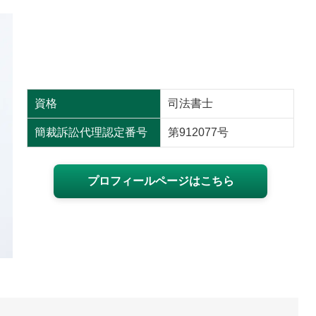
資格
司法書士
簡裁訴訟代理認定番号
第912077号
プロフィールページはこちら