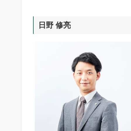
日野 修亮