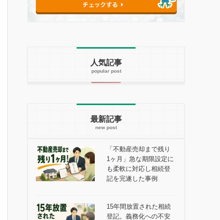
人気記事
最新記事
「不動産売却まで残り
1ヶ月」急な期限設定に
も柔軟に対応し相続登
記を完遂した事例
15年間放置された相続
登記。義務化への不安