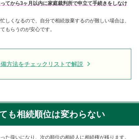
ってから3ヶ月以内に家庭裁判所で申立て手続きをしなけ
で忙しくなるので、自分で相続放棄するのが難しい場合は、
してもらうのが安心です。
準備方法をチェックリストで解説
しても相続順位は変わらない
かった扱いになり、次の順位の相続人に相続権が移ります。