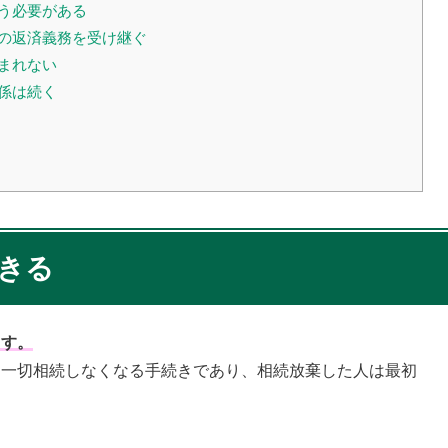
払う必要がある
金の返済義務を受け継ぐ
含まれない
関係は続く
きる
ます。
も一切相続しなくなる手続きであり、相続放棄した人は最初