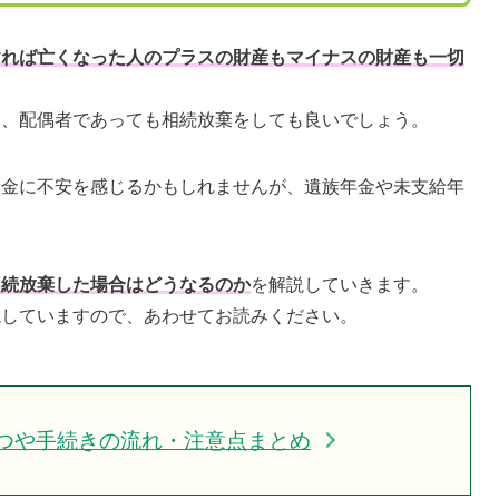
すれば亡くなった人のプラスの財産もマイナスの財産も一切
は、配偶者であっても相続放棄をしても良いでしょう。
資金に不安を感じるかもしれませんが、遺族年金や未支給年
相続放棄した場合はどうなるのか
を解説していきます。
説していますので、あわせてお読みください。
つや手続きの流れ・注意点まとめ