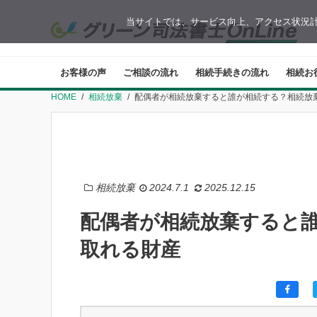
当サイトでは、サービス向上、アクセス状況計
お客様の声
ご相談の流れ
相続手続きの流れ
相続お
HOME
相続放棄
配偶者が相続放棄すると誰が相続する？相続放
相続放棄
2024.7.1
2025.12.15
配偶者が相続放棄すると
取れる財産