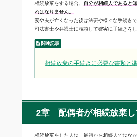
相続放棄をする場合、
自分が相続人であると知
ればなりません。
妻や夫が亡くなった後は法要や様々な手続き
司法書士や弁護士に相談して確実に手続きを
相続放棄の手続きに必要な書類と
2章 配偶者が相続放棄
相続放棄をした人は、最初から相続人ではな