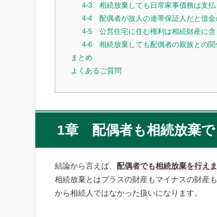
4-3 相続放棄しても日常家事債務は支
4-4 配偶者が故人の連帯保証人だと借
4-5 公営住宅に住む権利は相続財産に
4-6 相続放棄しても配偶者の親族との
まとめ
よくあるご質問
1章 配偶者も相続放棄で
結論から言えば、
配偶者でも相続放棄を行え
相続放棄とはプラスの財産もマイナスの財産
から相続人ではなかった扱いになります。