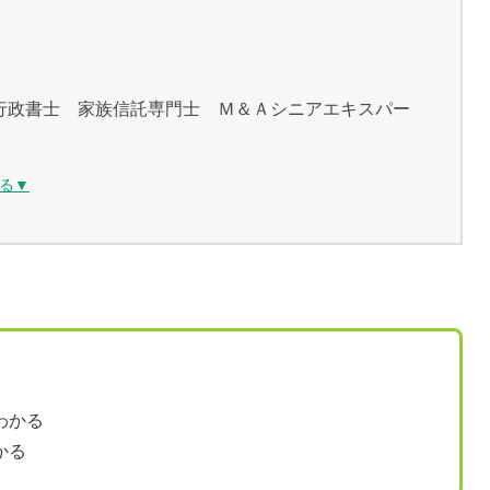
行政書士 家族信託専門士 Ｍ＆Ａシニアエキスパー
る▼
わかる
かる