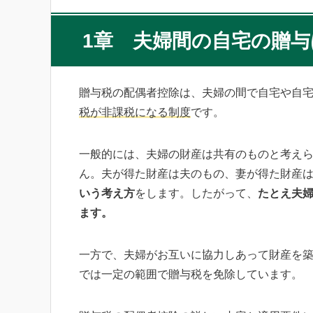
1章 夫婦間の自宅の贈与
贈与税の配偶者控除は、夫婦の間で自宅や自
税が非課税になる制度
です。
一般的には、夫婦の財産は共有のものと考え
ん。夫が得た財産は夫のもの、妻が得た財産
いう考え方
をします。したがって、
たとえ夫
ます。
一方で、夫婦がお互いに協力しあって財産を
では一定の範囲で贈与税を免除しています。