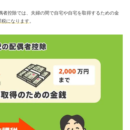
偶者控除では、夫婦の間で自宅や自宅を取得するための金
課税になります
。