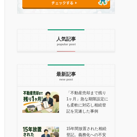
人気記事
最新記事
「不動産売却まで残り
1ヶ月」急な期限設定に
も柔軟に対応し相続登
記を完遂した事例
15年間放置された相続
登記。義務化への不安