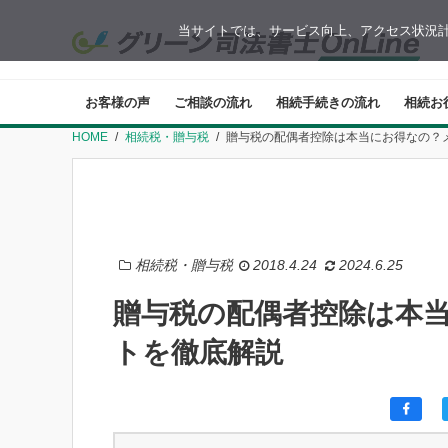
当サイトでは、サービス向上、アクセス状況計
お客様の声
ご相談の流れ
相続手続きの流れ
相続お
HOME
相続税・贈与税
贈与税の配偶者控除は本当にお得なの？
相続税・贈与税
2018.4.24
2024.6.25
贈与税の配偶者控除は本
トを徹底解説