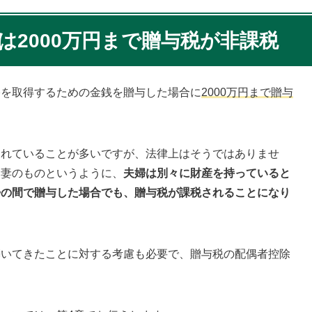
は2000万円まで贈与税が非課税
宅を取得するための金銭を贈与した場合に
2000万円まで贈与
られていることが多いですが、法律上はそうではありませ
は妻のものというように、
夫婦は別々に財産を持っていると
婦の間で贈与した場合でも、贈与税が課税されることになり
築いてきたことに対する考慮も必要で、贈与税の配偶者控除