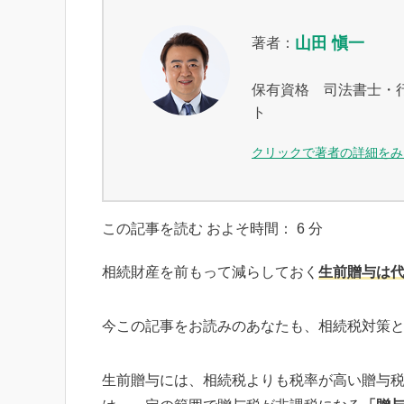
山田 愼一
著者：
保有資格 司法書士・
ト
クリックで著者の詳細をみ
この記事を読む およそ時間：
6
分
相続財産を前もって減らしておく
生前贈与は
今この記事をお読みのあなたも、相続税対策
生前贈与には、相続税よりも税率が高い贈与