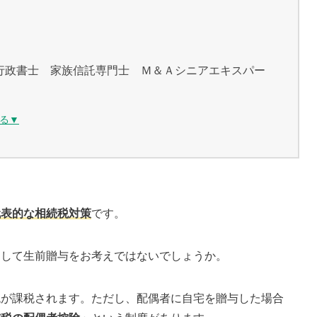
行政書士 家族信託専門士 Ｍ＆Ａシニアエキスパー
る▼
代表的な相続税対策
です。
として生前贈与をお考えではないでしょうか。
税が課税されます。ただし、配偶者に自宅を贈与した場合