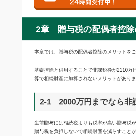
2章 贈与税の配偶者控
本章では、贈与税の配偶者控除のメリットを
基礎控除と併用することで非課税枠が2110
算で相続財産に加算されないメリットがあり
2-1 2000万円までな
生前贈与には相続税よりも税率が高い贈与税
贈与税を負担しないで相続財産を減らすこと