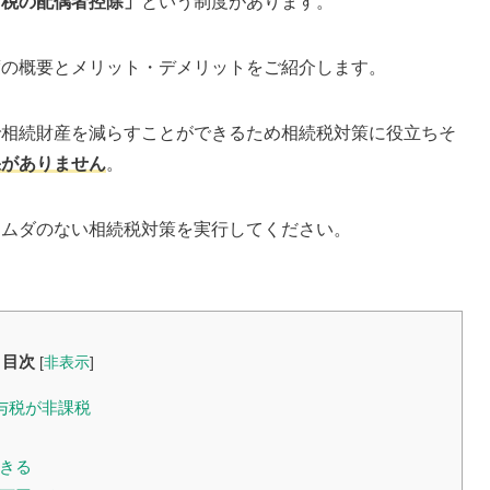
与税の配偶者控除」
という制度があります。
度の概要とメリット・デメリットをご紹介します。
で相続財産を減らすことができるため相続税対策に役立ちそ
果がありません
。
、ムダのない相続税対策を実行してください。
目次
[
非表示
]
贈与税が非課税
できる