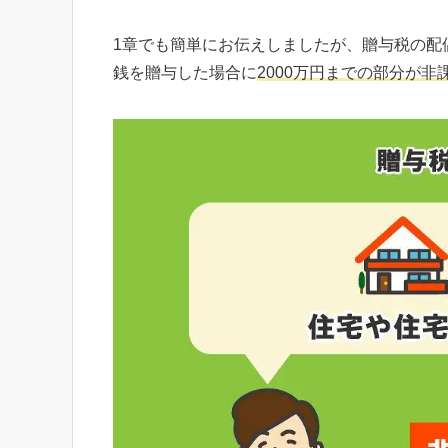
1章でも簡単にお伝えしましたが、贈与税の配
銭を贈与した場合に
2000万円までの部分が非