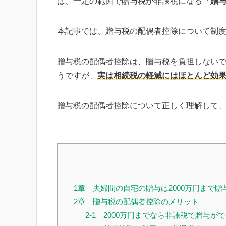
は、一定の範囲で贈与税が非課税になる
「贈
本記事では、贈与税の配偶者控除について制
贈与税の配偶者控除は、贈与税を負担しない
うですが、
実は相続税の軽減にはほとんど効
贈与税の配偶者控除について正しく理解して
1章 夫婦間の自宅の贈与は2000万円まで
2章 贈与税の配偶者控除のメリット
2-1 2000万円までなら非課税で贈与が