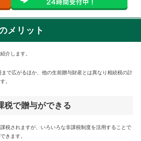
除のメリット
ご紹介します。
万円まで広がるほか、他の生前贈与財産とは異なり相続税の計
ます。
ら非課税で贈与ができる
が課税されますが、いろいろな非課税制度を活用することで
ができます。