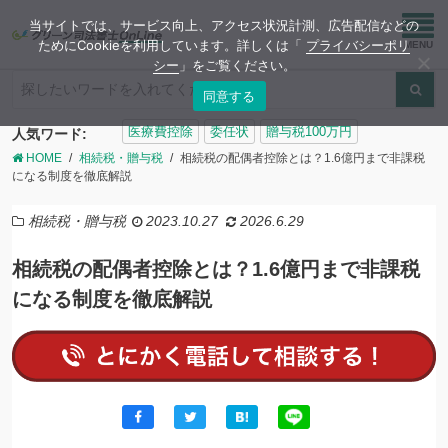
当サイトでは、サービス向上、アクセス状況計測、広告配信などの
ためにCookieを利用しています。詳しくは「
プライバシーポリ
シー
」をご覧ください。
同意する
検
医療費控除
委任状
贈与税100万円
人気ワード:
索:
HOME
相続税・贈与税
相続税の配偶者控除とは？1.6億円まで非課税
になる制度を徹底解説
相続税・贈与税
2023.10.27
2026.6.29
相続税の配偶者控除とは？1.6億円まで非課税
になる制度を徹底解説