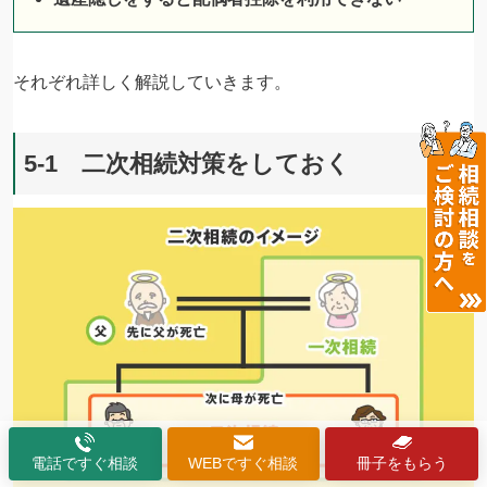
それぞれ詳しく解説していきます。
5-1 二次相続対策をしておく
電話ですぐ相談
WEBですぐ相談
冊子をもらう