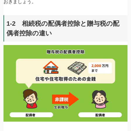
おきましょう。
1-2 相続税の配偶者控除と贈与税の配
偶者控除の違い