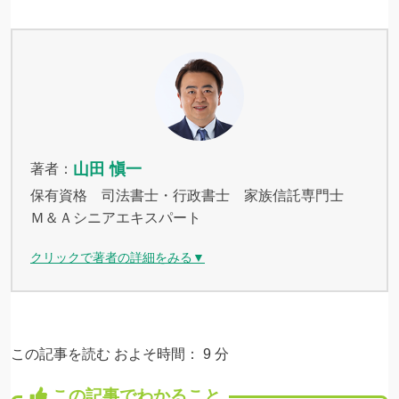
山田 愼一
著者：
保有資格 司法書士・行政書士 家族信託専門士
Ｍ＆Ａシニアエキスパート
クリックで著者の詳細をみる▼
この記事を読む およそ時間：
9
分
この記事でわかること