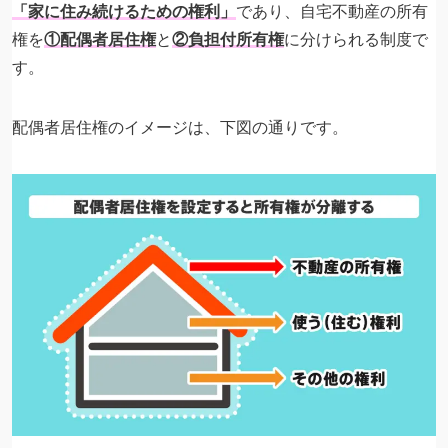
「家に住み続けるための権利」
であり、自宅不動産の所有
権を
①配偶者居住権
と
②負担付所有権
に分けられる制度で
す。
配偶者居住権のイメージは、下図の通りです。