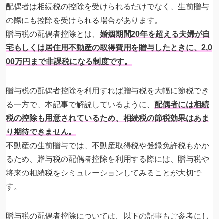
配偶者は相続税の控除を受けられるだけでなく、生前贈与
の際にも控除を受けられる場合があります。
贈与税の配偶者控除とは、
婚姻期間20年を超える夫婦が自
宅もしくは居住用不動産の取得費用を贈与したときに、2,0
00万円まで非課税になる制度です。
贈与税の配偶者控除を利用すれば贈与税を大幅に節税でき
る一方で、本記事で解説しているように、
配偶者には相続
税の控除も用意されているため、相続税の節税効果はあま
り期待できません。
不動産の生前贈与では、不動産取得税や登録免許税もかか
るため、贈与税の配偶者控除を利用する際には、贈与税や
将来の相続税をシミュレーションしてみることが大切で
す。
贈与税の配偶者控除については、以下の記事もご参考にし