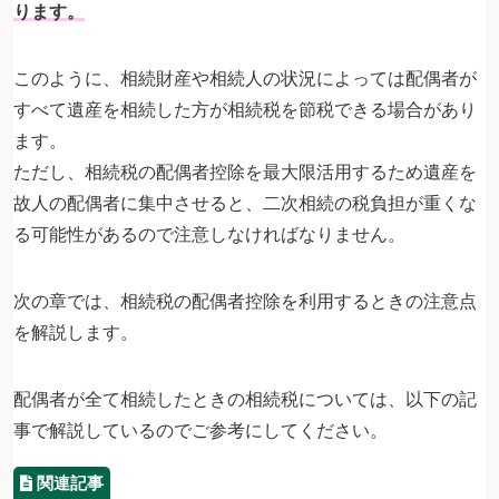
ります。
このように、相続財産や相続人の状況によっては配偶者が
すべて遺産を相続した方が相続税を節税できる場合があり
ます。
ただし、相続税の配偶者控除を最大限活用するため遺産を
故人の配偶者に集中させると、二次相続の税負担が重くな
る可能性があるので注意しなければなりません。
次の章では、相続税の配偶者控除を利用するときの注意点
を解説します。
配偶者が全て相続したときの相続税については、以下の記
事で解説しているのでご参考にしてください。