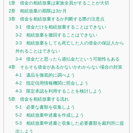
1章 借金の相続放棄は家族全員がすることが大切
2章 相続放棄の期限は3か月
3章 借金を相続放棄するか判断する際の注意点
3-1 借金だけを相続放棄することはできない
3-2 相続放棄を撤回することはできない
3-3 相続放棄をしても死亡した人の借金の保証人から
外れることはできない
3-4 借金だと思ったら過払金だという可能性もある
4章 そもそも借金があるかないかわからない場合の対策
4-1 遺品を徹底的に調べよう
4-2 指定信用情報機関に照会しよう
4-3 限定承認を利用することを検討しよう
5章 借金を相続放棄する流れ
5-1 必要な書類を収集しよう
5-2 相続放棄申述書を作成しよう
5-3 相続放棄申述書と収集した必要書類を裁判所に提
出しよう