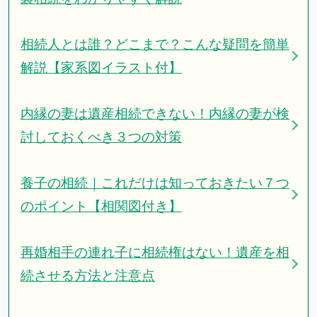
相続人とは誰？どこまで？こんな疑問を簡単
解説【家系図イラスト付】
内縁の妻は遺産相続できない！内縁の妻が検
討しておくべき３つの対策
養子の相続｜これだけは知っておきたい７つ
のポイント【相関図付き】
再婚相手の連れ子に相続権はない！遺産を相
続させる方法と注意点