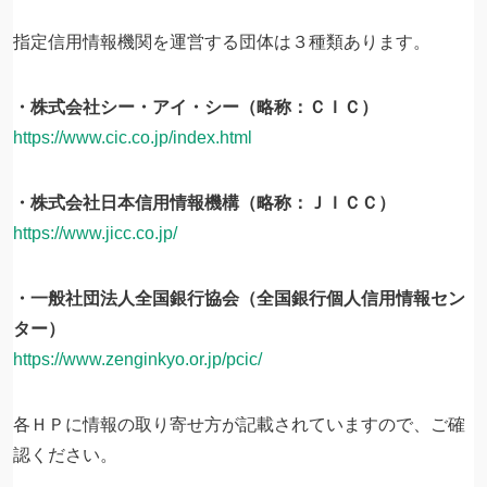
指定信用情報機関を運営する団体は３種類あります。
・株式会社シー・アイ・シー（略称：ＣＩＣ）
https://www.cic.co.jp/index.html
・株式会社日本信用情報機構（略称：ＪＩＣＣ）
https://www.jicc.co.jp/
・一般社団法人全国銀行協会（全国銀行個人信用情報セン
ター）
https://www.zenginkyo.or.jp/pcic/
各ＨＰに情報の取り寄せ方が記載されていますので、ご確
認ください。