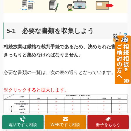
5-1 必要な書類を収集しよう
相続放棄は厳格な裁判手続であるため、決められた書類を
きっちりと集めなければなりません。
必要な書類の一覧は、次の表の通りとなっています。
※クリックすると拡大します。
電話ですぐ相談
WEBですぐ相談
冊子をもらう