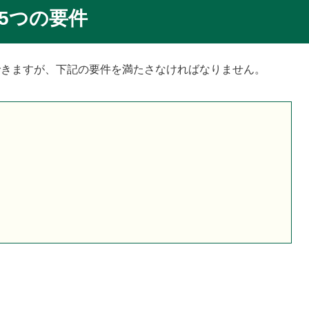
5つの要件
できますが、下記の要件を満たさなければなりません。