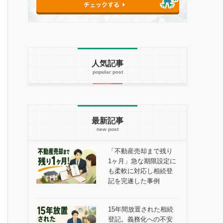
人気記事
最新記事
「不動産売却まで残り
1ヶ月」急な期限設定に
も柔軟に対応し相続登
記を完遂した事例
15年間放置された相続
登記。義務化への不安