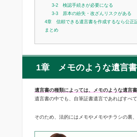
3-2 検認手続きが必要になる
3-3 原本の紛失・改ざんリスクがある
4章 信頼できる遺言書を作成するなら公正
まとめ
1章 メモのような遺言
遺言書の種類によっては、メモのような遺言
遺言書の中でも、自筆証書遺言であればすべ
そのため、法的にはメモやメモやチラシの裏