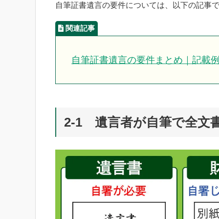
自筆証書遺言の要件については、以下の記事
自筆証書遺言の要件まとめ｜記載
2-1 遺言者が自筆で全文