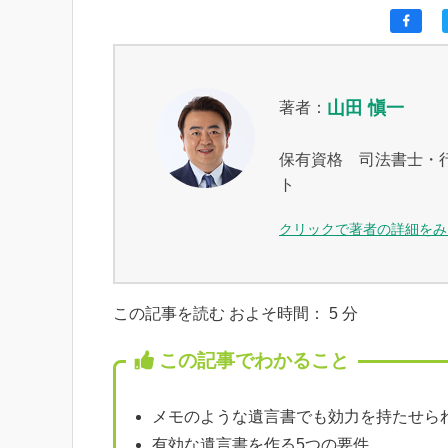
山田 愼一
著者：
保有資格 司法書士・
ト
クリックで著者の詳細をみ
この記事を読む およそ時間：
5
分
この記事でわかること
メモのような遺言書でも効力を持たせら
有効な遺言書を作る5つの要件