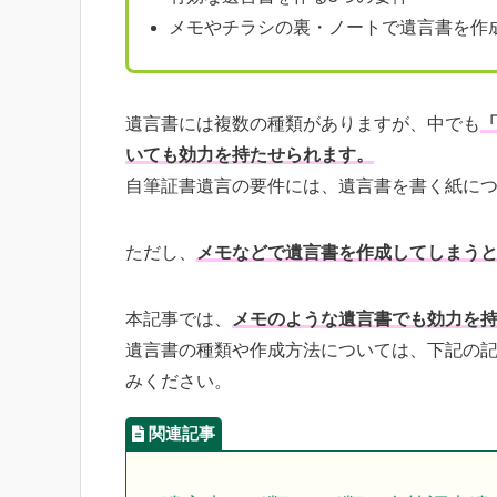
メモやチラシの裏・ノートで遺言書を作
遺言書には複数の種類がありますが、中でも
いても効力を持たせられます。
自筆証書遺言の要件には、遺言書を書く紙に
ただし、
メモなどで遺言書を作成してしまう
本記事では、
メモのような遺言書でも効力を
遺言書の種類や作成方法については、下記の
みください。