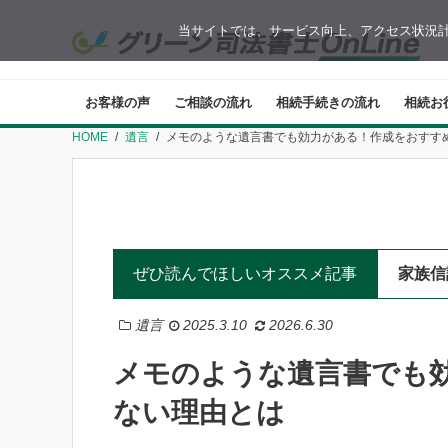
当サイトでは、サービス向上、アクセス状況計
お客様の声
ご相談の流れ
相続手続きの流れ
相続お
HOME
遺言
メモのような遺言書でも効力がある！作成をおすす
ぜひ読んでほしいオススメ記事
家族信
遺言
2025.3.10
2026.6.30
メモのような遺言書でも
ない理由とは