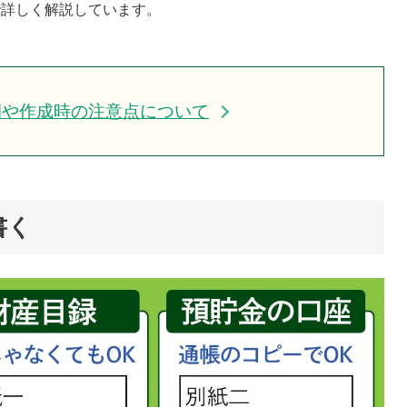
で詳しく解説しています。
例や作成時の注意点について
書く