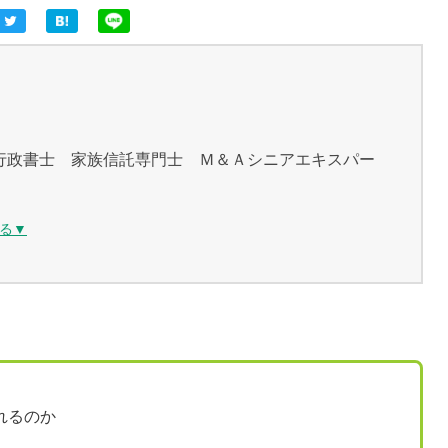
行政書士 家族信託専門士 Ｍ＆Ａシニアエキスパー
る▼
れるのか