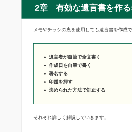
2章 有効な遺言書を作る
メモやチラシの裏を使用しても遺言書を作成
遺言者が自筆で全文書く
作成日を自筆で書く
署名する
印鑑を押す
決められた方法で訂正する
それぞれ詳しく解説していきます。