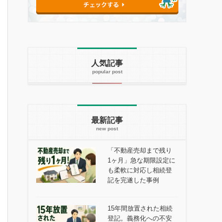
人気記事
最新記事
「不動産売却まで残り
1ヶ月」急な期限設定に
も柔軟に対応し相続登
記を完遂した事例
15年間放置された相続
登記。義務化への不安