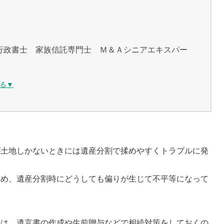
行政書士 家族信託専門士 Ｍ＆Ａシニアエキスパー
る▼
が土地しかないときには遺産分割で揉めやすくトラブルに発
ため、遺産分割時にどうしても偏りが生じて不平等になって
には、遺言書の作成や生前贈与などで相続対策をしておくの