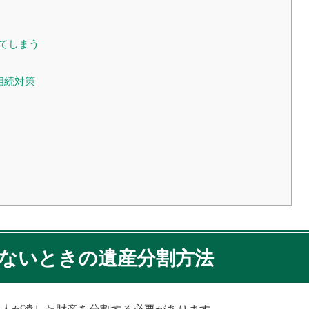
してしまう
相続対策
かないときの遺産分割方法