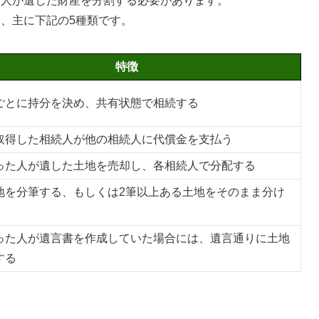
た人が遺した財産を分割する必要があります。
、主に下記の5種類です。
特徴
ごとに持分を決め、共有状態で相続する
取得した相続人が他の相続人に代償金を支払う
った人が遺した土地を売却し、各相続人で分配する
地を分筆する、もしくは2筆以上ある土地をそのまま分け
った人が遺言書を作成していた場合には、遺言通りに土地
する