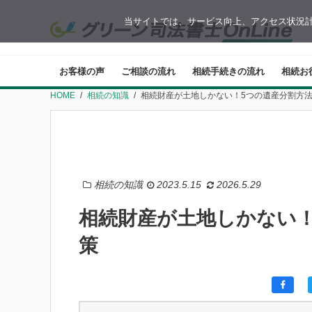
当サイトでは、サービス向上、アクセス状況計
お客様の声
ご相談の流れ
相続手続きの流れ
相続お
HOME
相続の知識
相続財産が土地しかない！5つの遺産分割方
相続の知識
2023.5.15
2026.5.29
相続財産が土地しかない
策