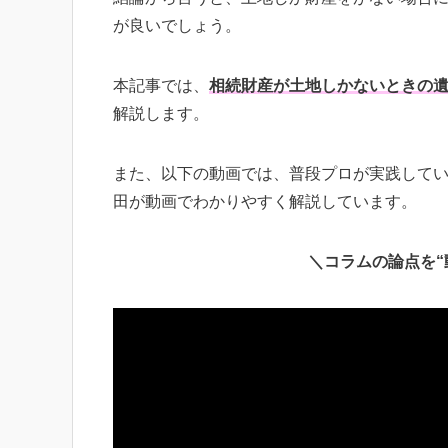
が良いでしょう。
本記事では、
相続財産が土地しかないときの
解説します。
また、以下の動画では、普段プロが実践して
田が動画でわかりやすく解説しています。
＼コラムの論点を“