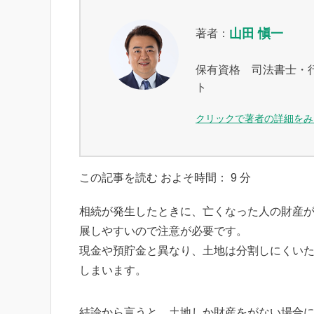
山田 愼一
著者：
保有資格 司法書士・
ト
クリックで著者の詳細をみ
この記事を読む およそ時間：
9
分
相続が発生したときに、亡くなった人の財産
展しやすいので注意が必要です。
現金や預貯金と異なり、土地は分割しにくい
しまいます。
結論から言うと、土地しか財産をがない場合