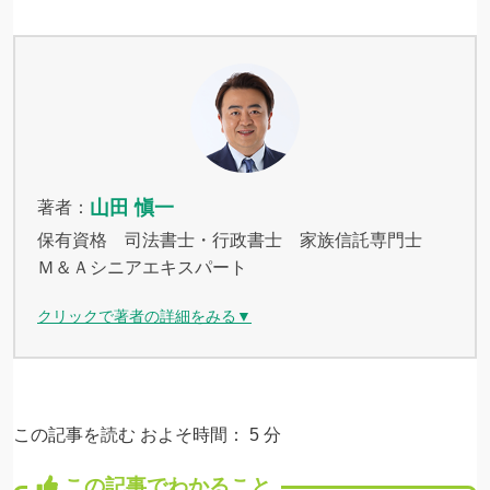
山田 愼一
著者：
保有資格 司法書士・行政書士 家族信託専門士
Ｍ＆Ａシニアエキスパート
クリックで著者の詳細をみる▼
この記事を読む およそ時間：
5
分
この記事でわかること