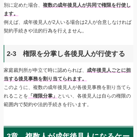
別に定めた場合、
複数の成年後見人が共同で権限を行使し
ます。
例えば、成年後見人が2人いる場合は2人が合意しなければ
契約手続きや法的行為を行えません。
2-3 権限を分掌し各後見人が行使する
家庭裁判所が申立て時に認められば、
成年後見人ごとに担
当する後見事務を割り当てられます。
このように、複数の成年後見人が各後見事務を割り当てら
れることを
「権限分掌」
といい、各後見人は自らの権限の
範囲内で契約や法的手続きを行います。
3章 複数人が成年後見人になるケー