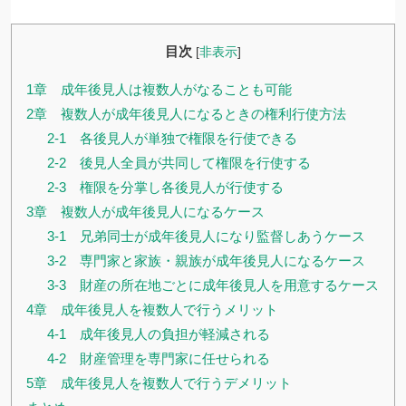
目次
[
非表示
]
1章 成年後見人は複数人がなることも可能
2章 複数人が成年後見人になるときの権利行使方法
2-1 各後見人が単独で権限を行使できる
2-2 後見人全員が共同して権限を行使する
2-3 権限を分掌し各後見人が行使する
3章 複数人が成年後見人になるケース
3-1 兄弟同士が成年後見人になり監督しあうケース
3-2 専門家と家族・親族が成年後見人になるケース
3-3 財産の所在地ごとに成年後見人を用意するケース
4章 成年後見人を複数人で行うメリット
4-1 成年後見人の負担が軽減される
4-2 財産管理を専門家に任せられる
5章 成年後見人を複数人で行うデメリット