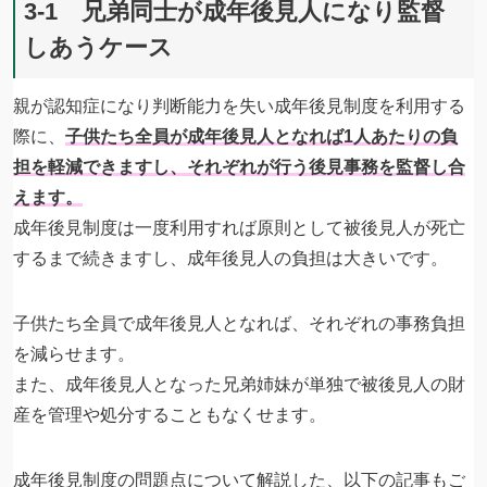
3-1 兄弟同士が成年後見人になり監督
しあうケース
親が認知症になり判断能力を失い成年後見制度を利用する
際に、
子供たち全員が成年後見人となれば1人あたりの負
担を軽減できますし、それぞれが行う後見事務を監督し合
えます。
成年後見制度は一度利用すれば原則として被後見人が死亡
するまで続きますし、成年後見人の負担は大きいです。
子供たち全員で成年後見人となれば、それぞれの事務負担
を減らせます。
また、成年後見人となった兄弟姉妹が単独で被後見人の財
産を管理や処分することもなくせます。
成年後見制度の問題点について解説した、以下の記事もご