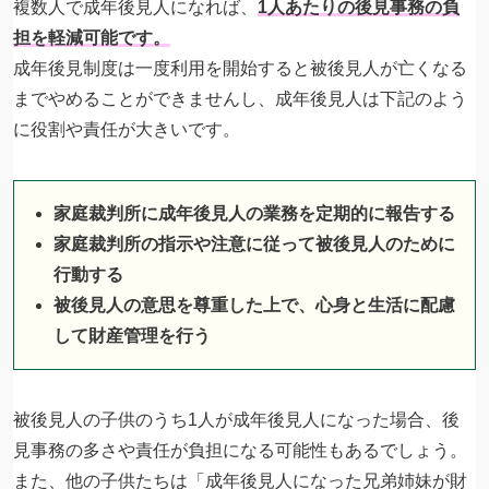
複数人で成年後見人になれば、
1人あたりの後見事務の負
担を軽減可能です。
成年後見制度は一度利用を開始すると被後見人が亡くなる
までやめることができませんし、成年後見人は下記のよう
に役割や責任が大きいです。
家庭裁判所に成年後見人の業務を定期的に報告する
家庭裁判所の指示や注意に従って被後見人のために
行動する
被後見人の意思を尊重した上で、心身と生活に配慮
して財産管理を行う
被後見人の子供のうち1人が成年後見人になった場合、後
見事務の多さや責任が負担になる可能性もあるでしょう。
また、他の子供たちは「成年後見人になった兄弟姉妹が財