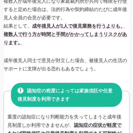
複数人が成年後見人になり家庭裁判所が共同で権限を行使
すると定めた場合は、法的行為や契約締結のたびに成年後
見人全員の合意が必要です。
結果として、
成年後見人が1人で後見業務を行うよりも、
複数人で行う方が時間と手間がかかってしまうリスクがあ
ります。
成年後見人同士で意見が対立した場合、被後見人の生活の
サポートに支障が出る恐れもあるでしょう。
認知症の程度によっては家族信託や任意
後見制度を利用できます
重度の認知症になり判断能力を失ってしまうと成年後
見制度しか利用できませんが、
認知症の症状が軽度で