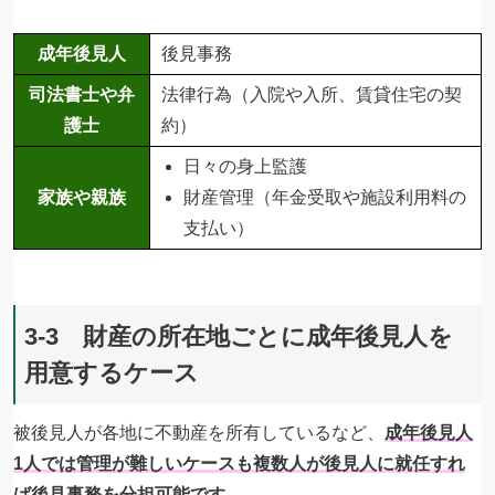
成年後見人
後見事務
司法書士や弁
法律行為（入院や入所、賃貸住宅の契
護士
約）
日々の身上監護
家族や親族
財産管理（年金受取や施設利用料の
支払い）
3-3 財産の所在地ごとに成年後見人を
用意するケース
被後見人が各地に不動産を所有しているなど、
成年後見人
1人では管理が難しいケースも複数人が後見人に就任すれ
ば後見事務を分担可能です。