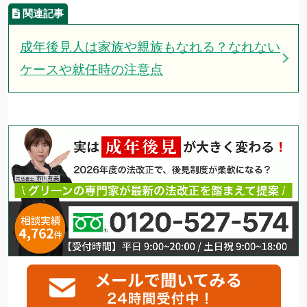
成年後見人は家族や親族もなれる？なれない
ケースや就任時の注意点