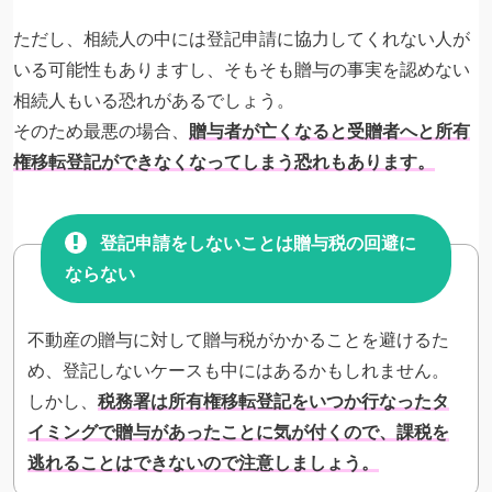
ただし、相続人の中には登記申請に協力してくれない人が
いる可能性もありますし、そもそも贈与の事実を認めない
相続人もいる恐れがあるでしょう。
そのため最悪の場合、
贈与者が亡くなると受贈者へと所有
権移転登記ができなくなってしまう恐れもあります。
登記申請をしないことは贈与税の回避に
ならない
不動産の贈与に対して贈与税がかかることを避けるた
め、登記しないケースも中にはあるかもしれません。
しかし、
税務署は所有権移転登記をいつか行なったタ
イミングで贈与があったことに気が付くので、課税を
逃れることはできないので注意しましょう。