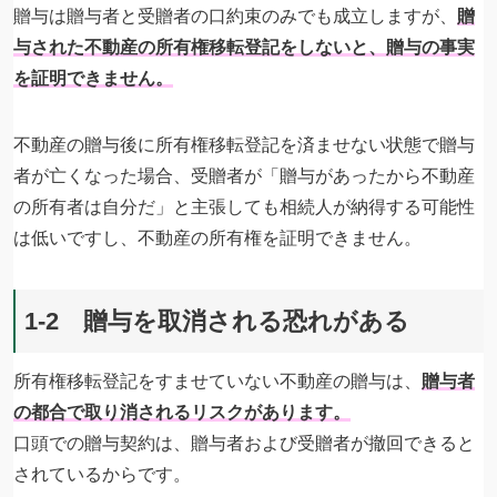
贈与は贈与者と受贈者の口約束のみでも成立しますが、
贈
与された不動産の所有権移転登記をしないと、贈与の事実
を証明できません。
不動産の贈与後に所有権移転登記を済ませない状態で贈与
者が亡くなった場合、受贈者が「贈与があったから不動産
の所有者は自分だ」と主張しても相続人が納得する可能性
は低いですし、不動産の所有権を証明できません。
1-2 贈与を取消される恐れがある
所有権移転登記をすませていない不動産の贈与は、
贈与者
の都合で取り消されるリスクがあります。
口頭での贈与契約は、贈与者および受贈者が撤回できると
されているからです。