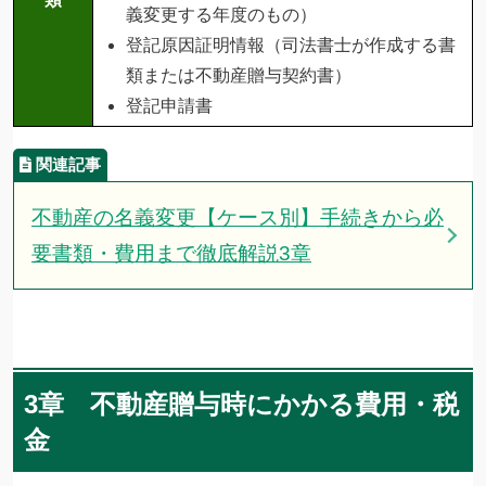
義変更する年度のもの）
登記原因証明情報（司法書士が作成する書
類または不動産贈与契約書）
登記申請書
不動産の名義変更【ケース別】手続きから必
要書類・費用まで徹底解説3章
3章 不動産贈与時にかかる費用・税
金