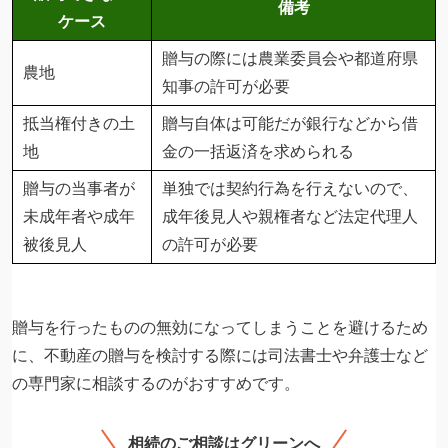
備考
ケース
贈与の際には農業委員会や都道府県
農地
知事の許可が必要
抵当権付きの土
贈与自体は可能だが銀行などから借
地
金の一括返済を求められる
贈与の当事者が
単独では契約行為を行えないので、
未成年者や成年
成年後見人や親権者など法定代理人
被後見人
の許可が必要
贈与を行ったものの無効になってしまうことを避けるため
に、不動産の贈与を検討する際には司法書士や弁護士など
の専門家に相談するのがおすすめです。
相続のご相談はグリーンへ