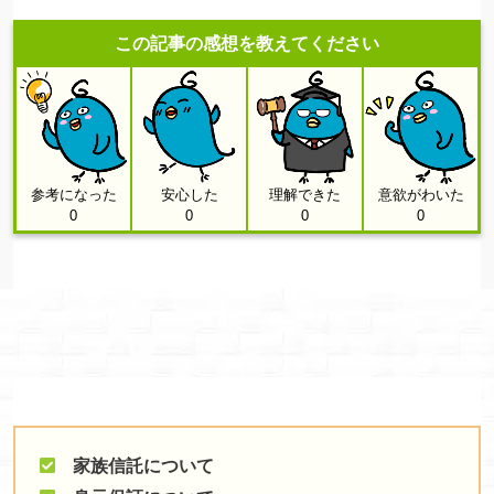
この記事の感想を教えてください
参考になった
安心した
理解できた
意欲がわいた
0
0
0
0
家族信託について