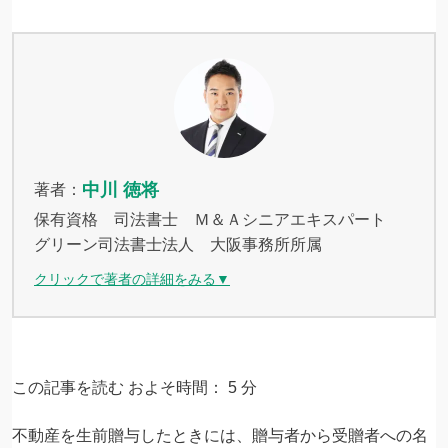
中川 徳将
著者：
保有資格 司法書士 Ｍ＆Ａシニアエキスパート
グリーン司法書士法人 大阪事務所所属
クリックで著者の詳細をみる▼
この記事を読む およそ時間：
5
分
不動産を生前贈与したときには、贈与者から受贈者への名