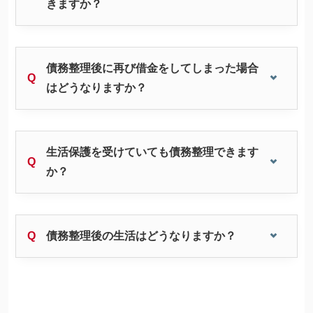
きますか？
債務整理後に再び借金をしてしまった場合
はどうなりますか？
生活保護を受けていても債務整理できます
か？
人気ワード:
20年前の借金
クレカ 強制解約
家族にバレずに個
グリーン司法書士法人について
債務整理後の生活はどうなりますか？
グリーン司法書士法人のご紹介
借金返済の専門スタッフ紹介
無料相談の流れ