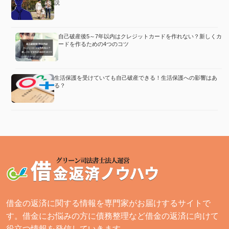
説
自己破産後5～7年以内はクレジットカードを作れない？新しくカ
ードを作るための4つのコツ
生活保護を受けていても自己破産できる！生活保護への影響はあ
る？
借金の返済に関する情報を専門家がお届けするサイトで
す。借金にお悩みの方に債務整理など借金の返済に向けて
役立つ情報を発信していきます。