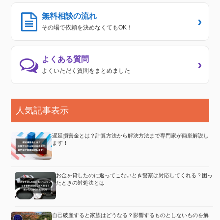
無料相談の流れ
›
その場で依頼を決めなくてもOK！
よくある質問
›
よくいただく質問をまとめました
人気記事表示
遅延損害金とは？計算方法から解決方法まで専門家が簡単解説し
ます！
お金を貸したのに返ってこないとき警察は対応してくれる？困っ
たときの対処法とは
自己破産すると家族はどうなる？影響するものとしないものを解