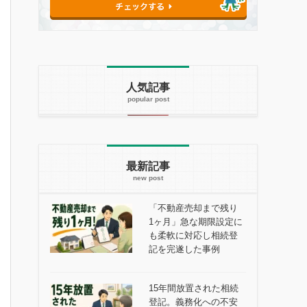
人気記事
最新記事
「不動産売却まで残り
1ヶ月」急な期限設定に
も柔軟に対応し相続登
記を完遂した事例
15年間放置された相続
登記。義務化への不安