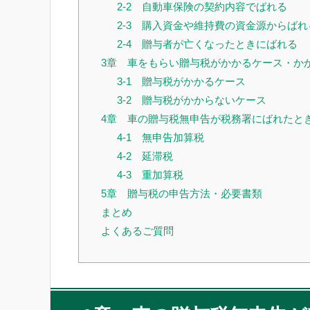
2-2 自動車保険の契約内容でばれる
2-3 購入資金や維持費の資金源からばれ
2-4 贈与者が亡くなったときにばれる
3章 車をもらい贈与税がかかるケース・か
3-1 贈与税がかかるケース
3-2 贈与税がかからないケース
4章 車の贈与税無申告が税務署にばれたと
4-1 無申告加算税
4-2 延滞税
4-3 重加算税
5章 贈与税の申告方法・必要書類
まとめ
よくあるご質問