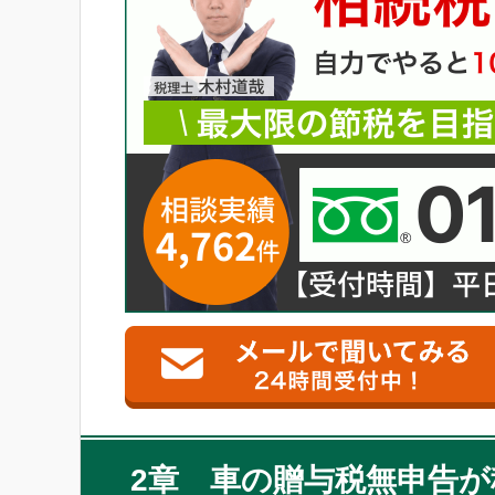
2章 車の贈与税無申告