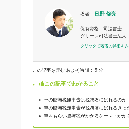
日野 修亮
著者：
保有資格 司法書士
グリーン司法書士法人
クリックで著者の詳細をみ
この記事を読む およそ時間：
5
分
この記事でわかること
車の贈与税無申告は税務署にばれるのか
車の贈与税無申告が税務署にばれるきっ
車をもらい贈与税がかかるケース・かか