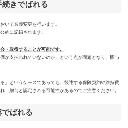
手続きでばれる
において名義変更を行います。
が公的に記録されます。
照会・取得することが可能です。
対価が支払われていないのか」という点が問題となり、贈与
いる」というケースであっても、後述する保険契約や維持費
され、贈与と認定される可能性があるのでご注意ください。
容でばれる