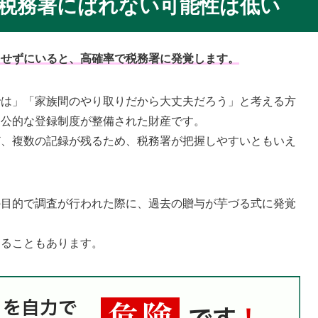
が税務署にばれない可能性は低い
をせずにいると、高確率で税務署に発覚します。
では」「家族間のやり取りだから大丈夫だろう」と考える方
、公的な登録制度が整備された財産です。
ど、複数の記録が残るため、税務署が把握しやすいともいえ
の目的で調査が行われた際に、過去の贈与が芋づる式に発覚
なることもあります。