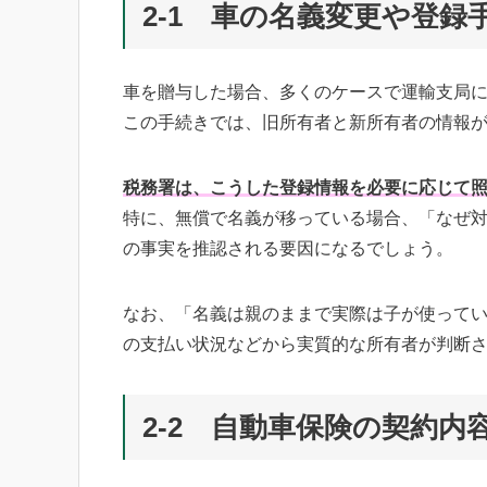
2-1 車の名義変更や登録
車を贈与した場合、多くのケースで運輸支局
この手続きでは、旧所有者と新所有者の情報
税務署は、こうした登録情報を必要に応じて
特に、無償で名義が移っている場合、「なぜ
の事実を推認される要因になるでしょう。
なお、「名義は親のままで実際は子が使って
の支払い状況などから実質的な所有者が判断
2-2 自動車保険の契約内