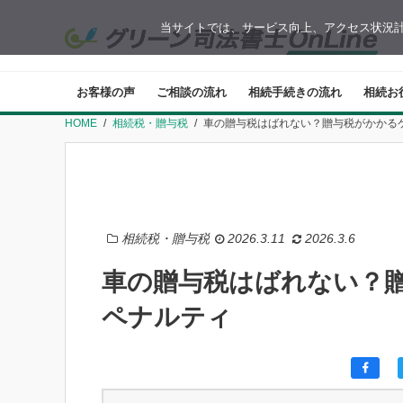
当サイトでは、サービス向上、アクセス状況計
お客様の声
ご相談の流れ
相続手続きの流れ
相続お
HOME
相続税・贈与税
車の贈与税はばれない？贈与税がかかる
相続税・贈与税
2026.3.11
2026.3.6
車の贈与税はばれない？
ペナルティ