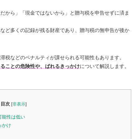
りだから」「現金ではないから」と贈与税を申告せずに済ま
れなど多くの記録が残る財産であり、贈与税の無申告が後か
延滞税などのペナルティが課せられる可能性もあります。
えることの危険性や、ばれるきっかけ
について解説します。
目次
[
非表示
]
可能性は低い
っかけ