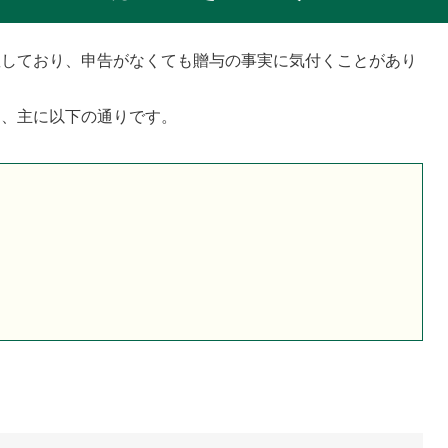
握しており、申告がなくても贈与の事実に気付くことがあり
は、主に以下の通りです。