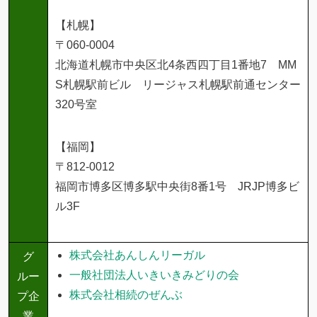
【札幌】
〒060-0004
北海道札幌市中央区北4条西四丁目1番地7 MM
S札幌駅前ビル リージャス札幌駅前通センター
320号室
【福岡】
〒812-0012
福岡市博多区博多駅中央街8番1号 JRJP博多ビ
ル3F
株式会社あんしんリーガル
グ
一般社団法人いきいきみどりの会
ルー
株式会社相続のぜんぶ
プ企
業