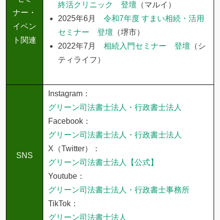
終活クリニック 登壇
（マルイ）
ナー・
2025年6月
令和7年度 すまい相続・活用
イベン
セミナー 登壇
（堺市）
ト関連
2022年7月
相続入門セミナー 登壇
（シ
ティライフ）
Instagram：
グリーン司法書士法人・行政書士法人
Facebook：
グリーン司法書士法人・行政書士法人
X（Twitter）：
SNS
グリーン司法書士法人【公式】
Youtube：
グリーン司法書士法人・行政書士事務所
TikTok：
グリーン司法書士法人