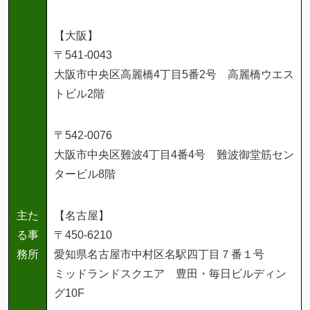
【大阪】
〒541-0043
大阪市中央区高麗橋4丁目5番2号 高麗橋ウエス
トビル2階
〒542-0076
大阪市中央区難波4丁目4番4号 難波御堂筋セン
タービル8階
主た
【名古屋】
る事
〒450-6210
務所
愛知県名古屋市中村区名駅四丁目７番１号
ミッドランドスクエア 豊田・毎日ビルディン
グ10F