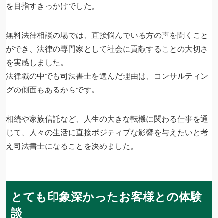
を目指すきっかけでした。
無料法律相談の場では、直接悩んでいる方の声を聞くこと
ができ、法律の専門家として社会に貢献することの大切さ
を実感しました。
法律職の中でも司法書士を選んだ理由は、コンサルティン
グの側面もあるからです。
相続や家族信託など、人生の大きな転機に関わる仕事を通
じて、人々の生活に直接ポジティブな影響を与えたいと考
え司法書士になることを決めました。
とても印象深かったお客様との体験
談