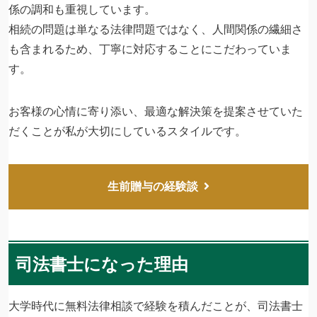
係の調和も重視しています。
相続の問題は単なる法律問題ではなく、人間関係の繊細さ
も含まれるため、丁寧に対応することにこだわっていま
す。
お客様の心情に寄り添い、最適な解決策を提案させていた
だくことが私が大切にしているスタイルです。
生前贈与の経験談
司法書士になった理由
大学時代に無料法律相談で経験を積んだことが、司法書士