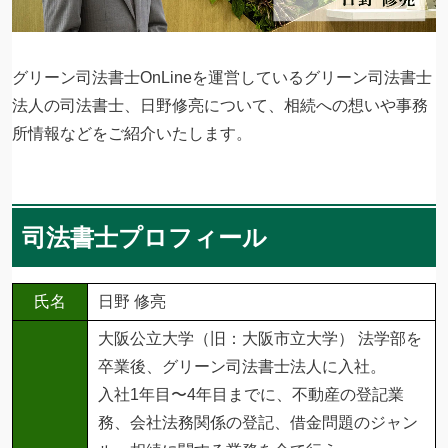
グリーン司法書士OnLineを運営しているグリーン司法書士
法人の司法書士、日野修亮について、相続への想いや事務
所情報などをご紹介いたします。
司法書士プロフィール
氏名
日野 修亮
大阪公立大学（旧：大阪市立大学） 法学部を
卒業後、グリーン司法書士法人に入社。
入社1年目〜4年目までに、不動産の登記業
務、会社法務関係の登記、借金問題のジャン