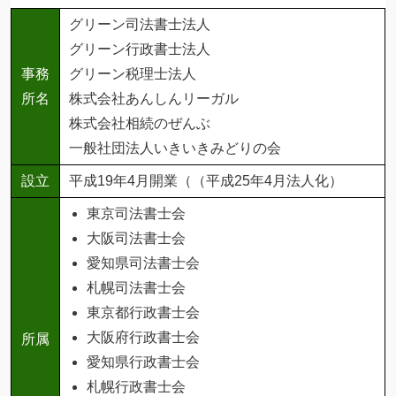
グリーン司法書士法人
グリーン行政書士法人
事務
グリーン税理士法人
所名
株式会社あんしんリーガル
株式会社相続のぜんぶ
一般社団法人いきいきみどりの会
設立
平成19年4月開業（（平成25年4月法人化）
東京司法書士会
大阪司法書士会
愛知県司法書士会
札幌司法書士会
東京都行政書士会
大阪府行政書士会
所属
愛知県行政書士会
札幌行政書士会