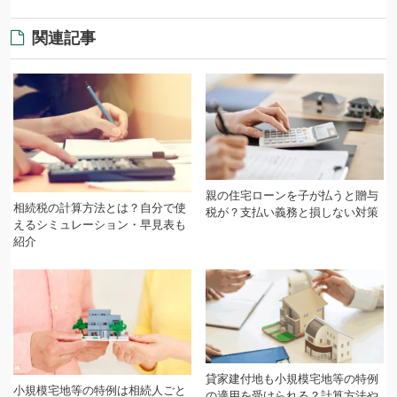
関連記事
親の住宅ローンを子が払うと贈与
相続税の計算方法とは？自分で使
税が？支払い義務と損しない対策
えるシミュレーション・早見表も
紹介
貸家建付地も小規模宅地等の特例
小規模宅地等の特例は相続人ごと
の適用を受けられる？計算方法や