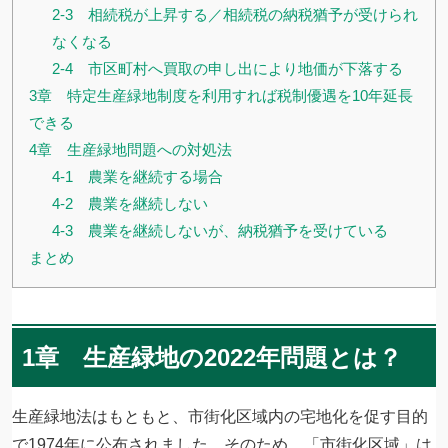
2-3 相続税が上昇する／相続税の納税猶予が受けられ
なくなる
2-4 市区町村へ買取の申し出により地価が下落する
3章 特定生産緑地制度を利用すれば税制優遇を10年延長
できる
4章 生産緑地問題への対処法
4-1 農業を継続する場合
4-2 農業を継続しない
4-3 農業を継続しないが、納税猶予を受けている
まとめ
1章 生産緑地の2022年問題とは？
生産緑地法はもともと、市街化区域内の宅地化を促す目的
で
1974年に公布されました。そのため、
「市街化区域」は