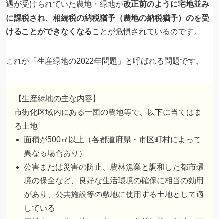
遇が受けられていた農地・緑地が
改正前のように宅地並み
に課税され、相続税の納税猶予（農地の納税猶予）のを受
けることができなくなる
ことが危惧されているのです。
これが「生産緑地の2022年問題」と呼ばれる問題です。
【生産緑地の主な内容】
市街化区域内にある一団の農地等で、以下に当てはま
る土地
面積が500㎡以上（各都道府県・市区町村によって
異なる場合あり）
公害または災害の防止、農林漁業と調和した都市環
境の保全など、良好な生活環境の確保に相当の効用
があり、公共施設等の敷地に使用する土地として適
している