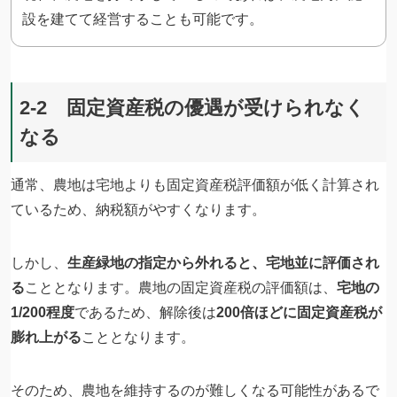
設を建てて経営することも可能です。
2-2 固定資産税の優遇が受けられなく
なる
通常、農地は宅地よりも固定資産税評価額が低く計算され
ているため、納税額がやすくなります。
しかし、
生産緑地の指定から外れると、宅地並に評価され
る
こととなります。農地の固定資産税の評価額は、
宅地の
1/200程度
であるため、解除後は
200倍ほどに固定資産税が
膨れ上がる
こととなります。
そのため、農地を維持するのが難しくなる可能性があるで