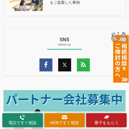
をご提案した事例
SNS
電話ですぐ相談
WEBですぐ相談
冊子をもらう