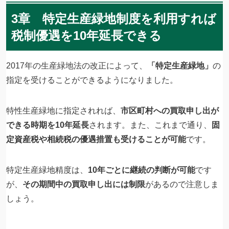
3章 特定生産緑地制度を利用すれば
税制優遇を10年延長できる
2017年の生産緑地法の改正によって、
「特定生産緑地」
の
指定を受けることができるようになりました。
特性生産緑地に指定されれば、
市区町村への買取申し出が
できる時期を10年延長
されます。また、これまで通り、
固
定資産税や相続税の優遇措置も受けることが可能
です。
特定生産緑地精度は、
10年ごとに継続の判断が可能
です
が、
その期間中の買取申し出には制限
があるので注意しま
しょう。