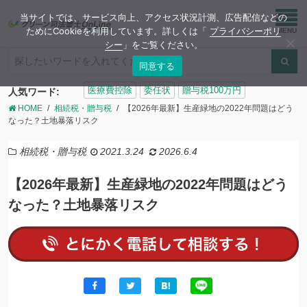
当サイトでは、サービス向上、アクセス状況計測、広告配信などの
ためにCookieを利用しています。詳しくは「
プライバシーポリ
シー
」をご覧ください。
同意する
検
医療費控除
委任状
贈与税100万円
人気ワード:
索:
HOME
相続税・贈与税
【2026年最新】生産緑地の2022年問題はどう
なった？土地暴落リスク
相続税・贈与税
2021.3.24
2026.6.4
【2026年最新】生産緑地の2022年問題はどう
なった？土地暴落リスク