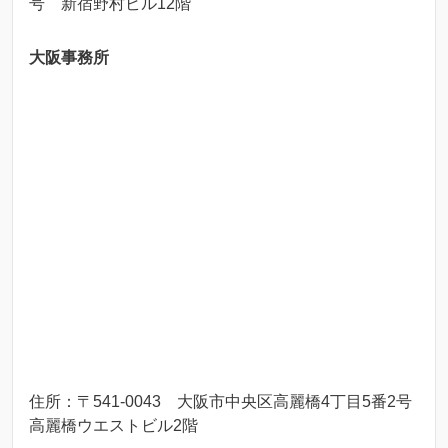
号 新宿野村ビル12階
大阪事務所
住所：〒541-0043 大阪市中央区高麗橋4丁目5番2号
高麗橋ウエストビル2階