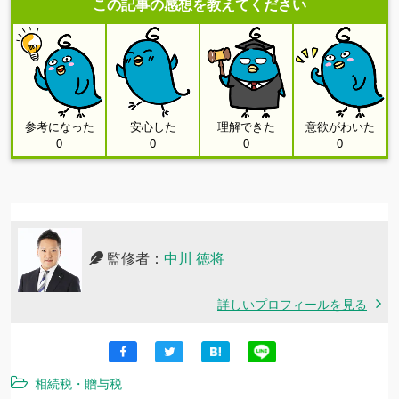
この記事の感想を教えてください
参考になった
安心した
理解できた
意欲がわいた
0
0
0
0
監修者：
中川 徳将
詳しいプロフィールを見る
相続税・贈与税