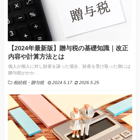
【2024年最新版】贈与税の基礎知識｜改正
内容や計算方法とは
個人が個人に対し財産を譲った場合、財産を受け取った側には
贈与税がかか…
相続税・贈与税
2024.5.17
2026.5.25