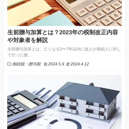
生前贈与加算とは？2023年の税制改正内容
や対象者を解説
生前贈与加算とは、亡くなる3〜7年以内に故人が相続人に対し
て行った贈…
相続税・贈与税
2024.5.9
2024.4.12