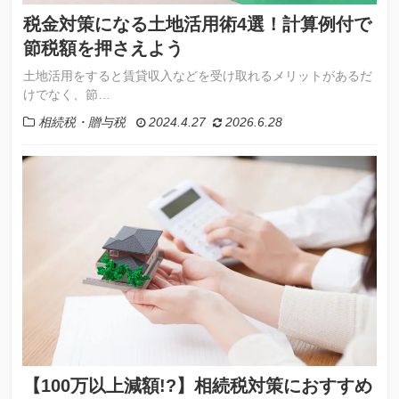
税金対策になる土地活用術4選！計算例付で
節税額を押さえよう
土地活用をすると賃貸収入などを受け取れるメリットがあるだ
けでなく、節…
相続税・贈与税
2024.4.27
2026.6.28
【100万以上減額!?】相続税対策におすすめ