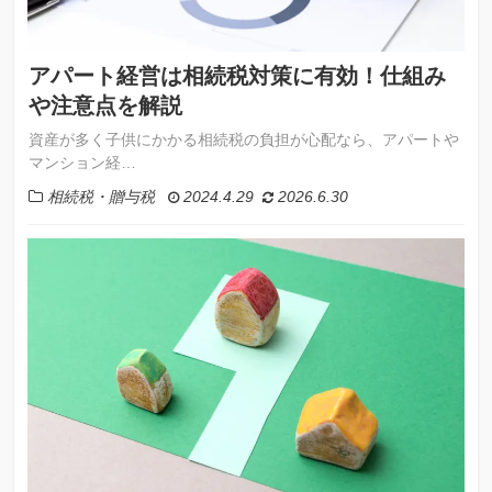
アパート経営は相続税対策に有効！仕組み
や注意点を解説
資産が多く子供にかかる相続税の負担が心配なら、アパートや
マンション経…
相続税・贈与税
2024.4.29
2026.6.30