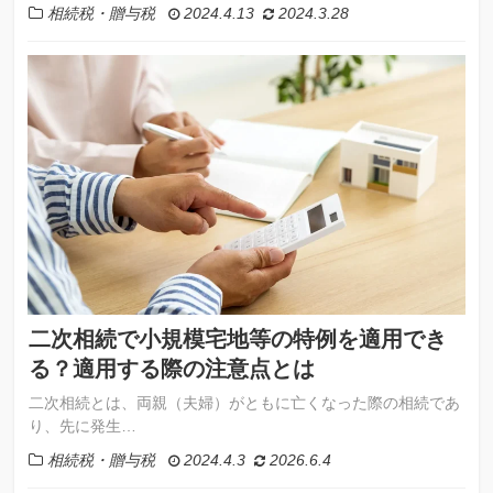
相続税・贈与税
2024.4.13
2024.3.28
二次相続で小規模宅地等の特例を適用でき
る？適用する際の注意点とは
二次相続とは、両親（夫婦）がともに亡くなった際の相続であ
り、先に発生…
相続税・贈与税
2024.4.3
2026.6.4