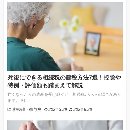
死後にできる相続税の節税方法7選！控除や
特例・評価額も踏まえて解説
亡くなった人の遺産を受け継ぐと、相続税がかかる場合があり
ます。 相…
相続税・贈与税
2024.3.29
2026.6.28