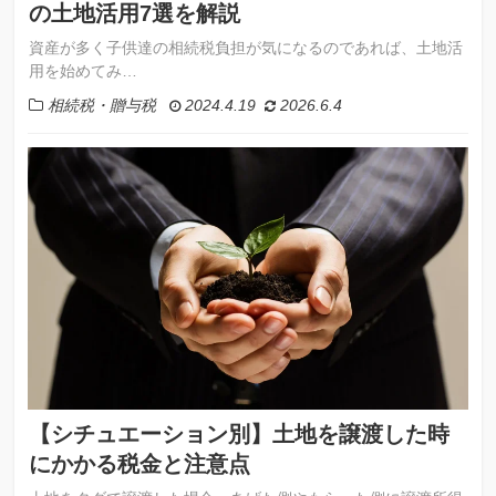
の土地活用7選を解説
資産が多く子供達の相続税負担が気になるのであれば、土地活
用を始めてみ…
相続税・贈与税
2024.4.19
2026.6.4
【シチュエーション別】土地を譲渡した時
にかかる税金と注意点