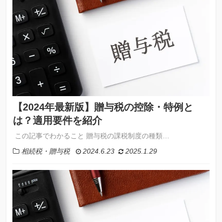
【2024年最新版】贈与税の控除・特例と
は？適用要件を紹介
この記事でわかること 贈与税の課税制度の種類…
相続税・贈与税
2024.6.23
2025.1.29