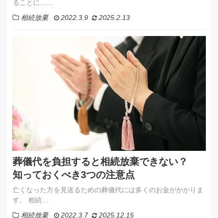
ることに……
相続放棄
2022.3.9
2025.2.13
葬儀代を負担すると相続放棄できない？
知っておくべき3つの注意点
亡くなった方を見送るための葬儀代には多くのお金がかかりま
す。 相続…
相続放棄
2022.3.7
2025.12.15