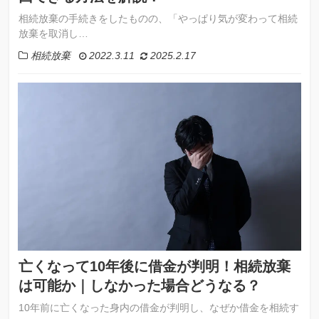
相続放棄の手続きをしたものの、「やっぱり気が変わって相続
放棄を取消し…
相続放棄
2022.3.11
2025.2.17
亡くなって10年後に借金が判明！相続放棄
は可能か｜しなかった場合どうなる？
10年前に亡くなった身内の借金が判明し、なぜか借金を相続す