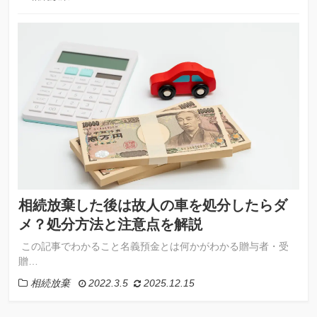
相続放棄した後は故人の車を処分したらダ
メ？処分方法と注意点を解説
この記事でわかること名義預金とは何かがわかる贈与者・受
贈…
相続放棄
2022.3.5
2025.12.15