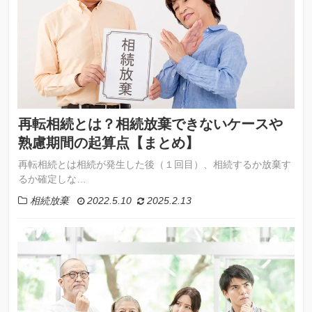
再転相続とは？相続放棄できないケースや
熟慮期間の起算点【まとめ】
再転相続とは相続が発生した後（１回目）、相続するか放棄す
るか確定しな…
相続放棄
2022.5.10
2025.2.13