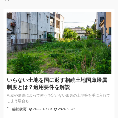
いらない土地を国に返す相続土地国庫帰属
制度とは？適用要件を解説
相続や遺贈によって使う予定がない田舎の土地等を手に入れて
しまう場合も…
相続放棄
2022.10.14
2026.5.28