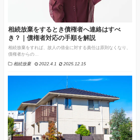
相続放棄をするとき債権者へ連絡はすべ
き？｜債権者対応の手順を解説
相続放棄をすれば、故人の借金に対する責任は原則なくなり、
債権者からの…
相続放棄
2022.4.1
2025.12.15