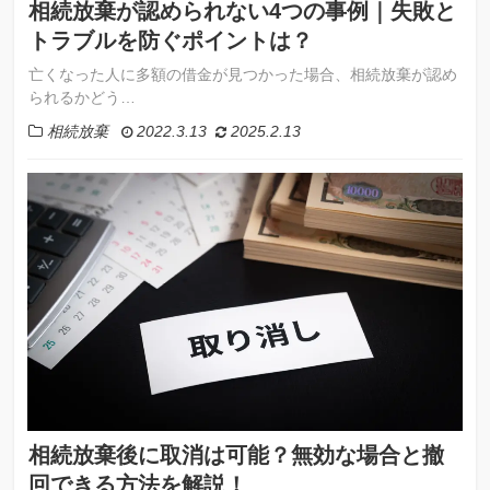
相続放棄が認められない4つの事例｜失敗と
トラブルを防ぐポイントは？
亡くなった人に多額の借金が見つかった場合、相続放棄が認め
られるかどう…
相続放棄
2022.3.13
2025.2.13
相続放棄後に取消は可能？無効な場合と撤
回できる方法を解説！