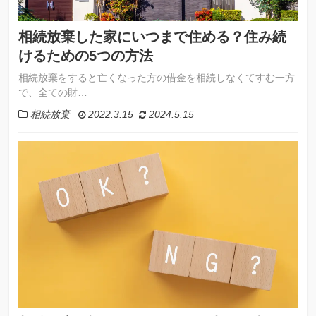
相続放棄した家にいつまで住める？住み続
けるための5つの方法
相続放棄をすると亡くなった方の借金を相続しなくてすむ一方
で、全ての財…
相続放棄
2022.3.15
2024.5.15