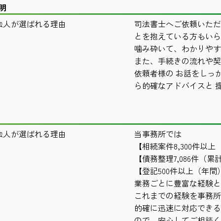
明
司法書士へご依頼いただ
とを抱えている方もいら
噛み砕いて、わかりやす
また、手続きの流れや契
依頼者様の お話をしっ
ら的確なアドバイスと 
当事務所では
【相続案件8,300件以
【債務整理7,086件（累
【登記500件以上（年間
業務ごとに豊富な経験と
これまでの経験を事務所
的確に迅速に対応できる
ので、安心してご相談く