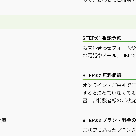
STEP:01 相談予約
お問い合わせフォームや
お電話やメール、LIN
STEP:02 無料相談
オンライン・ご来社でご
すると決めていなくても
書士が相談者様のご状況
STEP:03 プラン・料金
ご状況にあったプランを