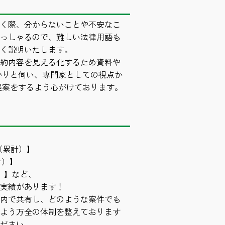
く際、分からないことや不安なこ
っしゃるので、難しい法律用語も
く説明いたします。
約内容を見える化するため資料や
かりと伺い、専門家としての視点か
提案をするよう心がけております。
上（累計）】
計）】
）】など、
実績があります！
内で共有し、どのような案件でも
よう万全の体制を整えております
ださい。