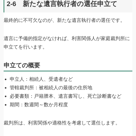
2-6 新たな遺言執行者の選任申立て
最終的に不可欠なのが、新たな遺言執行者の選任です。
遺言に予備的指定がなければ、利害関係人が家庭裁判所に
申立てを行います。
申立ての概要
申立人：相続人、受遺者など
管轄裁判所：被相続人の最後の住所地
必要書類：戸籍謄本、遺言書写し、死亡診断書など
期間：数週間～数か月程度
裁判所は、利害関係や適格性を考慮して選任します。