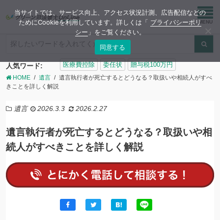
当サイトでは、サービス向上、アクセス状況計測、広告配信などの
ためにCookieを利用しています。詳しくは「
プライバシーポリ
シー
」をご覧ください。
同意する
検
医療費控除
委任状
贈与税100万円
人気ワード:
索:
HOME
遺言
遺言執行者が死亡するとどうなる？取扱いや相続人がすべ
きことを詳しく解説
遺言
2026.3.3
2026.2.27
遺言執行者が死亡するとどうなる？取扱いや相
続人がすべきことを詳しく解説