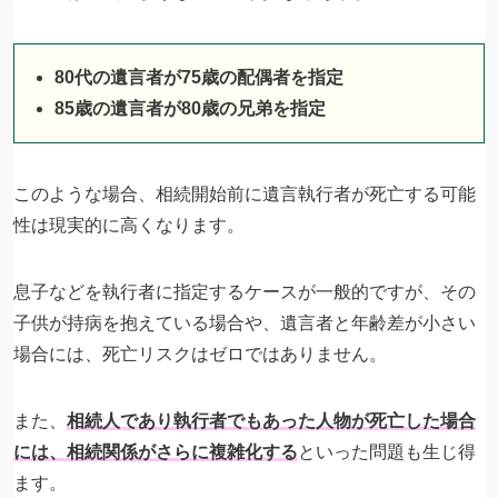
80代の遺言者が75歳の配偶者を指定
85歳の遺言者が80歳の兄弟を指定
このような場合、相続開始前に遺言執行者が死亡する可能
性は現実的に高くなります。
息子などを執行者に指定するケースが一般的ですが、その
子供が持病を抱えている場合や、遺言者と年齢差が小さい
場合には、死亡リスクはゼロではありません。
また、
相続人であり執行者でもあった人物が死亡した場合
には、相続関係がさらに複雑化する
といった問題も生じ得
ます。