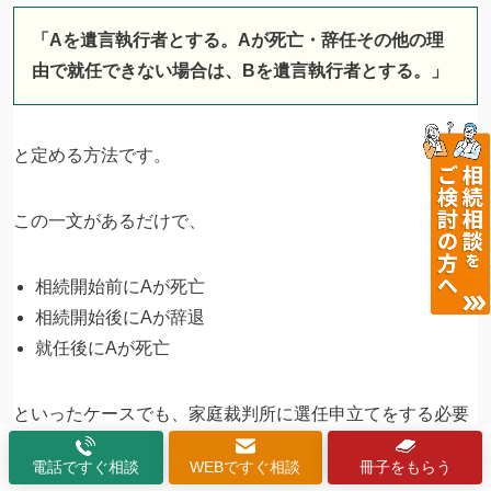
「Aを遺言執行者とする。Aが死亡・辞任その他の理
由で就任できない場合は、Bを遺言執行者とする。」
と定める方法です。
この一文があるだけで、
相続開始前にAが死亡
相続開始後にAが辞退
就任後にAが死亡
といったケースでも、家庭裁判所に選任申立てをする必要
がなくなります。
電話ですぐ相談
WEBですぐ相談
冊子をもらう