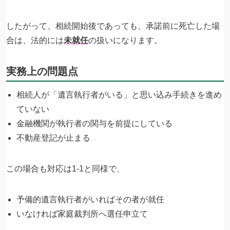
したがって、相続開始後であっても、承諾前に死亡した場
合は、法的には
未就任
の扱いになります。
実務上の問題点
相続人が「遺言執行者がいる」と思い込み手続きを進め
ていない
金融機関が執行者の関与を前提にしている
不動産登記が止まる
この場合も対応は1-1と同様で、
予備的遺言執行者がいればその者が就任
いなければ家庭裁判所へ選任申立て