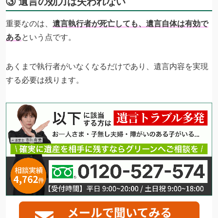
③ 遺言の効力は失われない
重要なのは、
遺言執行者が死亡しても、遺言自体は有効で
ある
という点です。
あくまで執行者がいなくなるだけであり、遺言内容を実現
する必要は残ります。