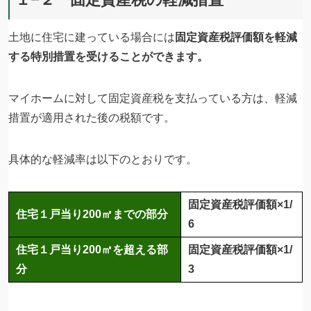
土地に住宅に建っている場合には
固定資産税評価額を軽減
する特別措置を受けることができます。
マイホームに対して固定資産税を支払っている方は、軽減
措置が適用された後の税額です。
具体的な軽減率は以下のとおりです。
固定資産税評価額×1/
住宅１戸当り200㎡までの部分
6
住宅１戸当り200㎡を超える部
固定資産税評価額×1/
分
3