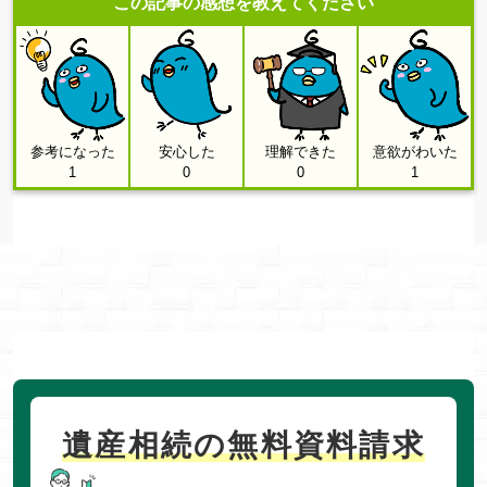
この記事の感想を教えてください
参考になった
安心した
理解できた
意欲がわいた
1
0
0
1
遺産相続の無料資料請求