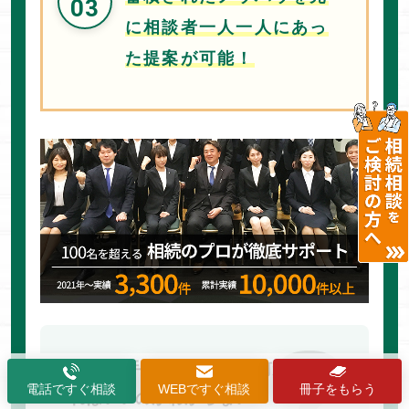
03
に相談者一人一人にあっ
た提案が可能！
・相続手続きといっても何から始め
電話ですぐ相談
WEBですぐ相談
冊子をもらう
ればいいのかわからない