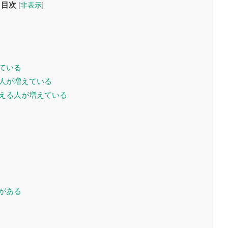
目次
[
非表示
]
ている
い人が増えている
考える人が増えている
がある