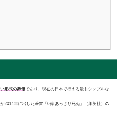
ない形式の葬儀
であり、現在の日本で行える最もシンプルな
2014年に出した著書「0葬 あっさり死ぬ」（集英社）の