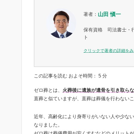
山田 愼一
著者：
保有資格 司法書士・
ト
クリックで著者の詳細をみ
この記事を読む およそ時間：
5
分
ゼロ葬とは、
火葬後に遺族が遺骨を引き取ら
直葬と似ていますが、直葬は葬儀を行わない
近年、高齢化により身寄りがいない人や少な
なりました。
ゼロ葬は葬儀費用が安くすむなどのメリット