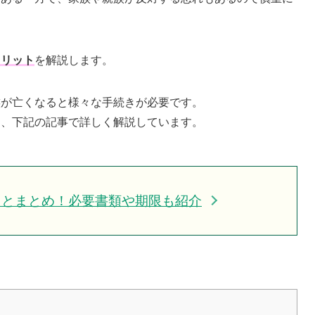
メリット
を解説します。
族が亡くなると様々な手続きが必要です。
は、下記の記事で詳しく解説しています。
ことまとめ！必要書類や期限も紹介