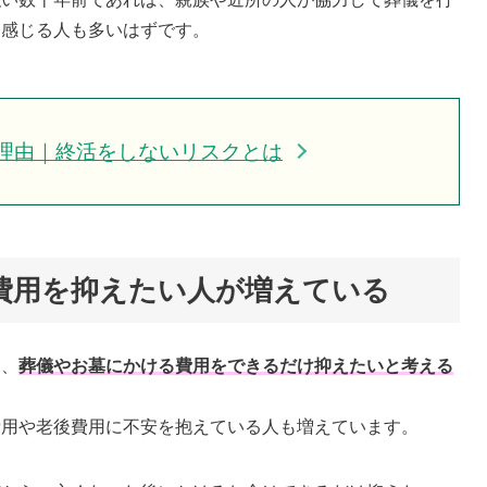
と感じる人も多いはずです。
理由｜終活をしないリスクとは
る費用を抑えたい人が増えている
は、
葬儀やお墓にかける費用をできるだけ抑えたいと考える
費用や老後費用に不安を抱えている人も増えています。