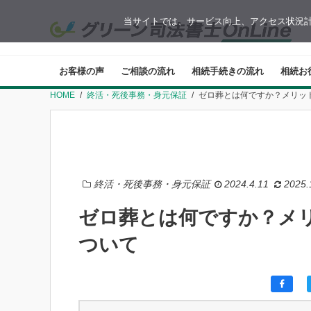
当サイトでは、サービス向上、アクセス状況計
お客様の声
ご相談の流れ
相続手続きの流れ
相続お
HOME
終活・死後事務・身元保証
ゼロ葬とは何ですか？メリッ
終活・死後事務・身元保証
2024.4.11
2025.
ゼロ葬とは何ですか？メ
ついて