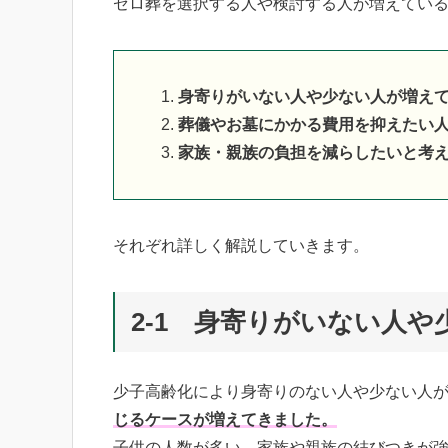
ゼロ葬を選択する人や検討する人が増えてい
身寄りがいない人や少ない人が増え
葬儀やお墓にかかる費用を抑えたい
家族・親族の負担を減らしたいと考
それぞれ詳しく解説していきます。
2-1 身寄りがいない人
少子高齢化により身寄りのない人や少ない人
じるケースが増えてきました。
子供の人数が多い、家族や親族の結びつきが