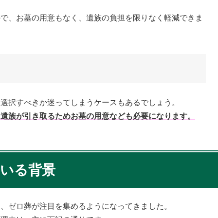
ので、お墓の用意もなく、遺族の負担を限りなく軽減できま
を選択すべきか迷ってしまうケースもあるでしょう。
は遺族が引き取るためお墓の用意なども必要になります。
ている背景
め、ゼロ葬が注目を集めるようになってきました。