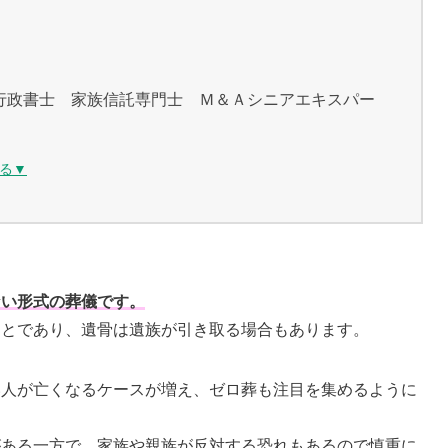
行政書士 家族信託専門士 Ｍ＆Ａシニアエキスパー
る▼
ない形式の葬儀です。
ことであり、遺骨は遺族が引き取る場合もあります。
い人が亡くなるケースが増え、ゼロ葬も注目を集めるように
がある一方で、家族や親族が反対する恐れもあるので慎重に