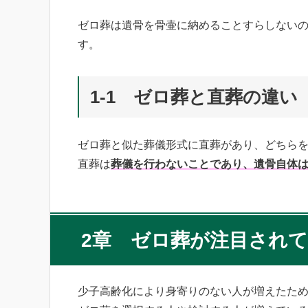
ゼロ葬は遺骨を骨壷に納めることすらしない
す。
1-1 ゼロ葬と直葬の違い
ゼロ葬と似た葬儀形式に直葬があり、どちら
直葬は
葬儀を行わないことであり、遺骨自体
2章 ゼロ葬が注目され
少子高齢化により身寄りのない人が増えたた