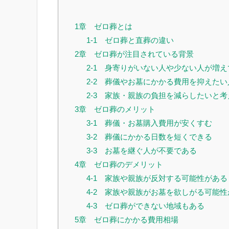
1章 ゼロ葬とは
1-1 ゼロ葬と直葬の違い
2章 ゼロ葬が注目されている背景
2-1 身寄りがいない人や少ない人が増え
2-2 葬儀やお墓にかかる費用を抑えた
2-3 家族・親族の負担を減らしたいと
3章 ゼロ葬のメリット
3-1 葬儀・お墓購入費用が安くすむ
3-2 葬儀にかかる日数を短くできる
3-3 お墓を継ぐ人が不要である
4章 ゼロ葬のデメリット
4-1 家族や親族が反対する可能性がある
4-2 家族や親族がお墓を欲しがる可能性
4-3 ゼロ葬ができない地域もある
5章 ゼロ葬にかかる費用相場