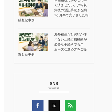
単独相続だからこそ早
く済ませたい。戸籍収
集後の登記手続きを約
1ヶ月半で完了させた相
続登記事例
海外在住だと実印が使
えない…飛行機移動が
必要な手続きでもス
ムーズな進め方をご提
案した事例
SNS