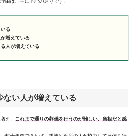
る理由は、主に下記の通りです。
ている
人が増えている
える人が増えている
や少ない人が増えている
が増え、
これまで通りの葬儀を行うのが難しい、負担だと感
強い数十年前であれば、親族や近所の人が協力して葬儀を行