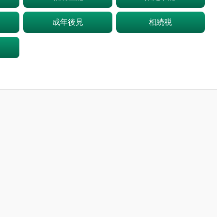
成年後見
相続税