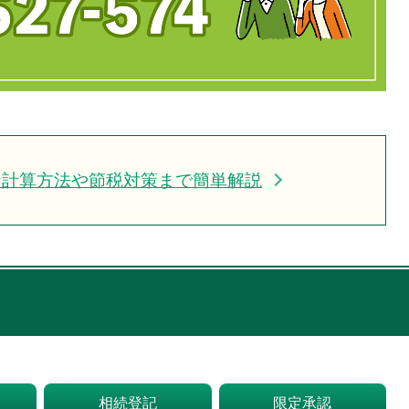
な計算方法や節税対策まで簡単解説
相続登記
限定承認