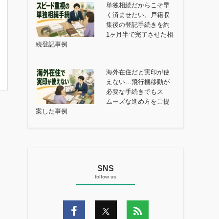
単独相続だからこそ早
く済ませたい。戸籍収
集後の登記手続きを約
1ヶ月半で完了させた相
続登記事例
海外在住だと実印が使
えない…飛行機移動が
必要な手続きでもス
ムーズな進め方をご提
案した事例
SNS