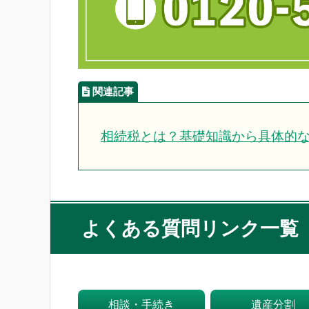
相続税とは？基礎知識から具体的
よくある質問リンク一覧
相談・手続き
遺産分割