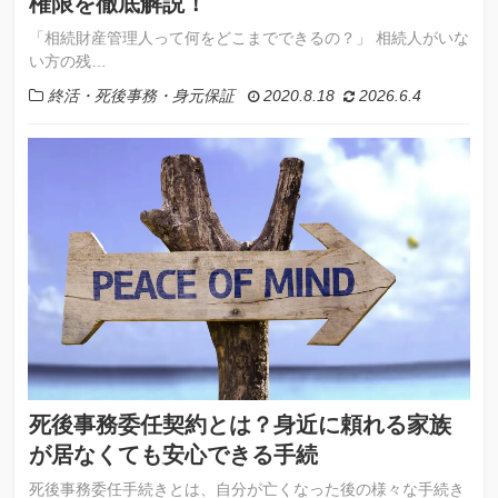
権限を徹底解説！
「相続財産管理人って何をどこまでできるの？」 相続人がいな
い方の残…
終活・死後事務・身元保証
2020.8.18
2026.6.4
死後事務委任契約とは？身近に頼れる家族
が居なくても安心できる手続
死後事務委任手続きとは、自分が亡くなった後の様々な手続き