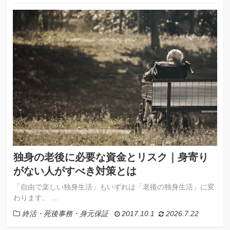
独身の老後に必要な資金とリスク｜身寄り
がない人がすべき対策とは
「自由で楽しい独身生活」もいずれは「老後の独身生活」に変
わります。 …
終活・死後事務・身元保証
2017.10.1
2026.7.22